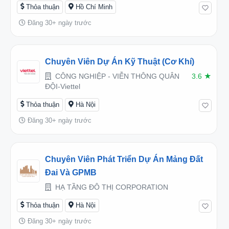
Thỏa thuận
Hồ Chí Minh
Đăng 30+ ngày trước
Chuyên Viên Dự Án Kỹ Thuật (cơ Khí)
CÔNG NGHIỆP - VIỄN THÔNG QUÂN
3.6
★
ĐỘI-Viettel
Thỏa thuận
Hà Nội
Đăng 30+ ngày trước
Chuyên Viên Phát Triển Dự Án Mảng Đất
Đai Và GPMB
HẠ TẦNG ĐÔ THỊ CORPORATION
Thỏa thuận
Hà Nội
Đăng 30+ ngày trước