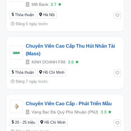
MB Bank
3.7
★
Thỏa thuận
Hà Nội
Đăng 6 ngày trước
Chuyên Viên Cao Cấp Thu Hút Nhân Tài
(Mass)
KINH DOANH F88
3.6
★
Thỏa thuận
Hồ Chí Minh
Đăng 7 ngày trước
Chuyên Viên Cao Cấp - Phát Triển Mẫu
Vàng Bạc Đá Quý Phú Nhuận (PNJ)
3.3
★
20 - 25 triệu
Hồ Chí Minh