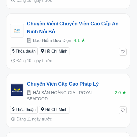
Đăng 10 ngày trước
Chuyên Viên/ Chuyên Viên Cao Cấp An
Ninh Nội Bộ
Bảo Hiểm Bưu Điện
4.1
★
Thỏa thuận
Hồ Chí Minh
Đăng 10 ngày trước
Chuyên Viên Cấp Cao Pháp Lý
HẢI SẢN HOÀNG GIA - ROYAL
2.0
★
SEAFOOD
Thỏa thuận
Hồ Chí Minh
Đăng 11 ngày trước