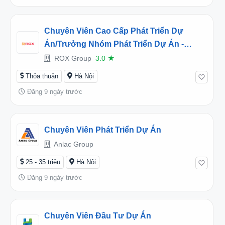
Chuyên Viên Cao Cấp Phát Triển Dự
Án/Trưởng Nhóm Phát Triển Dự Án -
Living - 1U021
ROX Group
3.0
★
Thỏa thuận
Hà Nội
Đăng 9 ngày trước
Chuyên Viên Phát Triển Dự Án
Anlac Group
25 - 35 triệu
Hà Nội
Đăng 9 ngày trước
Chuyên Viên Đầu Tư Dự Án