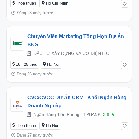
Thỏa thuận
Hồ Chí Minh
Đăng 23 ngày trước
Chuyên Viên Marketing Tổng Hợp Dự Án
BĐS
ĐẦU TƯ XÂY DỰNG VÀ CƠ ĐIỆN IEC
18 - 25 triệu
Hà Nội
Đăng 26 ngày trước
CVC/CVCC Dự Án CRM - Khối Ngân Hàng
Doanh Nghiệp
Ngân Hàng Tiên Phong - TPBANK
3.6
★
Thỏa thuận
Hà Nội
Đăng 27 ngày trước