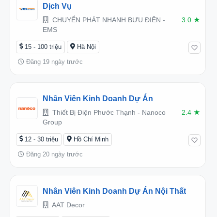
Dịch Vụ
CHUYỂN PHÁT NHANH BƯU ĐIỆN -
3.0
★
EMS
15 - 100 triệu
Hà Nội
Đăng 19 ngày trước
Nhân Viên Kinh Doanh Dự Án
Thiết Bị Điện Phước Thạnh - Nanoco
2.4
★
Group
12 - 30 triệu
Hồ Chí Minh
Đăng 20 ngày trước
Nhân Viên Kinh Doanh Dự Án Nội Thất
AAT Decor