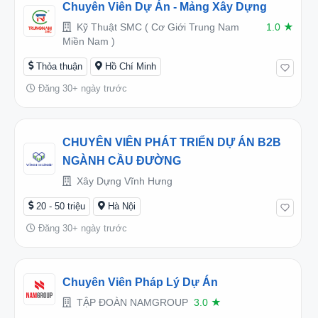
Chuyên Viên Dự Án - Mảng Xây Dựng
Kỹ Thuật SMC ( Cơ Giới Trung Nam
1.0
★
Miền Nam )
Thỏa thuận
Hồ Chí Minh
Đăng 30+ ngày trước
CHUYÊN VIÊN PHÁT TRIỂN DỰ ÁN B2B
NGÀNH CẦU ĐƯỜNG
Xây Dựng Vĩnh Hưng
20 - 50 triệu
Hà Nội
Đăng 30+ ngày trước
Chuyên Viên Pháp Lý Dự Án
TẬP ĐOÀN NAMGROUP
3.0
★