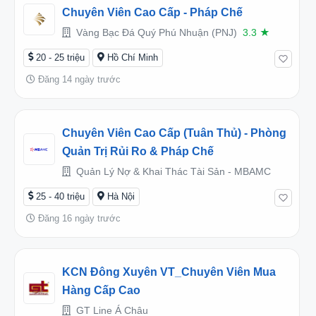
Chuyên Viên Cao Cấp - Pháp Chế
Vàng Bạc Đá Quý Phú Nhuận (PNJ)
3.3
★
20 - 25 triệu
Hồ Chí Minh
Đăng 14 ngày trước
Chuyên Viên Cao Cấp (tuân Thủ) - Phòng
Quản Trị Rủi Ro & Pháp Chế
Quản Lý Nợ & Khai Thác Tài Sản - MBAMC
25 - 40 triệu
Hà Nội
Đăng 16 ngày trước
KCN Đông Xuyên VT_Chuyên Viên Mua
Hàng Cấp Cao
GT Line Á Châu