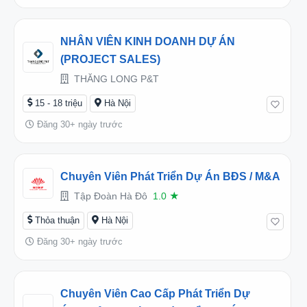
NHÂN VIÊN KINH DOANH DỰ ÁN
(PROJECT SALES)
THĂNG LONG P&T
15 - 18 triệu
Hà Nội
Đăng 30+ ngày trước
Chuyên Viên Phát Triển Dự Án BĐS / M&A
Tập Đoàn Hà Đô
1.0
★
Thỏa thuận
Hà Nội
Đăng 30+ ngày trước
Chuyên Viên Cao Cấp Phát Triển Dự