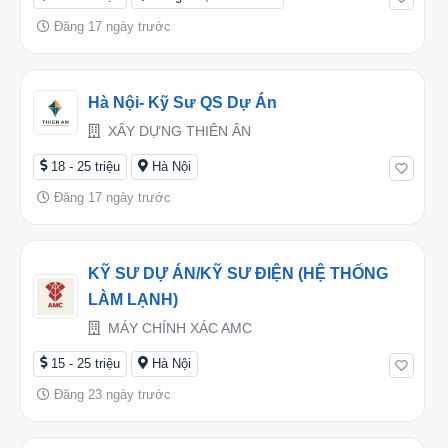
Đăng 17 ngày trước
Hà Nội- Kỹ Sư QS Dự Án
XÂY DỰNG THIÊN ÂN
18 - 25 triệu
Hà Nội
Đăng 17 ngày trước
KỸ SƯ DỰ ÁN/KỸ SƯ ĐIỆN (HỆ THỐNG
LÀM LẠNH)
MÁY CHÍNH XÁC AMC
15 - 25 triệu
Hà Nội
Đăng 23 ngày trước