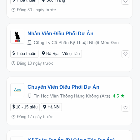
Thỏa thuận
Sóc Trăng
Đăng 30+ ngày trước
Nhân Viên Điều Phối Dự Án
Công Ty Cổ Phần Kỹ Thuật Nhiệt Mèo Đen
Thỏa thuận
Bà Rịa - Vũng Tàu
Đăng 10 ngày trước
Chuyên Viên Điều Phối Dự Án
Tin Học Viễn Thông Hàng Không (Aits)
4.5
★
10 - 15 triệu
Hà Nội
Đăng 17 ngày trước