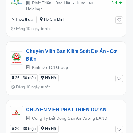
Phát Triển Hùng Hậu - HungHau
3.4
★
Holdings
Thỏa thuận
Hồ Chí Minh
Đăng 10 ngày trước
Chuyên Viên Ban Kiểm Soát Dự Án - Cơ
Điện
Kinh Đô TCI Group
25 - 30 triệu
Hà Nội
Đăng 10 ngày trước
CHUYÊN VIÊN PHÁT TRIỂN DỰ ÁN
Công Ty Bất Động Sản An Vượng LAND
20 - 30 triệu
Hà Nội