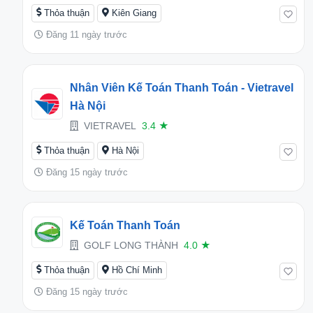
Thỏa thuận
Kiên Giang
Đăng 11 ngày trước
Nhân Viên Kế Toán Thanh Toán - Vietravel
Hà Nội
VIETRAVEL
3.4
★
Thỏa thuận
Hà Nội
Đăng 15 ngày trước
Kế Toán Thanh Toán
GOLF LONG THÀNH
4.0
★
Thỏa thuận
Hồ Chí Minh
Đăng 15 ngày trước