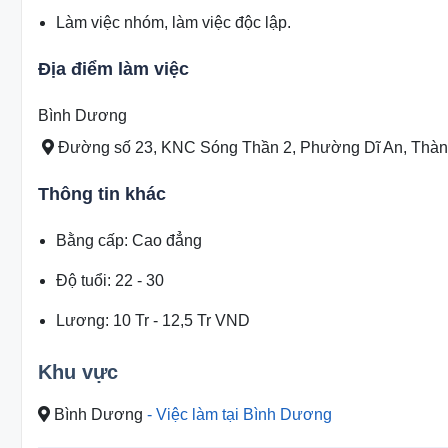
Làm việc nhóm, làm việc độc lập.
Địa điểm làm việc
Bình Dương
Đường số 23, KNC Sóng Thần 2, Phường Dĩ An, Thành
Thông tin khác
Bằng cấp
:
Cao đẳng
Độ tuổi
:
22 - 30
Lương
:
10 Tr
-
12,5 Tr
VND
Khu vực
Bình Dương
- Việc làm tại Bình Dương