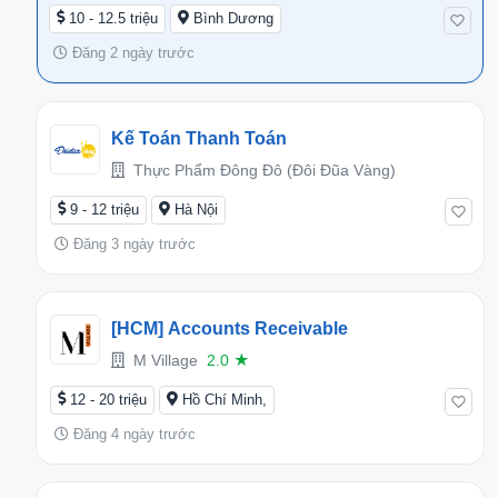
10 - 12.5 triệu
Bình Dương
Đăng 2 ngày trước
Kế Toán Thanh Toán
Thực Phẩm Đông Đô (Đôi Đũa Vàng)
9 - 12 triệu
Hà Nội
Đăng 3 ngày trước
[HCM] Accounts Receivable
M Village
2.0
★
12 - 20 triệu
Hồ Chí Minh,
Đăng 4 ngày trước