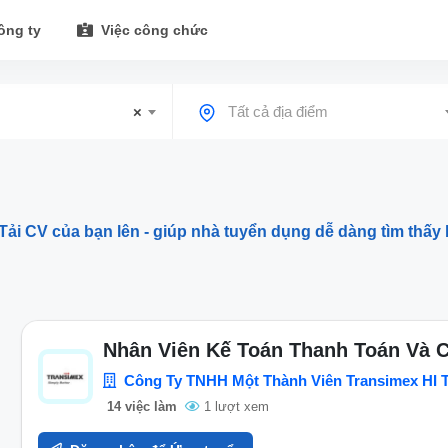
ông ty
Việc công chức
×
Tất cả địa điểm
Tải CV của bạn lên - giúp nhà tuyển dụng dễ dàng tìm thấy 
Nhân Viên Kế Toán Thanh Toán Và 
Công Ty TNHH Một Thành Viên Transimex HI T
14 việc làm
1 lượt xem