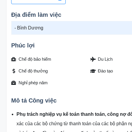
Địa điểm làm việc
- Bình Dương
Phúc lợi
Chế độ bảo hiểm
Du Lịch
Chế độ thưởng
Đào tạo
Nghỉ phép năm
Mô tả Công việc
Phụ trách nghiệp vụ kế toán thanh toán, công nợ 
xác của các bộ chứng từ thanh toán của các bộ phận ng