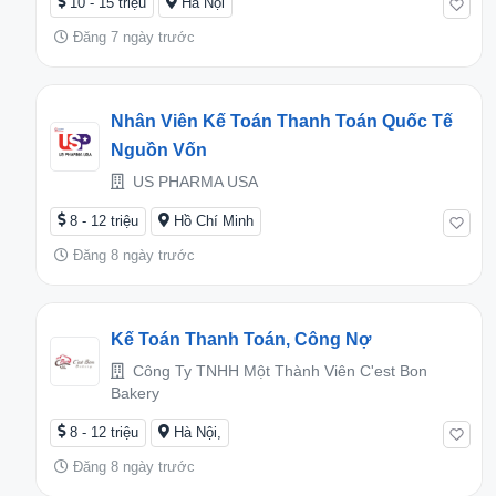
10 - 15 triệu
Hà Nội
Đăng 7 ngày trước
Nhân Viên Kế Toán Thanh Toán Quốc Tế
Nguồn Vốn
US PHARMA USA
8 - 12 triệu
Hồ Chí Minh
Đăng 8 ngày trước
Kế Toán Thanh Toán, Công Nợ
Công Ty TNHH Một Thành Viên C'est Bon
Bakery
8 - 12 triệu
Hà Nội,
Đăng 8 ngày trước