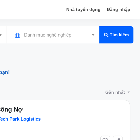
Nhà tuyển dụng
Đăng nhập
Danh mục nghề nghiệp
Tìm kiếm
bạn!
Gần nhất
Công Nợ
ech Park Logistics