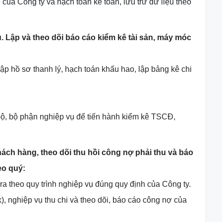
của Công ty và hạch toán kế toán, lưu trữ dữ liệu theo
ụ. Lập và theo dõi báo cáo kiểm kê tài sản, máy móc
lập hồ sơ thanh lý, hạch toán khấu hao, lập bảng kê chi
 bộ, bộ phận nghiệp vụ để tiến hành kiểm kê TSCĐ,
ách hàng, theo dõi thu hồi công nợ phải thu và báo
eo quý:
ra theo quy trình nghiệp vụ đúng quy định của Công ty.
), nghiệp vụ thu chi và theo dõi, báo cáo công nợ của