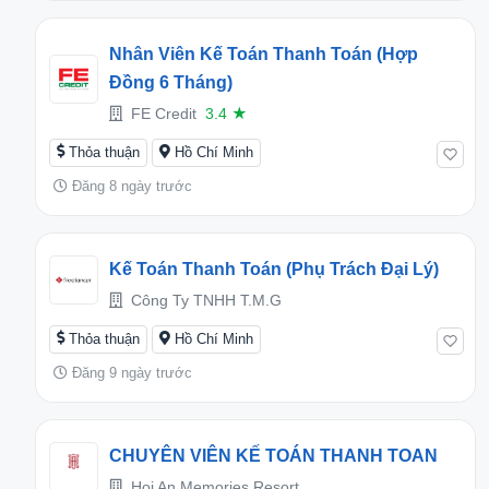
Nhân Viên Kế Toán Thanh Toán (Hợp
Đồng 6 Tháng)
FE Credit
3.4
★
Thỏa thuận
Hồ Chí Minh
Đăng 8 ngày trước
Kế Toán Thanh Toán (Phụ Trách Đại Lý)
Công Ty TNHH T.M.G
Thỏa thuận
Hồ Chí Minh
Đăng 9 ngày trước
CHUYÊN VIÊN KẾ TOÁN THANH TOAN
Hoi An Memories Resort