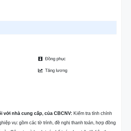
Đồng phục
Tăng lương
đối với nhà cung cấp, của CBCNV:
Kiểm tra tính chính
hiệp vụ: gồm các tờ trình, đề nghị thanh toán, hợp đồng