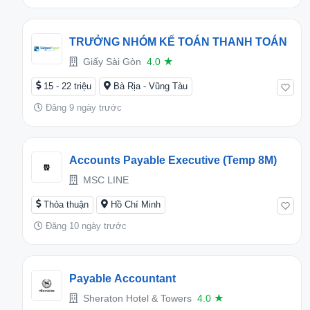
TRƯỞNG NHÓM KẾ TOÁN THANH TOÁN
Giấy Sài Gòn
4.0
★
15 - 22 triệu
Bà Rịa - Vũng Tàu
Đăng 9 ngày trước
Accounts Payable Executive (Temp 8M)
MSC LINE
Thỏa thuận
Hồ Chí Minh
Đăng 10 ngày trước
Payable Accountant
Sheraton Hotel & Towers
4.0
★