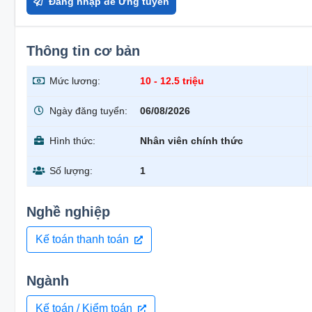
Đăng nhập để Ứng tuyển
Thông tin cơ bản
Mức lương:
10 - 12.5 triệu
Ngày đăng tuyển:
06/08/2026
Hình thức:
Nhân viên chính thức
Số lượng:
1
Nghề nghiệp
Kế toán thanh toán
Ngành
Kế toán / Kiểm toán