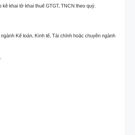
p kê khai tờ khai thuế GTGT, TNCN theo quý.
 ngành Kế toán, Kinh tế, Tài chính hoặc chuyên ngành
.