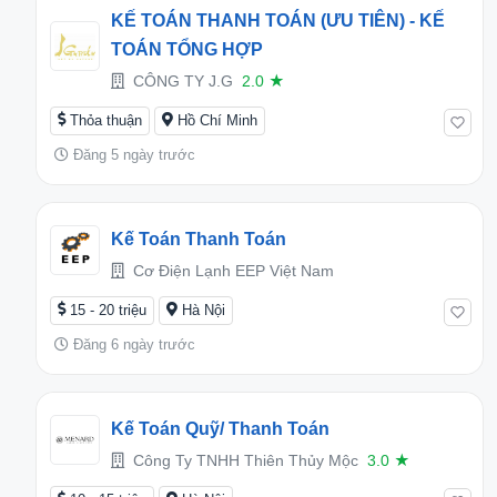
KẾ TOÁN THANH TOÁN (ƯU TIÊN) - KẾ
TOÁN TỔNG HỢP
CÔNG TY J.G
2.0
★
Thỏa thuận
Hồ Chí Minh
Đăng 5 ngày trước
Kế Toán Thanh Toán
Cơ Điện Lạnh EEP Việt Nam
15 - 20 triệu
Hà Nội
Đăng 6 ngày trước
Kế Toán Quỹ/ Thanh Toán
Công Ty TNHH Thiên Thủy Mộc
3.0
★