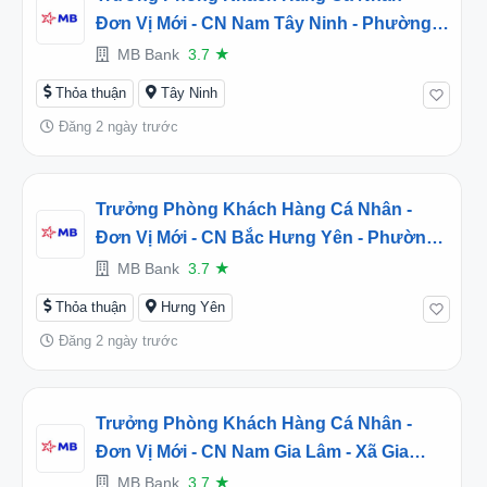
Đơn Vị Mới - CN Nam Tây Ninh - Phường
Trảng Bàng, Tây Ninh (2026TD453234)
MB Bank
3.7
★
Thỏa thuận
Tây Ninh
Đăng 2 ngày trước
Trưởng Phòng Khách Hàng Cá Nhân -
Đơn Vị Mới - CN Bắc Hưng Yên - Phường
Mỹ Hào, Hưng Yên (2026TD453232)
MB Bank
3.7
★
Thỏa thuận
Hưng Yên
Đăng 2 ngày trước
Trưởng Phòng Khách Hàng Cá Nhân -
Đơn Vị Mới - CN Nam Gia Lâm - Xã Gia
Lâm, Hà Nội (2026TD453241)
MB Bank
3.7
★