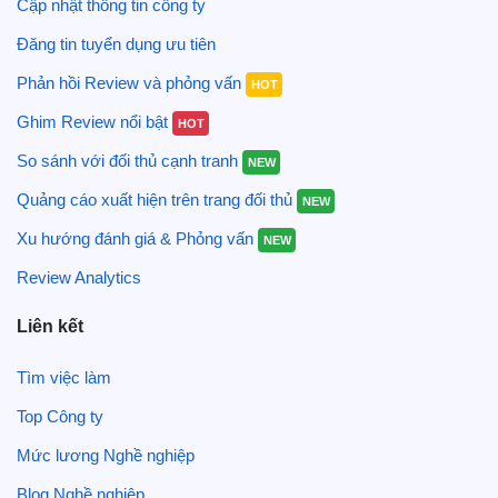
Cập nhật thông tin công ty
Đăng tin tuyển dụng ưu tiên
Phản hồi Review và phỏng vấn
HOT
Ghim Review nổi bật
HOT
So sánh với đối thủ cạnh tranh
NEW
Quảng cáo xuất hiện trên trang đối thủ
NEW
Xu hướng đánh giá & Phỏng vấn
NEW
Review Analytics
Liên kết
Tìm việc làm
Top Công ty
Mức lương Nghề nghiệp
Blog Nghề nghiệp