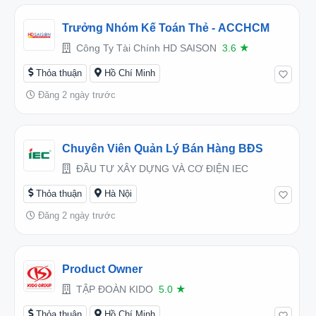
Trưởng Nhóm Kế Toán Thẻ - ACCHCM
Công Ty Tài Chính HD SAISON
3.6
★
Thỏa thuận
Hồ Chí Minh
Đăng 2 ngày trước
Chuyên Viên Quản Lý Bán Hàng BĐS
ĐẦU TƯ XÂY DỰNG VÀ CƠ ĐIỆN IEC
Thỏa thuận
Hà Nội
Đăng 2 ngày trước
Product Owner
TẬP ĐOÀN KIDO
5.0
★
Thỏa thuận
Hồ Chí Minh