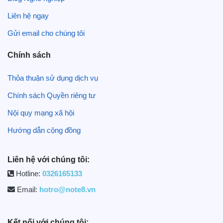
Liên hệ ngay
Gửi email cho chúng tôi
Chính sách
Thỏa thuận sử dụng dịch vụ
Chính sách Quyền riêng tư
Nội quy mạng xã hội
Hướng dẫn cộng đồng
Liên hệ với chúng tôi:
Hotline:
0326165133
Email:
hotro@note8.vn
Kết nối với chúng tôi: