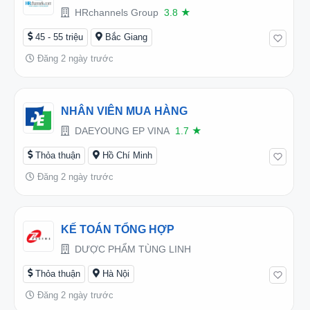
HRchannels Group
3.8
★
45 - 55 triệu
Bắc Giang
Đăng 2 ngày trước
NHÂN VIÊN MUA HÀNG
DAEYOUNG EP VINA
1.7
★
Thỏa thuận
Hồ Chí Minh
Đăng 2 ngày trước
KẾ TOÁN TỔNG HỢP
DƯỢC PHẨM TÙNG LINH
Thỏa thuận
Hà Nội
Đăng 2 ngày trước