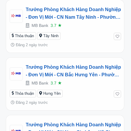
Trưởng Phòng Khách Hàng Doanh Nghiệp
- Đơn Vị Mới - CN Nam Tây Ninh - Phường
Trảng Bàng, Tây Ninh (2026TD453233)
MB Bank
3.7
★
Thỏa thuận
Tây Ninh
Đăng 2 ngày trước
Trưởng Phòng Khách Hàng Doanh Nghiệp
- Đơn Vị Mới - CN Bắc Hưng Yên - Phường
Mỹ Hào, Hưng Yên (2026TD453231)
MB Bank
3.7
★
Thỏa thuận
Hưng Yên
Đăng 2 ngày trước
Trưởng Phòng Khách Hàng Doanh Nghiệp