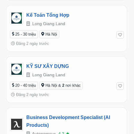
Kế Toán Tổng Hợp
Long Giang Land
25 - 30 triệu
Hà Nội
Đăng 2 ngày trước
KỸ SƯ XÂY DỰNG
Long Giang Land
20 - 40 triệu
Hà Nội &
2
nơi khác
Đăng 2 ngày trước
Business Development Specialist (AI
Products)
Autonomous
4.2
★