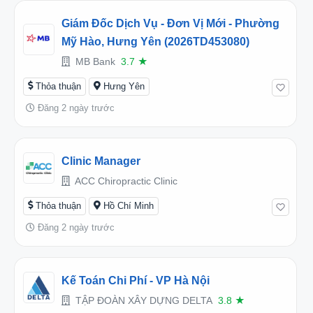
Giám Đốc Dịch Vụ - Đơn Vị Mới - Phường
Mỹ Hào, Hưng Yên (2026TD453080)
MB Bank
3.7
★
Thỏa thuận
Hưng Yên
Đăng 2 ngày trước
Clinic Manager
ACC Chiropractic Clinic
Thỏa thuận
Hồ Chí Minh
Đăng 2 ngày trước
Kế Toán Chi Phí - VP Hà Nội
TẬP ĐOÀN XÂY DỰNG DELTA
3.8
★