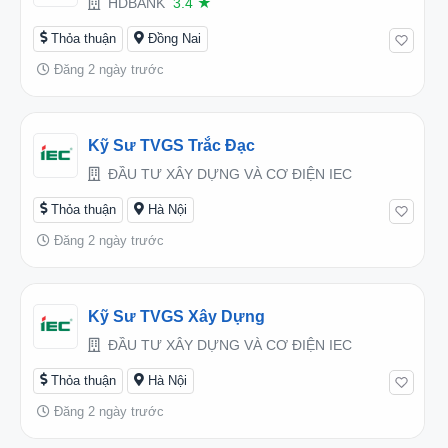
HDBANK
3.4
★
Thỏa thuận
Đồng Nai
Đăng 2 ngày trước
Kỹ Sư TVGS Trắc Đạc
ĐẦU TƯ XÂY DỰNG VÀ CƠ ĐIỆN IEC
Thỏa thuận
Hà Nội
Đăng 2 ngày trước
Kỹ Sư TVGS Xây Dựng
ĐẦU TƯ XÂY DỰNG VÀ CƠ ĐIỆN IEC
Thỏa thuận
Hà Nội
Đăng 2 ngày trước