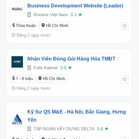
Business Development Website (Leader)
Routine Việt Nam
3.1
★
Thỏa thuận
Hồ Chí Minh
Đăng 2 ngày trước
Nhân Viên Đóng Gói Hàng Hóa TMĐT
Café Katinat
3.0
★
7 - 8 triệu
Hồ Chí Minh
Đăng 2 ngày trước
Kỹ Sư QS M&E - Hà Nội, Bắc Giang, Hưng
Yên
TẬP ĐOÀN XÂY DỰNG DELTA
3.8
★