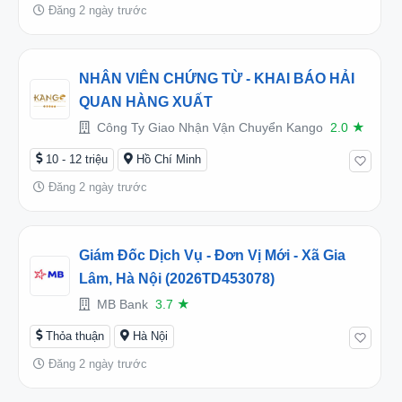
Đăng 2 ngày trước
NHÂN VIÊN CHỨNG TỪ - KHAI BÁO HẢI
QUAN HÀNG XUẤT
Công Ty Giao Nhận Vận Chuyển Kango
2.0
★
10 - 12 triệu
Hồ Chí Minh
Đăng 2 ngày trước
Giám Đốc Dịch Vụ - Đơn Vị Mới - Xã Gia
Lâm, Hà Nội (2026TD453078)
MB Bank
3.7
★
Thỏa thuận
Hà Nội
Đăng 2 ngày trước