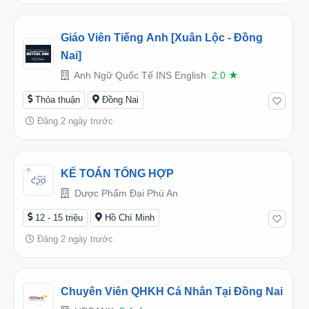
Giáo Viên Tiếng Anh [Xuân Lộc - Đồng
Nai]
Anh Ngữ Quốc Tế INS English
2.0
★
Thỏa thuận
Đồng Nai
Đăng 2 ngày trước
KẾ TOÁN TỔNG HỢP
Dược Phẩm Đại Phú An
12 - 15 triệu
Hồ Chí Minh
Đăng 2 ngày trước
Chuyên Viên QHKH Cá Nhân Tại Đồng Nai