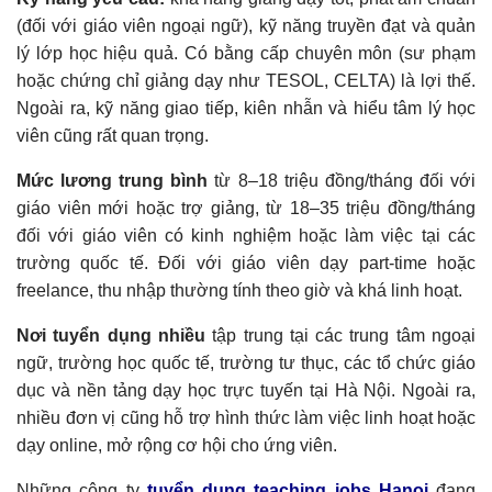
(đối với giáo viên ngoại ngữ), kỹ năng truyền đạt và quản
lý lớp học hiệu quả. Có bằng cấp chuyên môn (sư phạm
hoặc chứng chỉ giảng dạy như TESOL, CELTA) là lợi thế.
Ngoài ra, kỹ năng giao tiếp, kiên nhẫn và hiểu tâm lý học
viên cũng rất quan trọng.
Mức lương trung bình
từ 8–18 triệu đồng/tháng đối với
giáo viên mới hoặc trợ giảng, từ 18–35 triệu đồng/tháng
đối với giáo viên có kinh nghiệm hoặc làm việc tại các
trường quốc tế. Đối với giáo viên dạy part-time hoặc
freelance, thu nhập thường tính theo giờ và khá linh hoạt.
Nơi tuyển dụng nhiều
tập trung tại các trung tâm ngoại
ngữ, trường học quốc tế, trường tư thục, các tổ chức giáo
dục và nền tảng dạy học trực tuyến tại Hà Nội. Ngoài ra,
nhiều đơn vị cũng hỗ trợ hình thức làm việc linh hoạt hoặc
dạy online, mở rộng cơ hội cho ứng viên.
Những công ty
tuyển dụng
teaching jobs Hanoi
đang