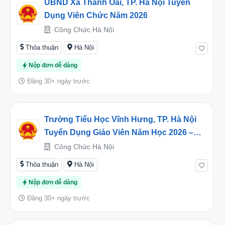
UBND Xã Thanh Oai, TP. Hà Nội Tuyển
Dụng Viên Chức Năm 2026
Công Chức Hà Nội
Thỏa thuận
Hà Nội
Nộp đơn dễ dàng
Đăng 30+ ngày trước
Trường Tiểu Học Vĩnh Hưng, TP. Hà Nội
Tuyển Dụng Giáo Viên Năm Học 2026 –
2027
Công Chức Hà Nội
Thỏa thuận
Hà Nội
Nộp đơn dễ dàng
Đăng 30+ ngày trước