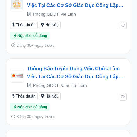
Việc Tại Các Cơ Sở Giáo Dục Công Lập
Thuộc Huyện Mê Linh Năm 2023
Phòng GDĐT Mê Linh
Thỏa thuận
Hà Nội,
Nộp đơn dễ dàng
Đăng 30+ ngày trước
Thông Báo Tuyển Dụng Viêc Chức Làm
Việc Tại Các Cơ Sở Giáo Dục Công Lập
Trực Thuộc UBND Quận Nam Từ Liêm
Phòng GDĐT Nam Từ Liêm
Năm 2023
Thỏa thuận
Hà Nội,
Nộp đơn dễ dàng
Đăng 30+ ngày trước