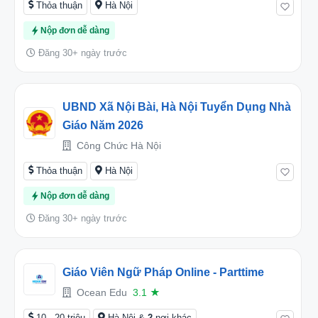
Thỏa thuận
Hà Nội
Nộp đơn dễ dàng
Đăng 30+ ngày trước
UBND Xã Nội Bài, Hà Nội Tuyển Dụng Nhà
Giáo Năm 2026
Công Chức Hà Nội
Thỏa thuận
Hà Nội
Nộp đơn dễ dàng
Đăng 30+ ngày trước
Giáo Viên Ngữ Pháp Online - Parttime
Ocean Edu
3.1
★
10 - 20 triệu
Hà Nội &
2
nơi khác