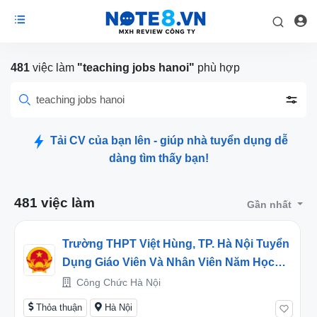
481
việc làm
"teaching jobs hanoi"
phù hợp
teaching jobs hanoi
Tải CV của bạn lên - giúp nhà tuyển dụng dễ
dàng tìm thấy bạn!
481 việc làm
Gần nhất
Trường THPT Việt Hùng, TP. Hà Nội Tuyển
Dụng Giáo Viên Và Nhân Viên Năm Học
2026-2027
Công Chức Hà Nội
Thỏa thuận
Hà Nội