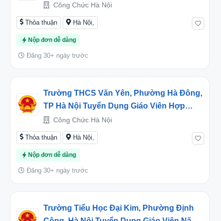
Hợp Đồng Năm Học 2024-2025
Công Chức Hà Nội
Thỏa thuận
Hà Nội,
Nộp đơn dễ dàng
Đăng 30+ ngày trước
Trường THCS Văn Yên, Phường Hà Đông,
TP Hà Nội Tuyển Dụng Giáo Viên Hợp
Đồng Năm Học 2025-2026
Công Chức Hà Nội
Thỏa thuận
Hà Nội,
Nộp đơn dễ dàng
Đăng 30+ ngày trước
Trường Tiểu Học Đại Kim, Phường Định
Công, Hà Nội Tuyển Dụng Giáo Viên Năm