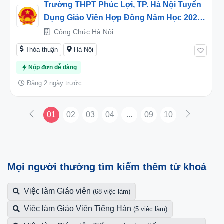
Trường THPT Phúc Lợi, TP. Hà Nội Tuyển
Dụng Giáo Viên Hợp Đồng Năm Học 2026-
2027
Công Chức Hà Nội
Thỏa thuận
Hà Nội
Nộp đơn dễ dàng
Đăng 2 ngày trước
01
02
03
04
...
09
10
Mọi người thường tìm kiếm thêm từ khoá
Việc làm Giáo viên
(68 việc làm)
Việc làm Giáo Viên Tiếng Hàn
(5 việc làm)