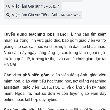
Việc làm Gia sư
(45 việc làm)
Việc làm Gia sư Tiếng Anh
(147 việc làm)
Tuyển dụng
teaching jobs Hanoi
là nhu cầu tìm kiếm
nhân sự trong lĩnh vực giáo dục, bao gồm giáo viên và trợ
giảng cho các cấp học và chương trình đào tạo khác nhau.
Nhu cầu này ngày càng tăng tại các trung tâm ngoại ngữ,
trường quốc tế, trường tư thục và các tổ chức giáo dục tại
Hà Nội.
Các vị trí phổ biến gồm:
giáo viên tiếng Anh, giáo viên
mầm non, giáo viên tiểu học/trung học, trợ giảng (teaching
assistant), giáo viên IELTS/TOEIC, và giảng viên kỹ năng
mềm. Ngoài ra, một số đơn vị còn tuyển giáo viên dạy
online hoặc kết hợp dạy hybrid.
Kỹ năng yêu cầu:
khả năng giảng dạy tốt, phát âm chuẩn