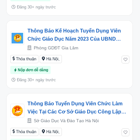
Đăng 30+ ngày trước
Thông Báo Kế Hoạch Tuyển Dụng Viên
Chức Giáo Dục Năm 2023 Của UBND
Huyện Gia Lâm
Phòng GDĐT Gia Lâm
Thỏa thuận
Hà Nội,
Nộp đơn dễ dàng
Đăng 30+ ngày trước
Thông Báo Tuyển Dụng Viên Chức Làm
Việc Tại Các Cơ Sở Giáo Dục Công Lập
Trực Thuộc Sở Giáo Dục Và Đào Tạo Hà
Sở Giáo Dục Và Đào Tạo Hà Nội
Nội Năm 2023
Thỏa thuận
Hà Nội,