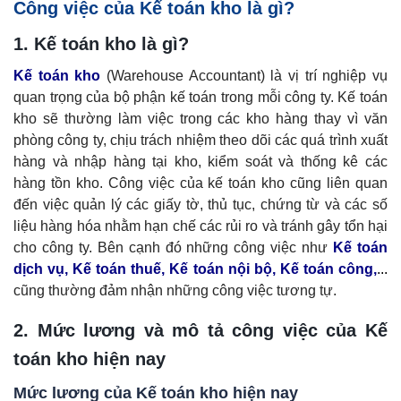
Công việc của Kế toán kho là gì?
1. Kế toán kho là gì?
Kế toán kho
(Warehouse Accountant) là vị trí nghiệp vụ
quan trọng của bộ phận kế toán trong mỗi công ty. Kế toán
kho sẽ thường làm việc trong các kho hàng thay vì văn
phòng công ty, chịu trách nhiệm theo dõi các quá trình xuất
hàng và nhập hàng tại kho, kiểm soát và thống kê các
hàng tồn kho. Công việc của kế toán kho cũng liên quan
đến việc quản lý các giấy tờ, thủ tục, chứng từ và các số
liệu hàng hóa nhằm hạn chế các rủi ro và tránh gây tổn hại
cho công ty.
Bên cạnh đó
những công việc như
Kế toán
dịch vụ
,
Kế toán thuế,
Kế toán nội bộ
,
Kế toán công
,
...
cũng thường đảm nhận những công việc tương tự.
2. Mức lương và mô tả công việc của
Kế
toán kho hiện nay
Mức lương của Kế toán kho hiện nay