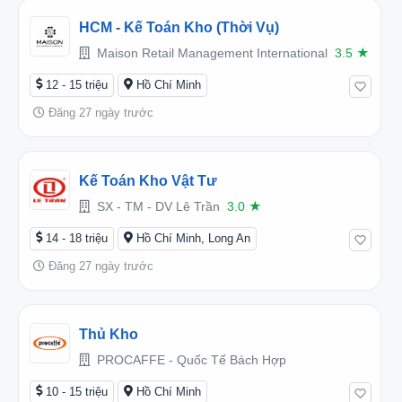
HCM - Kế Toán Kho (Thời Vụ)
Maison Retail Management International
3.5
★
12 - 15 triệu
Hồ Chí Minh
Đăng 27 ngày trước
Kế Toán Kho Vật Tư
SX - TM - DV Lê Trần
3.0
★
14 - 18 triệu
Hồ Chí Minh, Long An
Đăng 27 ngày trước
Thủ Kho
PROCAFFE - Quốc Tế Bách Hợp
10 - 15 triệu
Hồ Chí Minh