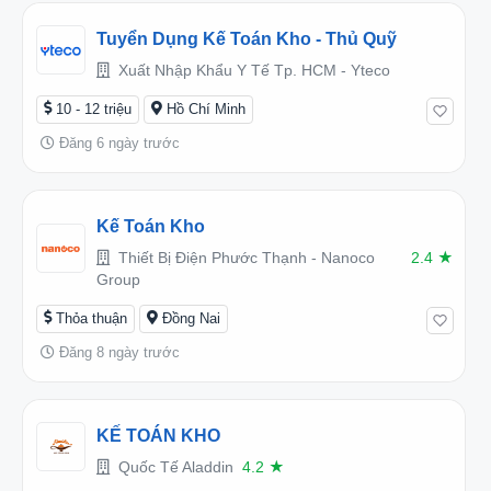
Tuyển Dụng Kế Toán Kho - Thủ Quỹ
Xuất Nhập Khẩu Y Tế Tp. HCM - Yteco
10 - 12 triệu
Hồ Chí Minh
Đăng 6 ngày trước
Kế Toán Kho
Thiết Bị Điện Phước Thạnh - Nanoco
2.4
★
Group
Thỏa thuận
Đồng Nai
Đăng 8 ngày trước
KẾ TOÁN KHO
Quốc Tế Aladdin
4.2
★