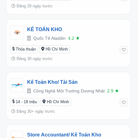
Đăng 29 ngày trước
KẾ TOÁN KHO
Quốc Tế Aladdin
4.2
★
Thỏa thuận
Hồ Chí Minh
Đăng 30 ngày trước
Kế Toán Kho/ Tài Sản
Công Nghệ Môi Trường Dương Nhật
2.9
★
14 - 18 triệu
Hồ Chí Minh
Đăng 30+ ngày trước
Store Accountant/ Kế Toán Kho