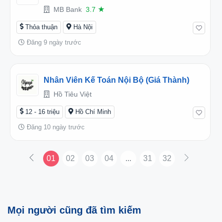
(2026TD456710)
MB Bank
3.7
★
Thỏa thuận
Hà Nội
Đăng 9 ngày trước
Nhân Viên Kế Toán Nội Bộ (Giá Thành)
Hồ Tiêu Việt
12 - 16 triệu
Hồ Chí Minh
Đăng 10 ngày trước
01
02
03
04
...
31
32
Mọi người cũng đã tìm kiếm