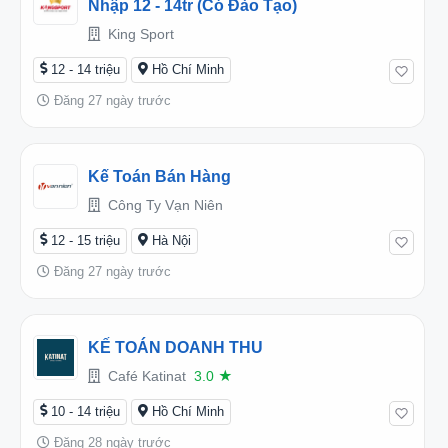
Nhập 12 - 14tr (có Đào Tạo)
King Sport
12 - 14 triệu
Hồ Chí Minh
Đăng 27 ngày trước
Kế Toán Bán Hàng
Công Ty Vạn Niên
12 - 15 triệu
Hà Nội
Đăng 27 ngày trước
KẾ TOÁN DOANH THU
Café Katinat
3.0
★
10 - 14 triệu
Hồ Chí Minh
Đăng 28 ngày trước