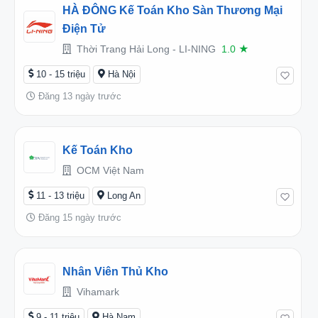
HÀ ĐÔNG Kế Toán Kho Sàn Thương Mại
Điện Tử
Thời Trang Hải Long - LI-NING
1.0
★
10 - 15 triệu
Hà Nội
Đăng 13 ngày trước
Kế Toán Kho
OCM Việt Nam
11 - 13 triệu
Long An
Đăng 15 ngày trước
Nhân Viên Thủ Kho
Vihamark
9 - 11 triệu
Hà Nam