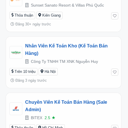
Sunset Sanato Resort & Villas Phú Quốc
Thỏa thuận
Kiên Giang
Đăng 30+ ngày trước
Nhân Viên Kế Toán Kho (Kế Toán Bán
Hàng)
Công Ty TNHH TM XNK Nguyễn Huy
Trên 10 triệu
Hà Nội
Đăng 3 ngày trước
Chuyên Viên Kế Toán Bán Hàng (Sale
Admin)
BITEX
2.5
★
Thỏa thuận
Hồ Chí Minh