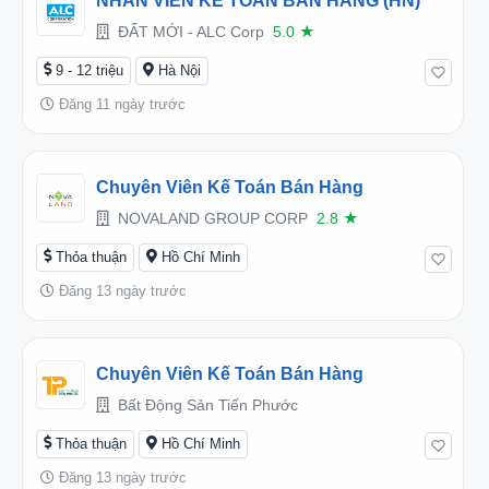
NHÂN VIÊN KẾ TOÁN BÁN HÀNG (HN)
ĐẤT MỚI - ALC Corp
5.0
★
9 - 12 triệu
Hà Nội
Đăng 11 ngày trước
Chuyên Viên Kế Toán Bán Hàng
NOVALAND GROUP CORP
2.8
★
Thỏa thuận
Hồ Chí Minh
Đăng 13 ngày trước
Chuyên Viên Kế Toán Bán Hàng
Bất Động Sản Tiến Phước
Thỏa thuận
Hồ Chí Minh
Đăng 13 ngày trước