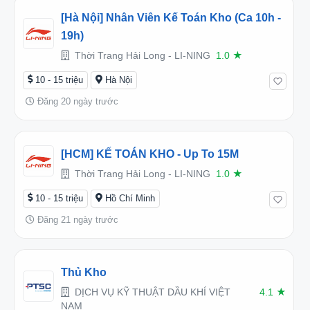
[Hà Nội] Nhân Viên Kế Toán Kho (Ca 10h -
19h)
Thời Trang Hải Long - LI-NING
1.0
★
10 - 15 triệu
Hà Nội
Đăng 20 ngày trước
[HCM] KẾ TOÁN KHO - Up To 15M
Thời Trang Hải Long - LI-NING
1.0
★
10 - 15 triệu
Hồ Chí Minh
Đăng 21 ngày trước
Thủ Kho
DỊCH VỤ KỸ THUẬT DẦU KHÍ VIỆT
4.1
★
NAM