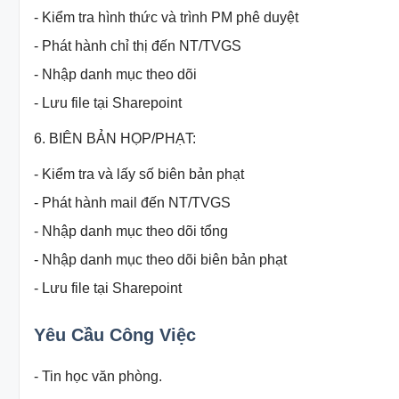
- Kiểm tra hình thức và trình PM phê duyệt
- Phát hành chỉ thị đến NT/TVGS
- Nhập danh mục theo dõi
- Lưu file tại Sharepoint
6. BIÊN BẢN HỌP/PHẠT:
- Kiểm tra và lấy số biên bản phạt
- Phát hành mail đến NT/TVGS
- Nhập danh mục theo dõi tổng
- Nhập danh mục theo dõi biên bản phạt
- Lưu file tại Sharepoint
Yêu Cầu Công Việc
- Tin học văn phòng.