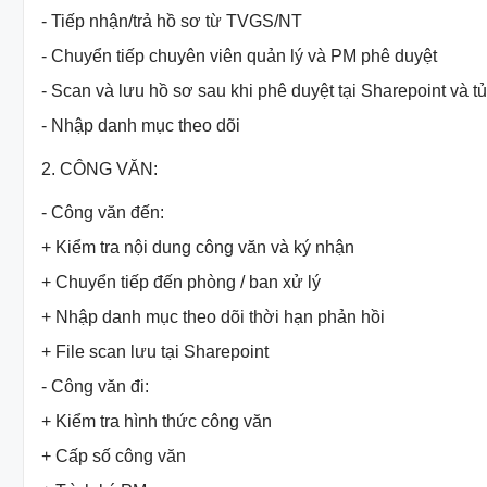
- Tiếp nhận/trả hồ sơ từ TVGS/NT
- Chuyển tiếp chuyên viên quản lý và PM phê duyệt
- Scan và lưu hồ sơ sau khi phê duyệt tại Sharepoint và t
- Nhập danh mục theo dõi
2. CÔNG VĂN:
- Công văn đến:
+ Kiểm tra nội dung công văn và ký nhận
+ Chuyển tiếp đến phòng / ban xử lý
+ Nhập danh mục theo dõi thời hạn phản hồi
+ File scan lưu tại Sharepoint
- Công văn đi:
+ Kiểm tra hình thức công văn
+ Cấp số công văn