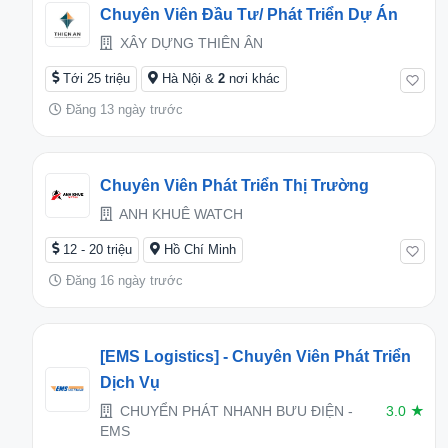
Chuyên Viên Đầu Tư/ Phát Triển Dự Án
XÂY DỰNG THIÊN ÂN
Tới 25 triệu
Hà Nội &
2
nơi khác
Đăng 13 ngày trước
Chuyên Viên Phát Triển Thị Trường
ANH KHUÊ WATCH
12 - 20 triệu
Hồ Chí Minh
Đăng 16 ngày trước
[EMS Logistics] - Chuyên Viên Phát Triển
Dịch Vụ
CHUYỂN PHÁT NHANH BƯU ĐIỆN -
3.0
★
EMS