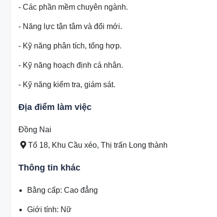
- Các phần mềm chuyên ngành.
- Năng lực tận tâm và đổi mới.
- Kỹ năng phân tích, tổng hợp.
- Kỹ năng hoạch định cá nhân.
- Kỹ năng kiểm tra, giám sát.
Địa điểm làm việc
Đồng Nai
Tổ 18, Khu Cầu xéo, Thị trấn Long thành
Thông tin khác
Bằng cấp
:
Cao đẳng
Giới tính
:
Nữ