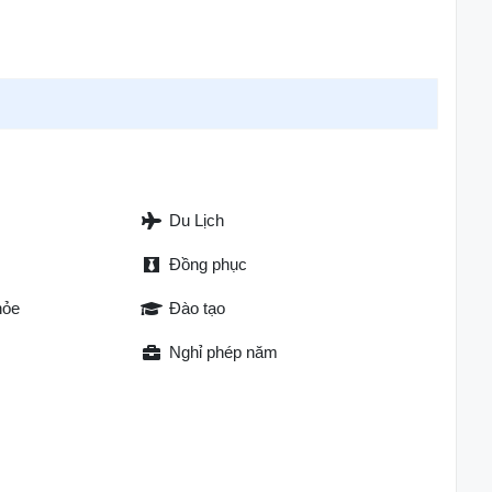
Du Lịch
Đồng phục
hỏe
Đào tạo
Nghỉ phép năm