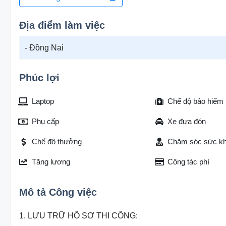
Địa điểm làm việc
- Đồng Nai
Phúc lợi
Laptop
Chế độ bảo hiểm
Phụ cấp
Xe đưa đón
Chế độ thưởng
Chăm sóc sức k
Tăng lương
Công tác phí
Mô tả Công việc
1. LƯU TRỮ HỒ SƠ THI CÔNG: