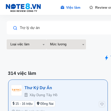
Việc làm
Review c
Trợ lý dự án
Loại việc làm
Mức lương
314 việc làm
Thư Ký Dự Án
Xây Dựng Tây Hồ
15 - 16 triệu
Đồng Nai