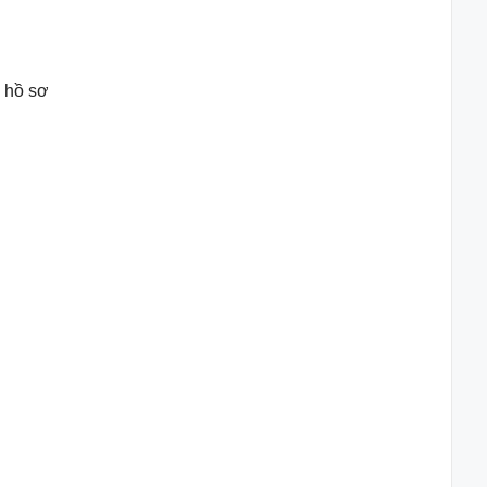
ủ hồ sơ