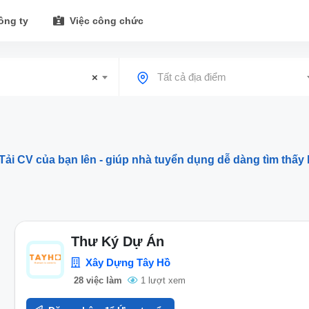
ông ty
Việc công chức
×
Tất cả địa điểm
Tải CV của bạn lên - giúp nhà tuyển dụng dễ dàng tìm thấy 
Thư Ký Dự Án
Xây Dựng Tây Hồ
28 việc làm
1 lượt xem