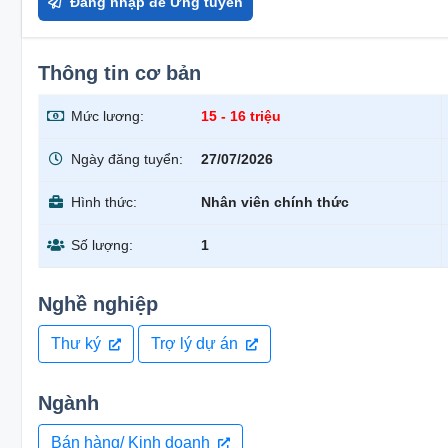
Đăng nhập để Ứng tuyển
Thông tin cơ bản
Mức lương:
15 - 16 triệu
Ngày đăng tuyển:
27/07/2026
Hình thức:
Nhân viên chính thức
Số lượng:
1
Nghề nghiệp
Thư ký
Trợ lý dự án
Ngành
Bán hàng/ Kinh doanh