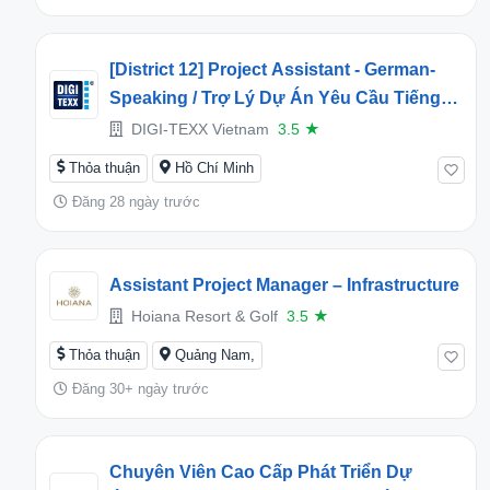
[District 12] Project Assistant - German-
Speaking / Trợ Lý Dự Án Yêu Cầu Tiếng
Đức
DIGI-TEXX Vietnam
3.5
★
Thỏa thuận
Hồ Chí Minh
Đăng 28 ngày trước
Assistant Project Manager – Infrastructure
Hoiana Resort & Golf
3.5
★
Thỏa thuận
Quảng Nam,
Đăng 30+ ngày trước
Chuyên Viên Cao Cấp Phát Triển Dự