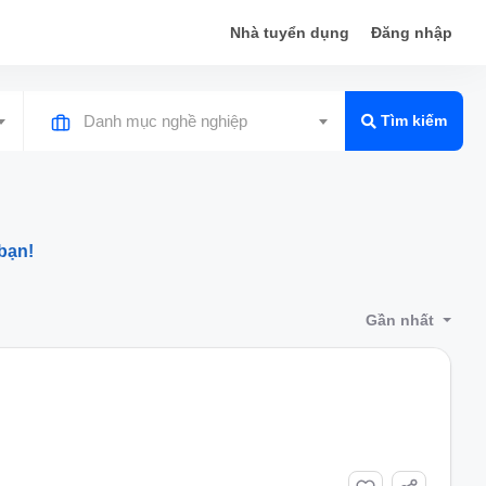
Nhà tuyển dụng
Đăng nhập
Danh mục nghề nghiệp
Tìm kiếm
bạn!
Gần nhất