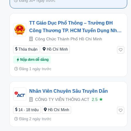
Đăng 30+ ngày trước
TT Giáo Dục Phổ Thông – Trường ĐH
Công Thương TP. HCM Tuyển Dụng Nhân
Sự Năm 2026
Công Chức Thành Phố Hồ Chí Minh
Thỏa thuận
Hồ Chí Minh
Nộp đơn dễ dàng
Đăng 1 ngày trước
Nhân Viên Chuyên Sâu Truyền Dẫn
CÔNG TY VIỄN THÔNG ACT
2.5
★
14 - 18 triệu
Hồ Chí Minh
Đăng 2 ngày trước