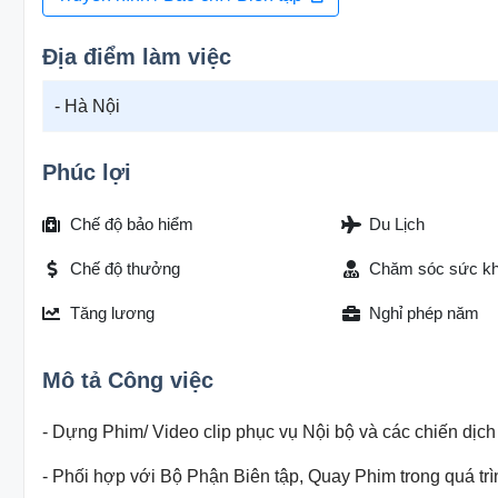
Địa điểm làm việc
- Hà Nội
Phúc lợi
Chế độ bảo hiểm
Du Lịch
Chế độ thưởng
Chăm sóc sức k
Tăng lương
Nghỉ phép năm
Mô tả Công việc
- Dựng Phim/ Video clip phục vụ Nội bộ và các chiến dịch 
- Phối hợp với Bộ Phận Biên tập, Quay Phim trong quá trìn