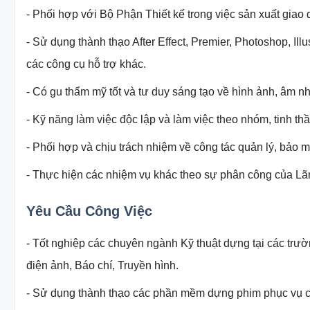
- Phối hợp với Bộ Phận Thiết kế trong việc sản xuất giao 
- Sử dụng thành thạo After Effect, Premier, Photoshop, I
các công cụ hỗ trợ khác.
- Có gu thẩm mỹ tốt và tư duy sáng tạo về hình ảnh, âm nh
- Kỹ năng làm việc độc lập và làm việc theo nhóm, tinh th
- Phối hợp và chịu trách nhiệm về công tác quản lý, bảo m
- Thực hiện các nhiệm vụ khác theo sự phân công của L
Yêu Cầu Công Việc
- Tốt nghiệp các chuyên ngành Kỹ thuật dựng tại các t
điện ảnh, Báo chí, Truyền hình.
- Sử dụng thành thạo các phần mềm dựng phim phục vụ c