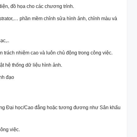
diện, đồ họa cho các chương trình.
llustrator,… phần mềm chỉnh sửa hình ảnh, chỉnh màu và
ạc,..
ần trách nhiệm cao và luôn chủ động trong công việc.
ật hệ thống dữ liệu hình ảnh.
ãnh đạo
rường Đại học/Cao đẳng hoặc tương đương như Sân khấu
ông việc.