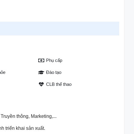
Phụ cấp
hỏe
Đào tạo
CLB thể thao
Truyền thông, Marketing,...
h triển khai sản xuất.