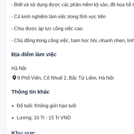
- Biết và sử dụng được các phần mềm kỹ xảo, đồ họa hỗ t
- Có kinh nghiệm làm việc trong lĩnh vực trên
- Chịu được áp lực công việc cao.
- Chủ động trong công việc, ham học hỏi, nhanh nhẹn, linh 
Địa điểm làm việc
Hà Nội
9 Phố Viên, Cổ Nhuế 2, Bắc Từ Liêm, Hà Nội
Thông tin khác
Độ tuổi
:
Không giới hạn tuổi
Lương
:
10 Tr
-
15 Tr
VND
Khu vực