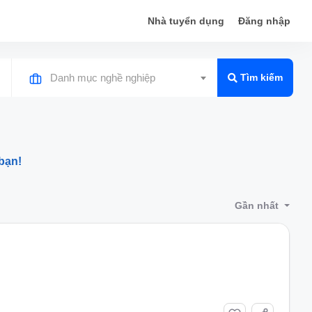
Nhà tuyển dụng
Đăng nhập
Danh mục nghề nghiệp
Tìm kiếm
bạn!
Gần nhất