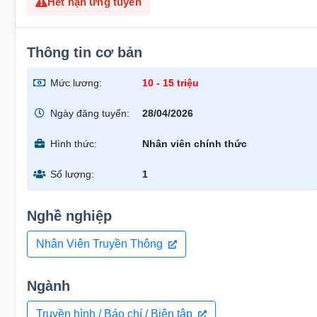
Hết hạn ứng tuyển
Thông tin cơ bản
Mức lương:
10 - 15 triệu
Ngày đăng tuyển:
28/04/2026
Hình thức:
Nhân viên chính thức
Số lượng:
1
Nghề nghiệp
Nhân Viên Truyền Thông
Ngành
Truyền hình / Báo chí / Biên tập