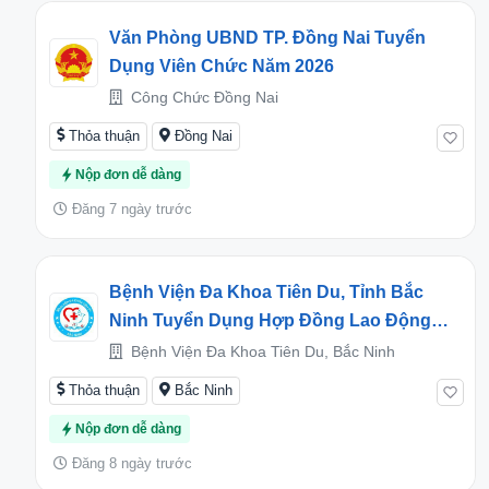
Văn Phòng UBND TP. Đồng Nai Tuyển
Dụng Viên Chức Năm 2026
Công Chức Đồng Nai
Thỏa thuận
Đồng Nai
Nộp đơn dễ dàng
Đăng 7 ngày trước
Bệnh Viện Đa Khoa Tiên Du, Tỉnh Bắc
Ninh Tuyển Dụng Hợp Đồng Lao Động
Xác Định Thời Hạn Đợt 2 Năm 2026
Bệnh Viện Đa Khoa Tiên Du, Bắc Ninh
Thỏa thuận
Bắc Ninh
Nộp đơn dễ dàng
Đăng 8 ngày trước