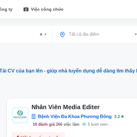
ông ty
Việc công chức
×
Tất cả địa điểm
Tải CV của bạn lên - giúp nhà tuyển dụng dễ dàng tìm thấy 
Nhân Viên Media Editer
Bệnh Viện Đa Khoa Phương Đông
3.2★
10 đánh giá
266 việc làm
5 lượt xem