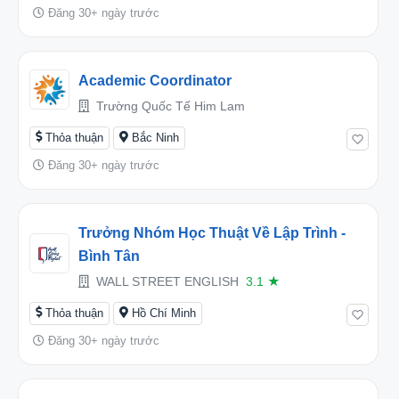
Đăng 30+ ngày trước
Academic Coordinator
Trường Quốc Tế Him Lam
Thỏa thuận
Bắc Ninh
Đăng 30+ ngày trước
Trưởng Nhóm Học Thuật Về Lập Trình -
Bình Tân
WALL STREET ENGLISH
3.1
★
Thỏa thuận
Hồ Chí Minh
Đăng 30+ ngày trước