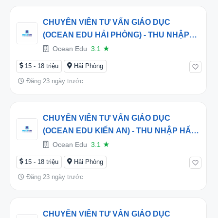
CHUYÊN VIÊN TƯ VẤN GIÁO DỤC
(OCEAN EDU HẢI PHÒNG) - THU NHẬP
HẤP DẪN TỪ 16 TRIỆU/THÁNG
Ocean Edu
3.1
★
15 - 18 triệu
Hải Phòng
Đăng 23 ngày trước
CHUYÊN VIÊN TƯ VẤN GIÁO DỤC
(OCEAN EDU KIẾN AN) - THU NHẬP HẤP
DẪN TỪ 16 TRIỆU/THÁNG
Ocean Edu
3.1
★
15 - 18 triệu
Hải Phòng
Đăng 23 ngày trước
CHUYÊN VIÊN TƯ VẤN GIÁO DỤC