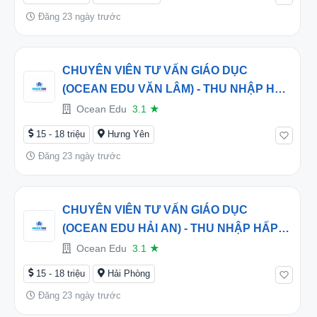
Đăng 23 ngày trước
CHUYÊN VIÊN TƯ VẤN GIÁO DỤC
(OCEAN EDU VĂN LÂM) - THU NHẬP HẤP
DẪN TỪ 15 TRIỆU/THÁNG
Ocean Edu
3.1
★
15 - 18 triệu
Hưng Yên
Đăng 23 ngày trước
CHUYÊN VIÊN TƯ VẤN GIÁO DỤC
(OCEAN EDU HẢI AN) - THU NHẬP HẤP
DẪN TỪ 16 TRIỆU/THÁNG
Ocean Edu
3.1
★
15 - 18 triệu
Hải Phòng
Đăng 23 ngày trước