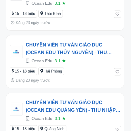
HẤP DẪN TỪ 16 TRIỆU/THÁNG
Ocean Edu
3.1
★
15 - 18 triệu
Thái Bình
Đăng 23 ngày trước
CHUYÊN VIÊN TƯ VẤN GIÁO DỤC
(OCEAN EDU THỦY NGUYÊN) - THU
NHẬP HẤP DẪN TỪ 16 TRIỆU/THÁNG
Ocean Edu
3.1
★
15 - 18 triệu
Hải Phòng
Đăng 23 ngày trước
CHUYÊN VIÊN TƯ VẤN GIÁO DỤC
(OCEAN EDU QUẢNG YÊN) - THU NHẬP
HẤP DẪN TỪ 16 TRIỆU/THÁNG
Ocean Edu
3.1
★
15 - 18 triệu
Quảng Ninh