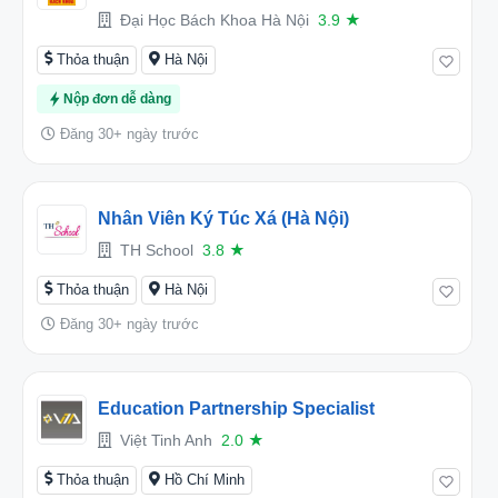
Giảng Viên Đợt 2 Năm 2026
Đại Học Bách Khoa Hà Nội
3.9
★
Thỏa thuận
Hà Nội
Nộp đơn dễ dàng
Đăng 30+ ngày trước
Nhân Viên Ký Túc Xá (Hà Nội)
TH School
3.8
★
Thỏa thuận
Hà Nội
Đăng 30+ ngày trước
Education Partnership Specialist
Việt Tinh Anh
2.0
★
Thỏa thuận
Hồ Chí Minh