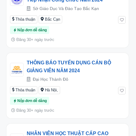
Sở Giáo Dục Và Đào Tạo Bắc Kạn
Thỏa thuận
Bắc Cạn
Nộp đơn dễ dàng
Đăng 30+ ngày trước
THÔNG BÁO TUYỂN DỤNG CÁN BỘ
GIẢNG VIÊN NĂM 2024
Đại Học Thành Đô
Thỏa thuận
Hà Nội,
Nộp đơn dễ dàng
Đăng 30+ ngày trước
NHÂN VIÊN HỌC THUẬT CẤP CAO