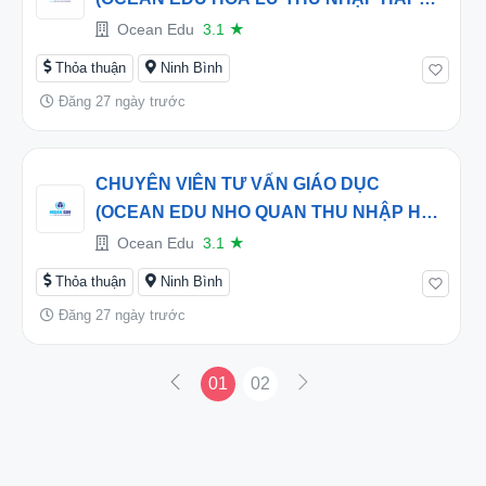
DẪN TỪ 15 -30TRIỆU/THÁNG
Ocean Edu
3.1
★
Thỏa thuận
Ninh Bình
Đăng 27 ngày trước
CHUYÊN VIÊN TƯ VẤN GIÁO DỤC
(OCEAN EDU NHO QUAN THU NHẬP HẤP
DẪN TỪ 15 -30TRIỆU/THÁNG
Ocean Edu
3.1
★
Thỏa thuận
Ninh Bình
Đăng 27 ngày trước
01
02