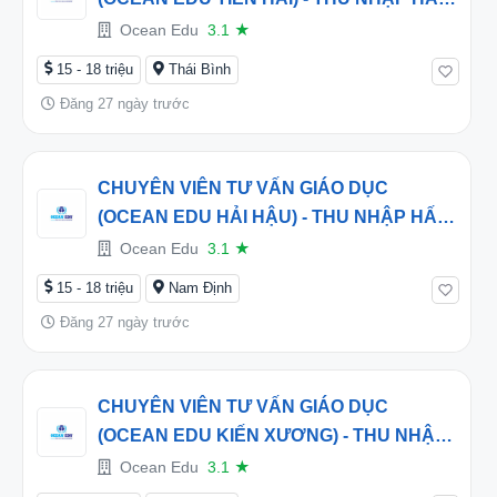
DẪN TỪ 16 TRIỆU/THÁNG
Ocean Edu
3.1
★
15 - 18 triệu
Thái Bình
Đăng 27 ngày trước
CHUYÊN VIÊN TƯ VẤN GIÁO DỤC
(OCEAN EDU HẢI HẬU) - THU NHẬP HẤP
DẪN TỪ 16 TRIỆU/THÁNG
Ocean Edu
3.1
★
15 - 18 triệu
Nam Định
Đăng 27 ngày trước
CHUYÊN VIÊN TƯ VẤN GIÁO DỤC
(OCEAN EDU KIẾN XƯƠNG) - THU NHẬP
HẤP DẪN TỪ 16 TRIỆU/THÁNG
Ocean Edu
3.1
★