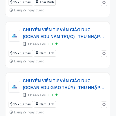
15 - 18 triệu
Thái Bình
Đăng 27 ngày trước
CHUYÊN VIÊN TƯ VẤN GIÁO DỤC
(OCEAN EDU NAM TRỰC) - THU NHẬP
HẤP DẪN TỪ 16 TRIỆU/THÁNG
Ocean Edu
3.1
★
15 - 18 triệu
Nam Định
Đăng 27 ngày trước
CHUYÊN VIÊN TƯ VẤN GIÁO DỤC
(OCEAN EDU GIAO THỦY) - THU NHẬP
HẤP DẪN TỪ 16 TRIỆU/THÁNG
Ocean Edu
3.1
★
15 - 18 triệu
Nam Định
Đăng 27 ngày trước