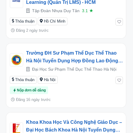
Learning (Quản Trị LMS) - HCM
Tập Đoàn Nhựa Duy Tân
3.1
★
Thỏa thuận
Hồ Chí Minh
Đăng 2 ngày trước
Trường ĐH Sư Phạm Thể Dục Thể Thao
Hà Nội Tuyển Dụng Hợp Đồng Lao Động
Năm 2026
Đại Học Sư Phạm Thể Dục Thể Thao Hà Nội
Thỏa thuận
Hà Nội
Nộp đơn dễ dàng
Đăng 16 ngày trước
Khoa Khoa Học Và Công Nghệ Giáo Dục –
Đại Học Bách Khoa Hà Nội Tuyển Dụng