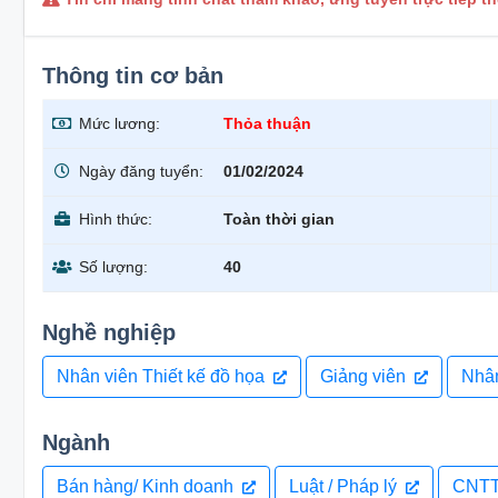
Thông tin cơ bản
Mức lương:
Thỏa thuận
Ngày đăng tuyển:
01/02/2024
Hình thức:
Toàn thời gian
Số lượng:
40
Nghề nghiệp
Nhân viên Thiết kế đồ họa
Giảng viên
Nhân
Ngành
Bán hàng/ Kinh doanh
Luật / Pháp lý
CNTT