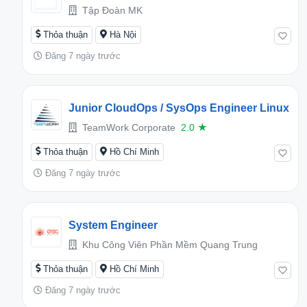
Tập Đoàn MK
Thỏa thuận
Hà Nội
Đăng 7 ngày trước
Junior CloudOps / SysOps Engineer Linux
TeamWork Corporate
2.0
★
Thỏa thuận
Hồ Chí Minh
Đăng 7 ngày trước
System Engineer
Khu Công Viên Phần Mềm Quang Trung
Thỏa thuận
Hồ Chí Minh
Đăng 7 ngày trước