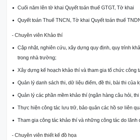
Cuối năm lên tờ khai Quyết toán thuế GTGT, Tờ khai
Quyết toán Thuế TNCN, Tờ khai Quyết toán thuế TN
- Chuyên viên
Khảo thí
Cập nhật, nghiên cứu, xây dựng quy định, quy trình kh
trong
nhà trường;
Xây dựng kế hoạch khảo thí và tham gia tổ chức công 
Quản lý danh sách thi, dữ liệu điểm, đề thi, bài thi của 
Quản lý các phần mềm khảo thí (ngân hàng câu hỏi, th
Thực hiện công tác lưu trữ, bảo quản các hồ sơ liên q
Tham gia công tác khảo thí và những công tác do lãnh
- Chuyên viên
thiết kế đồ họa