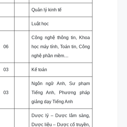
Quản lý kinh tế
Luật học
Công nghệ thông tin, Khoa
06
học máy tính, Toán tin, Công
nghệ phần mềm…
03
Kế toán
Ngôn ngữ Anh, Sư phạm
03
Tiếng Anh, Phương pháp
giảng dạy Tiếng Anh
Dược lý – Dược lâm sàng,
Dược liệu – Dược cổ truyền,