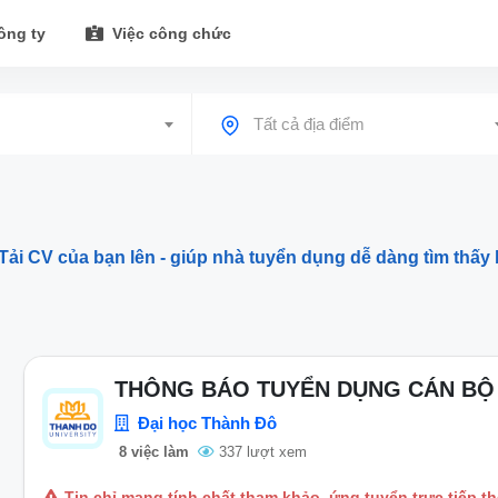
ông ty
Việc công chức
Tất cả địa điểm
Tải CV của bạn lên - giúp nhà tuyển dụng dễ dàng tìm thấy 
THÔNG BÁO TUYỂN DỤNG CÁN BỘ 
Đại học Thành Đô
8 việc làm
337 lượt xem
Tin chỉ mang tính chất tham khảo, ứng tuyển trực tiếp t