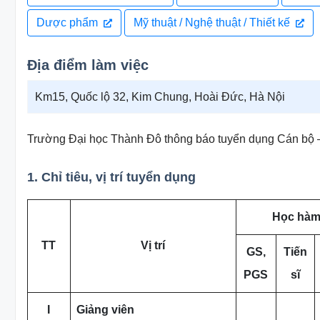
Dược phẩm
Mỹ thuật / Nghệ thuật / Thiết kế
Địa điểm làm việc
Km15, Quốc lộ 32, Kim Chung, Hoài Đức, Hà Nội
Trường Đại học Thành Đô thông báo tuyển dụng Cán bộ –
1. Chỉ tiêu, vị trí tuyển dụng
Học hàm
TT
Vị trí
GS,
Tiến
PGS
sĩ
I
Giảng viên