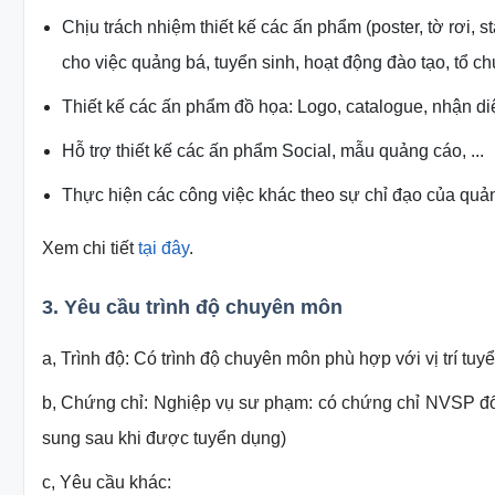
Chịu trách nhiệm thiết kế các ấn phẩm (poster, tờ rơi,
st
cho
việc quảng bá, tuyển sinh, hoạt động đào tạo, tổ c
Thiết kế các ấn phẩm đồ họa: Logo, catalogue, nhận d
Hỗ trợ thiết kế các ấn phẩm Social, mẫu quảng cáo, ...
Thực hiện các công việc khác theo sự chỉ đạo của quản
Xem chi tiết
tại đây
.
3. Yêu cầu trình độ chuyên môn
a, Trình độ: Có trình độ chuyên môn phù hợp với vị trí tuy
b, Chứng chỉ: Nghiệp vụ sư phạm: có chứng chỉ NVSP đối
sung sau khi được tuyển dụng)
c, Yêu cầu khác: