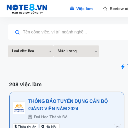
Việc làm
Review c
Tên công việc, vị trí, ngành nghề...
Loại việc làm
Mức lương
208 việc làm
THÔNG BÁO TUYỂN DỤNG CÁN BỘ
GIẢNG VIÊN NĂM 2024
Đại Học Thành Đô
Thỏa thuận
Hà Nội,