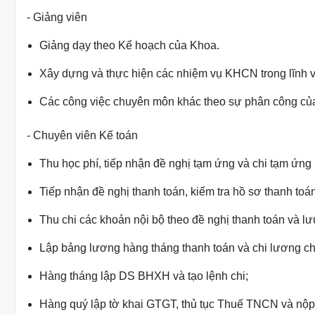
- Giảng viên
Giảng dạy theo Kế hoạch của Khoa.
Xây dựng và thực hiện các nhiệm vụ KHCN trong lĩnh v
Các công việc chuyên môn khác theo sự phân công c
- Chuyên viên Kế
toán
Thu học phí, tiếp nhận đề nghị tạm ứng và chi tạm ứng
Tiếp nhận đề nghị thanh toán, kiểm tra hồ sơ thanh toán
Thu chi các khoản nội bộ theo đề nghị thanh toán và l
Lập bảng lương hàng tháng thanh toán và chi lương c
Hàng tháng lập DS BHXH và tạo lệnh chi;
Hàng quý lập tờ khai GTGT, thủ tục Thuế TNCN và nộ