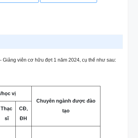
 Giảng viên cơ hữu đợt 1 năm 2024, cụ thể như sau:
/học vị
Chuyên ngành được đào
Thạc
CĐ,
tạo
sĩ
ĐH