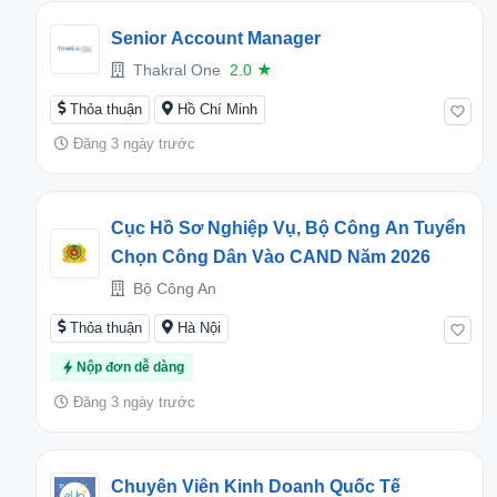
Senior Account Manager
Thakral One
2.0
★
Thỏa thuận
Hồ Chí Minh
Đăng 3 ngày trước
Cục Hồ Sơ Nghiệp Vụ, Bộ Công An Tuyển
Chọn Công Dân Vào CAND Năm 2026
Bộ Công An
Thỏa thuận
Hà Nội
Nộp đơn dễ dàng
Đăng 3 ngày trước
Chuyên Viên Kinh Doanh Quốc Tế