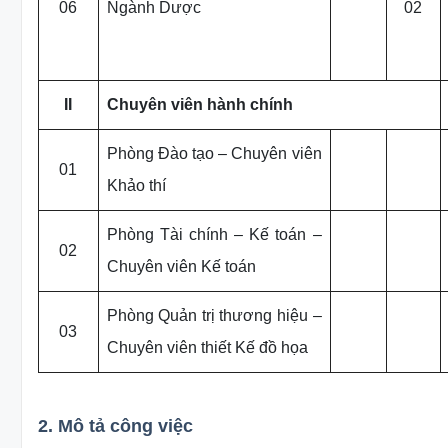
06
Ngành Dược
02
II
Chuyên viên hành chính
Phòng Đào tạo – Chuyên viên
01
Khảo thí
Phòng Tài chính – Kế toán –
02
Chuyên viên Kế toán
Phòng Quản trị thương hiệu –
03
Chuyên viên thiết Kế đồ họa
2. Mô tả công việc