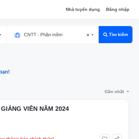
Nhà tuyển dụng
Đăng nhập
CNTT - Phần mềm
×
Tìm kiếm
bạn!
Gần nhất
GIẢNG VIÊN NĂM 2024
heo thông báo chính thức!