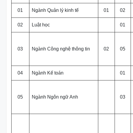
01
Ngành Quản lý kinh tế
01
02
02
Luật học
01
03
Ngành Công nghệ thông tin
02
05
04
Ngành Kế toán
01
05
Ngành Ngôn ngữ Anh
03