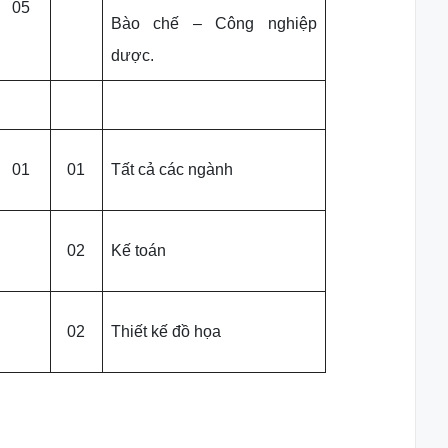
05
Bào chế – Công nghiệp
dược.
01
01
Tất cả các ngành
02
Kế toán
02
Thiết kế đồ họa