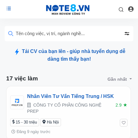
Tên công việc, vị trí, ngành nghề...
Tải CV của bạn lên - giúp nhà tuyển dụng dễ
dàng tìm thấy bạn!
17 việc làm
Gần nhất
Nhân Viên Tư Vấn Tiếng Trung / HSK
CÔNG TY CỔ PHẦN CÔNG NGHỆ
2.9
★
PREP
15 - 30 triệu
Hà Nội
Đăng 9 ngày trước