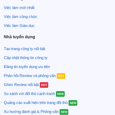
Việc làm mới nhất
Việc làm công chức
Việc làm Giáo dục
Nhà tuyển dụng
Tạo trang công ty nổi bật
Cập nhật thông tin công ty
Đăng tin tuyển dụng ưu tiên
Phản hồi Review và phỏng vấn
HOT
Ghim Review nổi bật
HOT
So sánh với đối thủ cạnh tranh
NEW
Quảng cáo xuất hiện trên trang đối thủ
NEW
Xu hướng đánh giá & Phỏng vấn
NEW