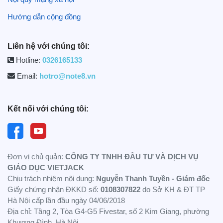
Hướng dẫn cộng đồng
Liên hệ với chúng tôi:
Hotline:
0326165133
Email:
hotro@note8.vn
Kết nối với chúng tôi:
Đơn vị chủ quản:
CÔNG TY TNHH ĐẦU TƯ VÀ DỊCH VỤ
GIÁO DỤC VIETJACK
Chịu trách nhiệm nội dung:
Nguyễn Thanh Tuyền - Giám đốc
Giấy chứng nhận ĐKKD số:
0108307822
do Sở KH & ĐT TP
Hà Nội cấp lần đầu ngày 04/06/2018
Địa chỉ: Tầng 2, Tòa G4-G5 Fivestar, số 2 Kim Giang, phường
Khương Đình, Hà Nội.