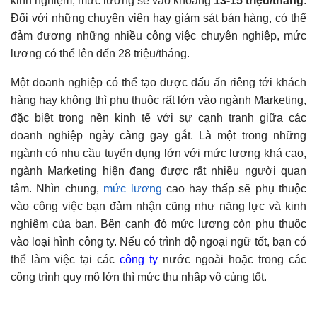
kinh nghiệm, mức lương sẽ vào khoảng
13-15 triệu/tháng
.
Đối với những chuyên viên hay giám sát bán hàng, có thể
đảm đương những nhiều công việc chuyên nghiệp, mức
lương có thể lên đến 28 triệu/tháng.
Một doanh nghiệp có thể tạo được dấu ấn riêng tới khách
hàng hay không thì phụ thuộc rất lớn vào ngành Marketing,
đặc biệt trong nền kinh tế với sự cạnh tranh giữa các
doanh nghiệp ngày càng gay gắt. Là một trong những
ngành có nhu cầu tuyển dụng lớn với mức lương khá cao,
ngành Marketing hiện đang được rất nhiều người quan
tâm. Nhìn chung,
mức lương
cao hay thấp sẽ phụ thuộc
vào công việc bạn đảm nhận cũng như năng lực và kinh
nghiệm của bạn. Bên cạnh đó mức lương còn phụ thuộc
vào loại hình công ty. Nếu có trình độ ngoại ngữ tốt, bạn có
thể làm việc tại các
công ty
nước ngoài hoặc trong các
công trình quy mô lớn thì mức thu nhập vô cùng tốt.