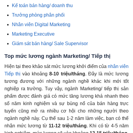
Kế toán bán hàng/ doanh thu
Trưởng phòng phân phối
Nhân viên Digital Marketing
Marketing Executive
Giám sát bán hàng/ Sale Supervisor
Top mức lương ngành Marketing/ Tiếp thị
Hiện tại theo khảo sát mức lương khởi điểm của
n
hân viên
Tiếp thị
vào khoảng
8-10 triệu/tháng
. Đây là mức lương
tương đương với những ngành nghề khác khi mới tốt
nghiệp ra trường. Tuy vậy, ngành Marketing/ tiếp thị sản
phẩm được đánh giá có mức tăng lương khá nhanh theo
số năm kinh nghiệm và sự bùng nổ của bán hàng trực
tuyến cũng mở ra nhiều cơ hội cho những người theo
ngành nghề này. Cụ thể sau 1-2 năm làm việc, bạn có thể
nhận mức lương từ
11-12 triệu/tháng
. Khi có từ 4-5 năm