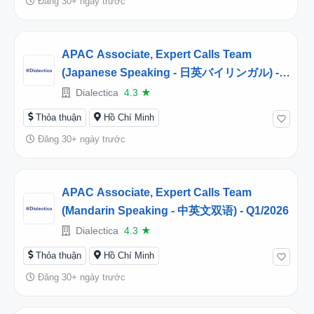
Đăng 30+ ngày trước
APAC Associate, Expert Calls Team
(Japanese Speaking - 日英バイリンガル) -
Q1/2026
Dialectica
4.3
★
Thỏa thuận
Hồ Chí Minh
Đăng 30+ ngày trước
APAC Associate, Expert Calls Team
(Mandarin Speaking - 中英文双语) - Q1/2026
Dialectica
4.3
★
Thỏa thuận
Hồ Chí Minh
Đăng 30+ ngày trước