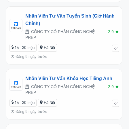
Nhân Viên Tư Vấn Tuyển Sinh (Giờ Hành
Chính)
CÔNG TY CỔ PHẦN CÔNG NGHỆ
2.9
★
PREP
15 - 30 triệu
Hà Nội
Đăng 9 ngày trước
Nhân Viên Tư Vấn Khóa Học Tiếng Anh
CÔNG TY CỔ PHẦN CÔNG NGHỆ
2.9
★
PREP
15 - 30 triệu
Hà Nội
Đăng 9 ngày trước