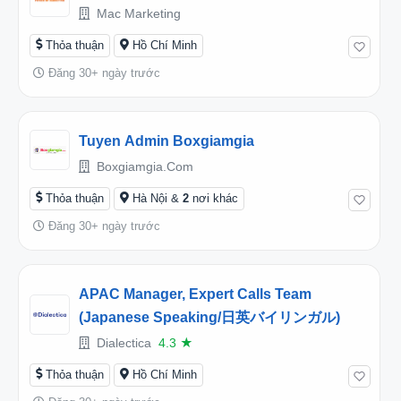
Mac Marketing
Thỏa thuận
Hồ Chí Minh
Đăng 30+ ngày trước
Tuyen Admin Boxgiamgia
Boxgiamgia.com
Thỏa thuận
Hà Nội &
2
nơi khác
Đăng 30+ ngày trước
APAC Manager, Expert Calls Team
(Japanese Speaking/日英バイリンガル)
Dialectica
4.3
★
Thỏa thuận
Hồ Chí Minh