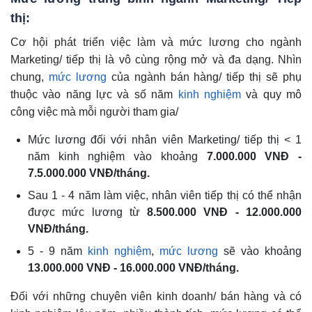
thị:
Cơ hội phát triển việc làm và mức lương cho ngành
Marketing/ tiếp thị là vô cùng rộng mở và đa dạng. Nhìn
chung,
mức lương
của ngành bán hàng/ tiếp thị sẽ phụ
thuộc vào năng lực và số năm
kinh nghiệm
và quy mô
công việc mà mỗi người tham gia/
Mức lương đối với nhân viên Marketing/ tiếp thị < 1
năm kinh nghiệm vào khoảng
7.000.000 VNĐ -
7.5.000.000 VNĐ/tháng.
Sau 1 - 4 năm làm việc, nhân viên tiếp thị có thể nhận
được mức lương từ
8.500.000 VNĐ - 12.000.000
VNĐ/tháng.
5 - 9 năm
kinh nghiệm
,
mức lương
sẽ vào khoảng
13.000.000 VNĐ - 16.000.000 VNĐ/tháng.
Đối với những chuyên viên kinh doanh/ bán hàng và có