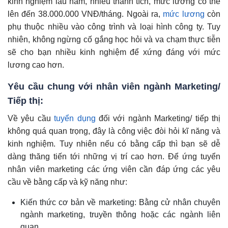
kinh nghiệm lâu năm, nhiều thành tích, mức lương có thể
lên đến 38.000.000 VNĐ/tháng. Ngoài ra,
mức lương
còn
phụ thuộc nhiều vào công trình và loại hình công ty. Tuy
nhiên, không ngừng cố gắng học hỏi và va chạm thực tiễn
sẽ cho bạn nhiều kinh nghiệm để xứng đáng với mức
lương cao hơn.
Yêu cầu chung với nhân viên ngành Marketing/
Tiếp thị:
Về yêu cầu
tuyển dụng
đối với ngành Marketing/ tiếp thị
không quá quan trọng, đây là công việc đòi hỏi kĩ năng và
kinh nghiệm. Tuy nhiên nếu có bằng cấp thì bạn sẽ dễ
dàng thăng tiến tới những vị trí cao hơn. Để ứng tuyển
nhân viên marketing các ứng viên cần đáp ứng các yêu
cầu về bằng cấp và kỹ năng như:
Kiến thức cơ bản về marketing: Bằng cử nhân chuyên
ngành marketing, truyền thông hoặc các ngành liên
quan.