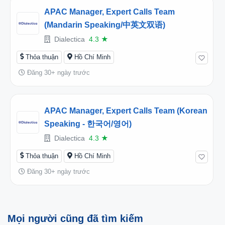
APAC Manager, Expert Calls Team
(Mandarin Speaking/中英文双语)
Dialectica
4.3
★
Thỏa thuận
Hồ Chí Minh
Đăng 30+ ngày trước
APAC Manager, Expert Calls Team (Korean
Speaking - 한국어/영어)
Dialectica
4.3
★
Thỏa thuận
Hồ Chí Minh
Đăng 30+ ngày trước
Mọi người cũng đã tìm kiếm