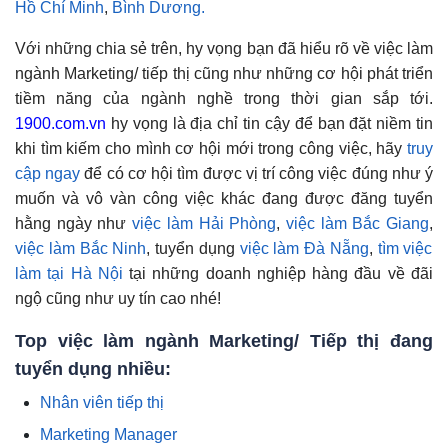
Hồ Chí Minh
,
Bình Dương.
Với những chia sẻ trên, hy vọng bạn đã hiểu rõ về việc làm
ngành Marketing/ tiếp thị cũng như những cơ hội phát triển
tiềm năng của ngành nghề trong thời gian sắp tới.
1900.com.vn
hy vọng là địa chỉ tin cậy để bạn đặt niềm tin
khi tìm kiếm cho mình cơ hội mới trong công việc, hãy
truy
cập ngay
để có cơ hội tìm được vị trí công việc đúng như ý
muốn và vô vàn công việc khác đang được đăng tuyển
hằng ngày như
việc làm Hải Phòng
,
việc làm Bắc Giang
,
việc làm Bắc Ninh
, tuyển dụng
việc làm Đà Nẵng
,
tìm việc
làm tại Hà Nội
tại những doanh nghiệp hàng đầu về đãi
ngộ cũng như uy tín cao nhé!
Top việc làm ngành
Marketing/ Tiếp thị
đang
tuyển dụng nhiều:
Nhân viên tiếp thị
Marketing Manager