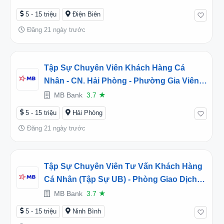
(2026TD451808)
5 - 15 triệu
Điện Biên
Đăng 21 ngày trước
Tập Sự Chuyên Viên Khách Hàng Cá
Nhân - CN. Hải Phòng - Phường Gia Viên,
Hải Phòng (2026TD451848)
MB Bank
3.7
★
5 - 15 triệu
Hải Phòng
Đăng 21 ngày trước
Tập Sự Chuyên Viên Tư Vấn Khách Hàng
Cá Nhân (Tập Sự UB) - Phòng Giao Dịch
Gia Viễn - CN. Ninh Bình - Phường Hoa Lư,
MB Bank
3.7
★
Ninh Bình (2026TD452064)
5 - 15 triệu
Ninh Bình