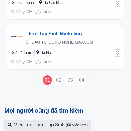
Thỏa thuận
Hồ Chí Minh
Đăng 30+ ngày trước
Thực Tập Sinh Marketing
ĐẦU TƯ CÔNG NGHỆ MAXCOM
2 - 4 triệu
Hà Nội
Đăng 30+ ngày trước
01
02
03
04
Mọi người cũng đã tìm kiếm
Việc làm Thực Tập Sinh
(60 việc làm)