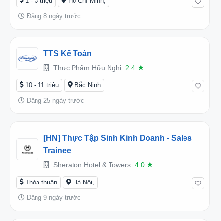
1 - 3 triệu
Hồ Chí Minh,
Đăng 8 ngày trước
TTS Kế Toán
Thực Phẩm Hữu Nghị
2.4
★
10 - 11 triệu
Bắc Ninh
Đăng 25 ngày trước
[HN] Thực Tập Sinh Kinh Doanh - Sales
Trainee
Sheraton Hotel & Towers
4.0
★
Thỏa thuận
Hà Nội,
Đăng 9 ngày trước