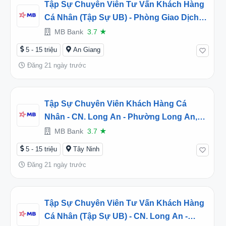
Tập Sự Chuyên Viên Tư Vấn Khách Hàng
Cá Nhân (Tập Sự UB) - Phòng Giao Dịch
Châu Thành - CN. Kiên Giang - Phường
MB Bank
3.7
★
Rạch Giá, An Giang (2026TD452466)
5 - 15 triệu
An Giang
Đăng 21 ngày trước
Tập Sự Chuyên Viên Khách Hàng Cá
Nhân - CN. Long An - Phường Long An,
Tây Ninh (2026TD452470)
MB Bank
3.7
★
5 - 15 triệu
Tây Ninh
Đăng 21 ngày trước
Tập Sự Chuyên Viên Tư Vấn Khách Hàng
Cá Nhân (Tập Sự UB) - CN. Long An -