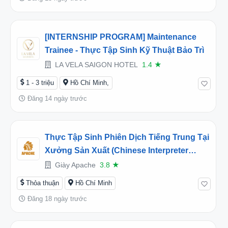
[INTERNSHIP PROGRAM] Maintenance
Trainee - Thực Tập Sinh Kỹ Thuật Bảo Trì
LA VELA SAIGON HOTEL
1.4
★
1 - 3 triệu
Hồ Chí Minh,
Đăng 14 ngày trước
Thực Tập Sinh Phiên Dịch Tiếng Trung Tại
Xưởng Sản Xuất (Chinese Interpreter
Intern) - Công Ty TNHH Giày Apache Việt
Giày Apache
3.8
★
Nam
Thỏa thuận
Hồ Chí Minh
Đăng 18 ngày trước