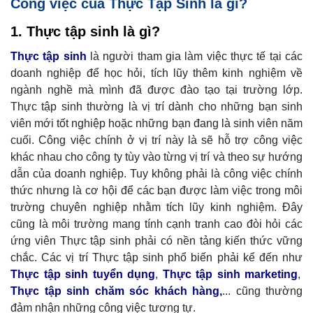
Công việc của Thực Tập Sinh là gì?
1. Thực tập sinh là gì?
Thực tập sinh
là người tham gia làm việc thực tế tại các
doanh nghiệp để học hỏi, tích lũy thêm kinh nghiệm về
ngành nghề mà mình đã được đào tạo tại trường lớp.
Thực tập sinh thường là vị trí dành cho những bạn sinh
viên mới tốt nghiệp hoặc những bạn đang là sinh viên năm
cuối. Công việc chính ở vị trí này là sẽ hỗ trợ công việc
khác nhau cho công ty tùy vào từng vị trí và theo sự hướng
dẫn của doanh nghiệp.
Tuy không phải là công việc chính
thức nhưng là cơ hội để các bạn được làm việc trong môi
trường chuyên nghiệp nhằm tích lũy kinh nghiệm. Đây
cũng là môi trường mang tính cạnh tranh cao đòi hỏi các
ứng viên Thực tập sinh phải có nền tảng kiến thức vững
chắc. Các vị trí Thực tập sinh phổ biến phải kể đến như
Thực tập sinh tuyển dụng
,
Thực tập sinh marketing
,
Thực tập sinh chăm sóc khách hàng
,
..
. cũng thường
đảm nhận những công việc tương tự.