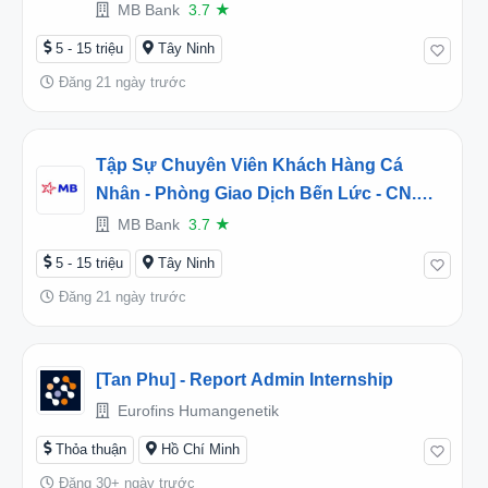
Phường Long An, Tây Ninh
MB Bank
3.7
★
(2026TD452472)
5 - 15 triệu
Tây Ninh
Đăng 21 ngày trước
Tập Sự Chuyên Viên Khách Hàng Cá
Nhân - Phòng Giao Dịch Bến Lức - CN.
Long An - Phường Long An, Tây Ninh
MB Bank
3.7
★
(2026TD452476)
5 - 15 triệu
Tây Ninh
Đăng 21 ngày trước
[Tan Phu] - Report Admin Internship
Eurofins Humangenetik
Thỏa thuận
Hồ Chí Minh
Đăng 30+ ngày trước