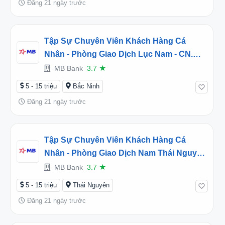
Đăng 21 ngày trước
Tập Sự Chuyên Viên Khách Hàng Cá
Nhân - Phòng Giao Dịch Lục Nam - CN.
Bắc Giang - Phường Bắc Giang, Bắc Ninh
MB Bank
3.7
★
(2026TD452033)
5 - 15 triệu
Bắc Ninh
Đăng 21 ngày trước
Tập Sự Chuyên Viên Khách Hàng Cá
Nhân - Phòng Giao Dịch Nam Thái Nguyên
- CN. Thái Nguyên - Phường Phan Đình
MB Bank
3.7
★
Phùng, Thái Nguyên (2026TD451321)
5 - 15 triệu
Thái Nguyên
Đăng 21 ngày trước