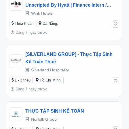
Unscripted By Hyatt | Finance Intern /
Thực Tập Sinh Bộ Phận Kế Toán
Wink Hotels
Thỏa thuận
Đà Nẵng,
Đăng 7 ngày trước
[SILVERLAND GROUP] - Thực Tập Sinh
Kế Toán Thuế
Silverland Hospitality
1 - 3 triệu
Hồ Chí Minh,
Đăng 7 ngày trước
THỰC TẬP SINH KẾ TOÁN
Norfolk Group