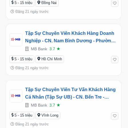
5 - 15 triệu
Đồng Nai
Đăng 21 ngày trước
Tập Sự Chuyên Viên Khách Hàng Doanh
Nghiệp - CN. Nam Bình Dương - Phường
Dĩ An, Hồ Chí Minh (2026TD452360)
MB Bank
3.7
★
5 - 15 triệu
Hồ Chí Minh
Đăng 21 ngày trước
Tập Sự Chuyên Viên Tư Vấn Khách Hàng
Cá Nhân (Tập Sự UB) - CN. Bến Tre -
Phường Phú Khương, Vĩnh Long
MB Bank
3.7
★
(2026TD452604)
5 - 15 triệu
Vĩnh Long
Đăng 21 ngày trước