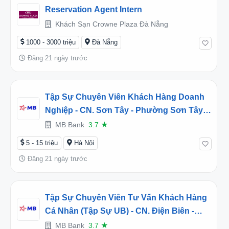
Reservation Agent Intern
Khách Sạn Crowne Plaza Đà Nẵng
1000 - 3000 triệu
Đà Nẵng
Đăng 21 ngày trước
Tập Sự Chuyên Viên Khách Hàng Doanh
Nghiệp - CN. Sơn Tây - Phường Sơn Tây,
Hà Nội (2026TD451639)
MB Bank
3.7
★
5 - 15 triệu
Hà Nội
Đăng 21 ngày trước
Tập Sự Chuyên Viên Tư Vấn Khách Hàng
Cá Nhân (Tập Sự UB) - CN. Điện Biên -
Phường Điện Biên Phủ, Điện Biên
MB Bank
3.7
★