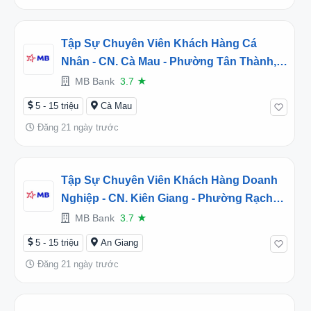
Tập Sự Chuyên Viên Khách Hàng Cá
Nhân - CN. Cà Mau - Phường Tân Thành,
Cà Mau (2026TD452608)
MB Bank
3.7
★
5 - 15 triệu
Cà Mau
Đăng 21 ngày trước
Tập Sự Chuyên Viên Khách Hàng Doanh
Nghiệp - CN. Kiên Giang - Phường Rạch
Giá, An Giang (2026TD452459)
MB Bank
3.7
★
5 - 15 triệu
An Giang
Đăng 21 ngày trước