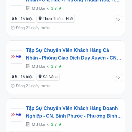
(2026TD451501)
MB Bank
3.7
★
5 - 15 triệu
Thừa Thiên - Huế
Đăng 21 ngày trước
Tập Sự Chuyên Viên Khách Hàng Cá
Nhân - Phòng Giao Dịch Duy Xuyên - CN.
Quảng Nam - Phường Tam Kỳ, Đà Nẵng
MB Bank
3.7
★
(2026TD452092)
5 - 15 triệu
Đà Nẵng
Đăng 21 ngày trước
Tập Sự Chuyên Viên Khách Hàng Doanh
Nghiệp - CN. Bình Phước - Phường Bình
Phước, Đồng Nai (2026TD452140)
MB Bank
3.7
★