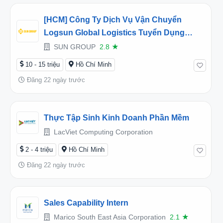
[HCM] Công Ty Dịch Vụ Vận Chuyển
Logsun Global Logistics Tuyển Dụng
Thực Tập Sinh Sales Oversea Full-Time
SUN GROUP
2.8
★
2026
10 - 15 triệu
Hồ Chí Minh
Đăng 22 ngày trước
Thực Tập Sinh Kinh Doanh Phần Mềm
LacViet Computing Corporation
2 - 4 triệu
Hồ Chí Minh
Đăng 22 ngày trước
Sales Capability Intern
Marico South East Asia Corporation
2.1
★