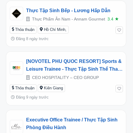
Thực Tập Sinh Bếp - Lương Hấp Dẫn
Thực Phẩm Ân Nam - Annam Gourmet
3.4
★
Thỏa thuận
Hồ Chí Minh,
Đăng 8 ngày trước
[NOVOTEL PHU QUOC RESORT] Sports &
Leisure Trainee - Thực Tập Sinh Thể Thao
Giải Trí
CEO HOSPITALITY – CEO GROUP
Thỏa thuận
Kiên Giang
Đăng 9 ngày trước
Executive Office Trainee / Thực Tập Sinh
Phòng Điều Hành