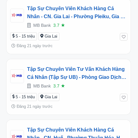
Tập Sự Chuyên Viên Khách Hàng Cá
Nhân - CN. Gia Lai - Phường Pleiku, Gia Lai
(2026TD451477)
MB Bank
3.7
★
5 - 15 triệu
Gia Lai
Đăng 21 ngày trước
Tập Sự Chuyên Viên Tư Vấn Khách Hàng
Cá Nhân (Tập Sự UB) - Phòng Giao Dịch
Pleiku - CN. Gia Lai - Phường Pleiku, Gia
MB Bank
3.7
★
Lai (2026TD451491)
5 - 15 triệu
Gia Lai
Đăng 21 ngày trước
Tập Sự Chuyên Viên Khách Hàng Cá
Nhân - CN. Huế - Phường Thuận Hóa, Huế