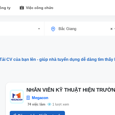
ông ty
Việc công chức
Bắc Giang
×
Tải CV của bạn lên - giúp nhà tuyển dụng dễ dàng tìm thấy 
NHÂN VIÊN KỸ THUẬT HIỆN TRƯỜNG
Megacon
74 việc làm
1 lượt xem