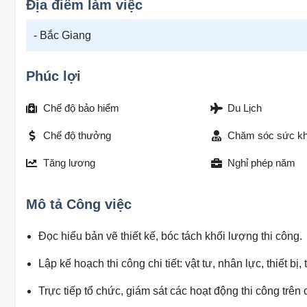
Địa điểm làm việc
- Bắc Giang
Phúc lợi
Chế độ bảo hiểm
Du Lịch
Chế độ thưởng
Chăm sóc sức k
Tăng lương
Nghỉ phép năm
Mô tả Công việc
Đọc hiểu bản vẽ thiết kế, bóc tách khối lượng thi công.
Lập kế hoạch thi công chi tiết: vật tư, nhân lực, thiết bị,
Trực tiếp tổ chức, giám sát các hoạt động thi công trên 