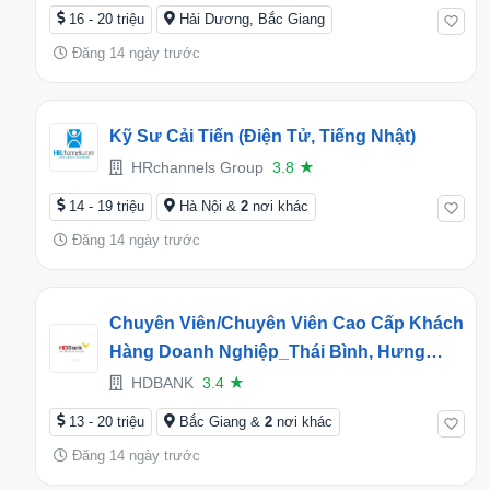
16 - 20 triệu
Hải Dương, Bắc Giang
Đăng 14 ngày trước
Kỹ Sư Cải Tiến (Điện Tử, Tiếng Nhật)
HRchannels Group
3.8
★
14 - 19 triệu
Hà Nội &
2
nơi khác
Đăng 14 ngày trước
Chuyên Viên/Chuyên Viên Cao Cấp Khách
Hàng Doanh Nghiệp_Thái Bình, Hưng
Yên, Bắc Giang
HDBANK
3.4
★
13 - 20 triệu
Bắc Giang &
2
nơi khác
Đăng 14 ngày trước