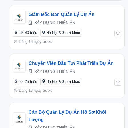
Giám Đốc Ban Quản Lý Dự Án
XÂY DỰNG THIÊN ÂN
Tới 40 triệu
Hà Nội &
2
nơi khác
Đăng 13 ngày trước
Chuyên Viên Đầu Tư/ Phát Triển Dự Án
XÂY DỰNG THIÊN ÂN
Tới 25 triệu
Hà Nội &
2
nơi khác
Đăng 13 ngày trước
Cán Bộ Quản Lý Dự Án Hồ Sơ Khối
Lượng
XÂY DỰNG THIÊN ÂN