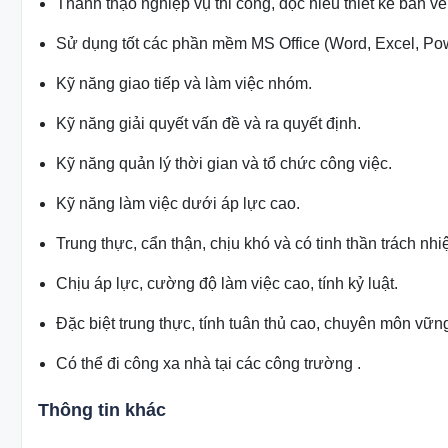
Thành thạo nghiệp vụ thi công, đọc hiểu thiết kế bản vẽ
Sử dụng tốt các phần mềm MS Office (Word, Excel, Power 
Kỹ năng giao tiếp và làm việc nhóm.
Kỹ năng giải quyết vấn đề và ra quyết định.
Kỹ năng quản lý thời gian và tổ chức công việc.
Kỹ năng làm việc dưới áp lực cao.
Trung thực, cẩn thận, chịu khó và có tinh thần trách nh
Chịu áp lực, cường độ làm việc cao, tính kỷ luật.
Đặc biệt trung thực, tính tuân thủ cao, chuyên môn vữn
Có thể đi công xa nhà tại các công trường .
Thông tin khác