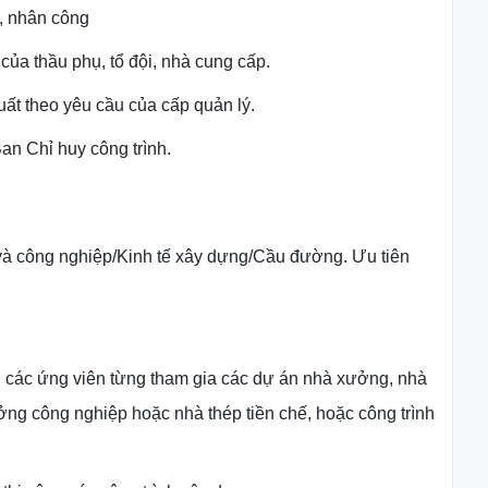
ị, nhân công
của thầu phụ, tổ đội, nhà cung cấp.
uất theo yêu cầu của cấp quản lý.
an Chỉ huy công trình.
à công nghiệp/Kinh tế xây dựng/Cầu đường. Ưu tiên
n các ứng viên từng tham gia các dự án nhà xưởng, nhà
ng công nghiệp hoặc nhà thép tiền chế, hoặc công trình