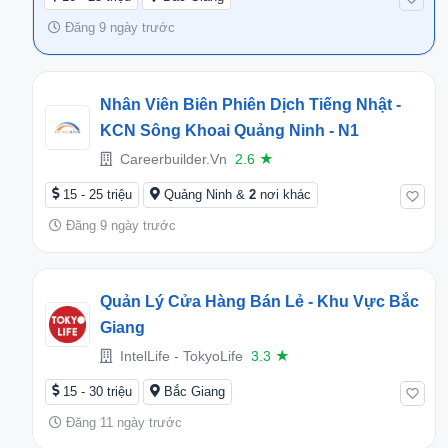
Đăng 9 ngày trước
Nhân Viên Biên Phiên Dịch Tiếng Nhật -
KCN Sông Khoai Quảng Ninh - N1
Careerbuilder.vn
2.6
★
15 - 25 triệu
Quảng Ninh &
2
nơi khác
Đăng 9 ngày trước
Quản Lý Cửa Hàng Bán Lẻ - Khu Vực Bắc
Giang
IntelLife - TokyoLife
3.3
★
15 - 30 triệu
Bắc Giang
Đăng 11 ngày trước