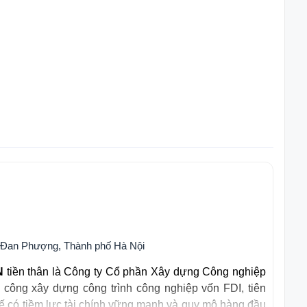
 Đan Phượng, Thành phố Hà Nội
N
tiền thân là Công ty Cổ phần Xây dựng Công nghiệp
i công xây dựng công trình công nghiệp vốn FDI, tiên
tế có tiềm lực tài chính vững mạnh và quy mô hàng đầu