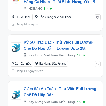
Hàng Cá Nhân - Thái Bình, Hưng Yên, Bắc
Giang
HDBANK
3.4
★
11 - 20 triệu
Bắc Giang &
2
nơi khác
Đăng 14 ngày trước
Kỹ Sư Trắc Đạc - Thử Việc Full Lương-
Chế Độ Hấp Dẫn - Lương Upto 25tr
Xây Dựng Việt Nam Kiến Hưng
4.0
★
16 - 25 triệu
Hà Nam, Bắc Giang
Đăng 14 ngày trước
Giám Sát An Toàn - Thử Việc Full Lương -
Chế Độ Hấp Dẫn
Xây Dựng Việt Nam Kiến Hưng
4.0
★