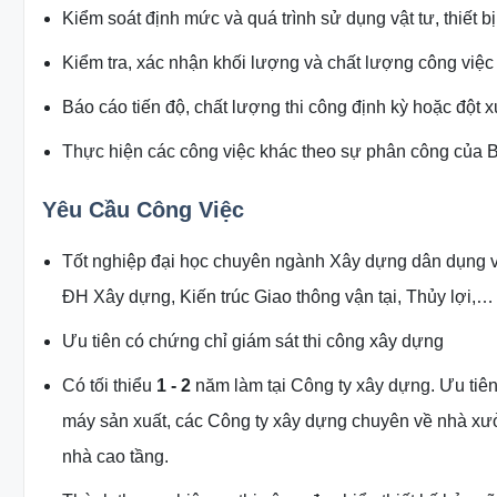
Kiểm soát định mức và quá trình sử dụng vật tư, thiết b
Kiểm tra, xác nhận khối lượng và chất lượng công việc 
Báo cáo tiến độ, chất lượng thi công định kỳ hoặc đột x
Thực hiện các công việc khác theo sự phân công của B
Yêu Cầu Công Việc
Tốt nghiệp đại học chuyên ngành Xây dựng dân dụng v
ĐH Xây dựng, Kiến trúc Giao thông vận tại, Thủy lợi,…
Ưu tiên có chứng chỉ giám sát thi công xây dựng
Có tối thiểu
1 - 2
năm làm tại Công ty xây dựng. Ưu tiê
máy sản xuất, các Công ty xây dựng chuyên về nhà xưở
nhà cao tầng.