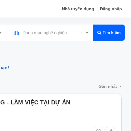
Nhà tuyển dụng
Đăng nhập
Danh mục nghề nghiệp
Tìm kiếm
bạn!
Gần nhất
 - LÀM VIỆC TẠI DỰ ÁN