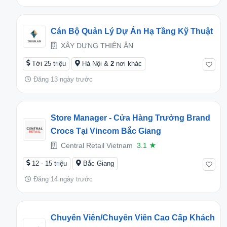
Cán Bộ Quản Lý Dự Án Hạ Tầng Kỹ Thuật
XÂY DỰNG THIÊN ÂN
Tới 25 triệu
Hà Nội &
2
nơi khác
Đăng 13 ngày trước
Store Manager - Cửa Hàng Trưởng Brand
Crocs Tại Vincom Bắc Giang
Central Retail Vietnam
3.1
★
12 - 15 triệu
Bắc Giang
Đăng 14 ngày trước
Chuyên Viên/Chuyên Viên Cao Cấp Khách