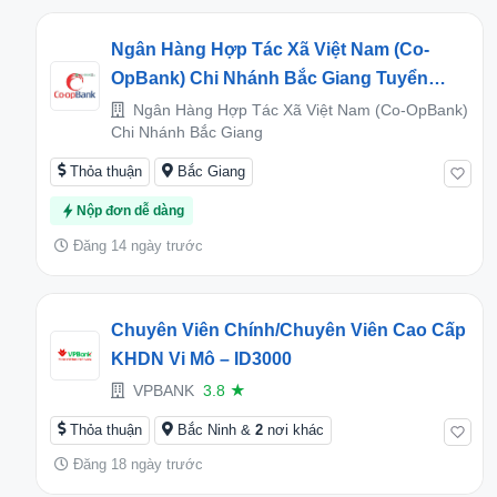
Ngân Hàng Hợp Tác Xã Việt Nam (Co-
OpBank) Chi Nhánh Bắc Giang Tuyển
Dụng Kế Toán Ngân Quỹ
Ngân Hàng Hợp Tác Xã Việt Nam (Co-OpBank)
Chi Nhánh Bắc Giang
Thỏa thuận
Bắc Giang
Nộp đơn dễ dàng
Đăng 14 ngày trước
Chuyên Viên Chính/Chuyên Viên Cao Cấp
KHDN Vi Mô – ID3000
VPBANK
3.8
★
Thỏa thuận
Bắc Ninh &
2
nơi khác
Đăng 18 ngày trước