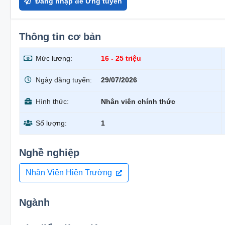
Đăng nhập để Ứng tuyển
Thông tin cơ bản
Mức lương:
16 - 25 triệu
Ngày đăng tuyển:
29/07/2026
Hình thức:
Nhân viên chính thức
Số lượng:
1
Nghề nghiệp
Nhân Viên Hiện Trường
Ngành