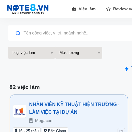
Việc làm
Review c
Tên công việc, vị trí, ngành nghề...
Loại việc làm
Mức lương
82 việc làm
NHÂN VIÊN KỸ THUẬT HIỆN TRƯỜNG -
LÀM VIỆC TẠI DỰ ÁN
Megacon
16 - 25 triệu
Bắc Giang