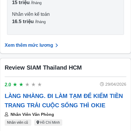
15 triệu
/
tháng
Nhân viên kế toán
16.5 triệu
/
tháng
Xem thêm mức lương
Review SIAM Thailand HCM
29/04/2026
2.0
★
★
★
★
★
LÀNG NHÀNG. ĐI LÀM TẠM ĐỂ KIẾM TIỀN
TRANG TRẢI CUỘC SỐNG THÌ OKIE
Nhân Viên Văn Phòng
Nhân viên cũ
Hồ Chí Minh