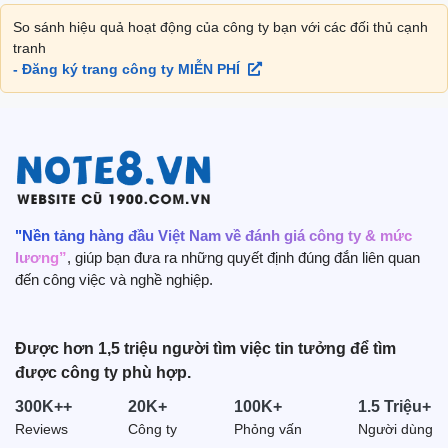
So sánh hiệu quả hoạt động của công ty bạn với các đối thủ cạnh
tranh
- Đăng ký trang công ty MIỄN PHÍ
"Nền tảng hàng đầu Việt Nam về đánh giá công ty & mức
lương”
, giúp bạn đưa ra những quyết định đúng đắn liên quan
đến công việc và nghề nghiệp.
Được hơn 1,5 triệu người tìm việc tin tưởng để tìm
được công ty phù hợp.
300K++
20K+
100K+
1.5 Triệu+
Reviews
Công ty
Phỏng vấn
Người dùng