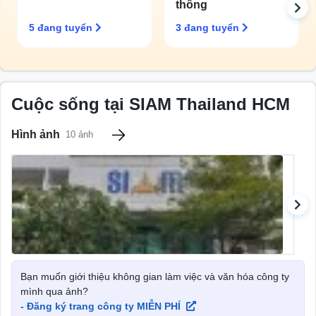
thông
Marketing;
5 đang tuyển
3 đang tuyển
Cuộc sống tại SIAM Thailand HCM
Hình ảnh
10 ảnh
Bạn muốn giới thiệu không gian làm việc và văn hóa công ty
mình qua ảnh?
- Đăng ký trang công ty MIỄN PHÍ