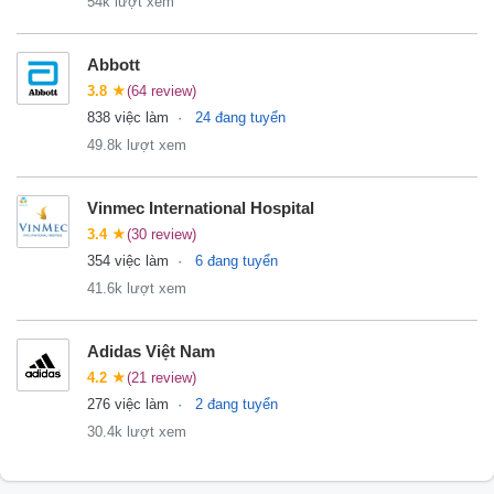
54k lượt xem
Abbott
3.8
★
(64 review)
838 việc làm
24 đang tuyển
49.8k lượt xem
Vinmec International Hospital
3.4
★
(30 review)
354 việc làm
6 đang tuyển
41.6k lượt xem
Adidas Việt Nam
4.2
★
(21 review)
276 việc làm
2 đang tuyển
30.4k lượt xem