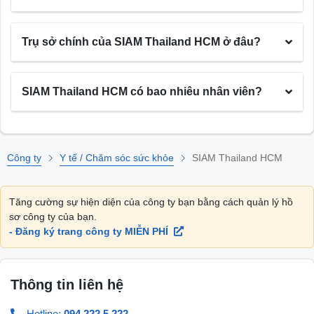
Trụ sở chính của SIAM Thailand HCM ở đâu?
SIAM Thailand HCM có bao nhiêu nhân viên?
Công ty
Y tế / Chăm sóc sức khỏe
SIAM Thailand HCM
Tăng cường sự hiện diện của công ty bạn bằng cách quản lý hồ
sơ công ty của bạn.
- Đăng ký trang công ty MIỄN PHÍ
Thông tin liên hệ
Hotline:
094 222 5 222