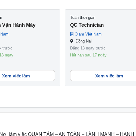
an
Toàn thời gian
n Vận Hành Máy
QC Technician
t Nam
Olam Việt Nam
Đồng Nai
y trước
Đăng 13 ngày trước
18 ngày
Hết hạn sau 17 ngày
Xem việc làm
Xem việc làm
 Nam - Nơi làm việc QUAN TÂM – AN TOÀN – LÀNH MẠNH – HẠN