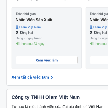
Toàn thời gian
Toàn thời gi
Nhân Viên Sản Xuất
Nhân Viê
Olam Việt Nam
Olam Việ
Đồng Nai
Đồng Nai
Đăng 7 ngày trước
Đăng 12 ngà
Hết hạn sau 23 ngày
Hết hạn sau 
Xem việc làm
Xem tất cả việc làm
Công ty TNHH Olam Việt Nam
Tự hào là một thành viên của đại gia đình ofi Việt