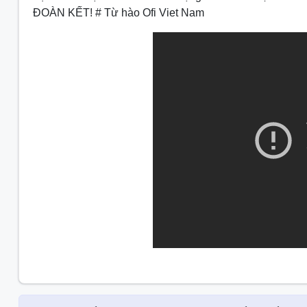
ĐOÀN KẾT! # Từ hào Ofi Viet Nam