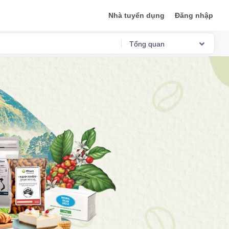
Nhà tuyển dụng
Đăng nhập
Tổng quan
Reviews
Việc làm
Mức lương
Phỏng vấn
Tổng quan