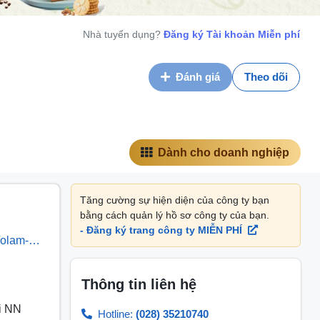
Nhà tuyển dụng?
Đăng ký Tài khoản Miễn phí
Đánh giá
Theo dõi
Dành cho doanh nghiệp
Tăng cường sự hiện diện của công ty bạn
bằng cách quản lý hồ sơ công ty của bạn.
- Đăng ký trang công ty MIỄN PHÍ
/olam-
Thông tin liên hệ
i NN
Hotline:
(028) 35210740