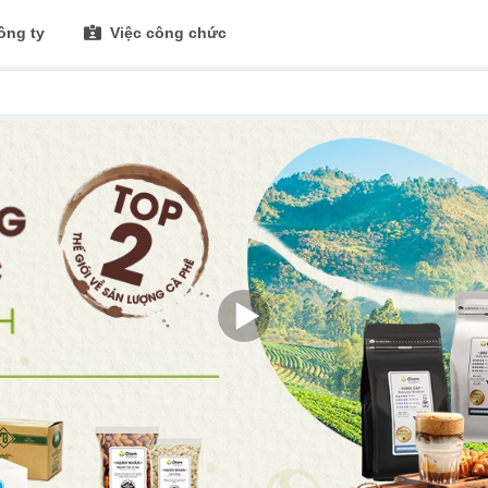
ông ty
Việc công chức