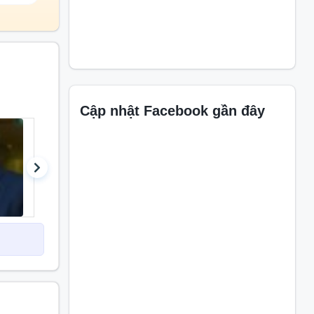
Cập nhật Facebook gần đây
các ngành
o, bảo vệ