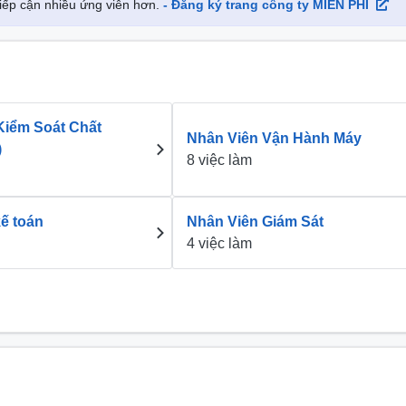
 tiếp cận nhiều ứng viên hơn.
- Đăng ký trang công ty MIỄN PHÍ
Kiểm Soát Chất
Nhân Viên Vận Hành Máy
)
8 việc làm
ế toán
Nhân Viên Giám Sát
4 việc làm