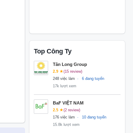
Top Công Ty
Tân Long Group
2.9
★
(15 review)
248 việc làm
6 đang tuyển
17k lượt xem
BaF VIỆT NAM
2.5
★
(2 review)
176 việc làm
10 đang tuyển
15.8k lượt xem