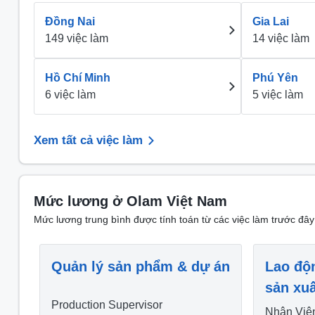
Đồng Nai
Gia Lai
149 việc làm
14 việc làm
Hồ Chí Minh
Phú Yên
6 việc làm
5 việc làm
Xem tất cả việc làm
Mức lương ở Olam Việt Nam
Mức lương trung bình được tính toán từ các việc làm trước đây
Quản lý sản phẩm & dự án
Lao độ
sản xuấ
Production Supervisor
Nhân Viê