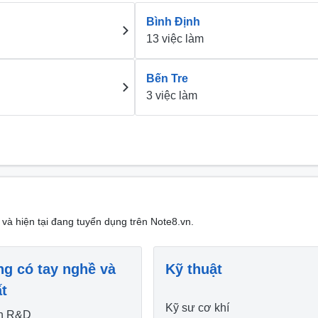
Bình Định
13 việc làm
Bến Tre
3 việc làm
 và hiện tại đang tuyển dụng trên Note8.vn.
ng có tay nghề và
Kỹ thuật
t
Kỹ sư cơ khí
n R&D