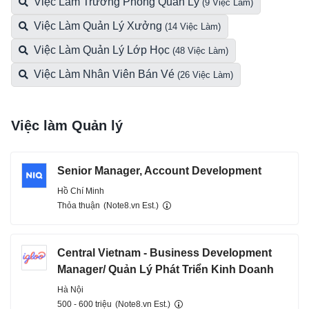
Việc Làm Trưởng Phòng Quản Lý
(9 Việc Làm)
Việc Làm Quản Lý Xưởng
(14 Việc Làm)
Việc Làm Quản Lý Lớp Học
(48 Việc Làm)
Việc Làm Nhân Viên Bán Vé
(26 Việc Làm)
Việc làm Quản lý
Senior Manager, Account Development
Hồ Chí Minh
Thỏa thuận
(Note8.vn Est.)
Central Vietnam - Business Development
Manager/ Quản Lý Phát Triển Kinh Doanh
Hà Nội
500 - 600 triệu
(Note8.vn Est.)