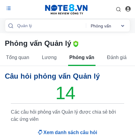
Phỏng vấn
Phỏng vấn Quản lý
Tổng quan
Mức lương
Tổng quan
Lương
Phỏng vấn
Đánh giá
Phỏng vấn
Câu hỏi phỏng vấn Quản lý
Đánh giá
14
Lộ trình sự
nghiệp
Việc làm
Các câu hỏi phỏng vấn Quản lý được chia sẻ bởi
các ứng viên
Xem danh sách câu hỏi