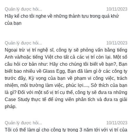
Quản lý được hỏi...
10/11/2023
Hãy kể cho tôi nghe về những thành tựu trong quá khứ
của bạn
Quản lý được hỏi...
10/11/2023
Ngoại trừ vị trí nghệ sĩ, công ty sẽ phỏng vấn bằng tiếng
Anh và/hoặc tiếng Việt cho tất cả các vị trí còn lại. Một số
câu hỏi cơ bản như: Hãy cho chúng tôi biết về bạn?, Bạn
biết bao nhiêu về Glass Egg, Bạn đã làm gì ở các công ty
trước đây, Kỳ vọng của bạn về phạm vi công việc, trách
nhiệm, môi trường làm việc, phúc lợi...., Sở thích của bạn
là gì? Đối với một số vị trí cụ thể, công ty sẽ đưa ra những
Case Study thực tế để ứng viên phân tích và đưa ra giải
pháp.
Quản lý được hỏi...
10/11/2023
Tôi có thể làm gì cho công ty trong 3 năm tới với vị trí của