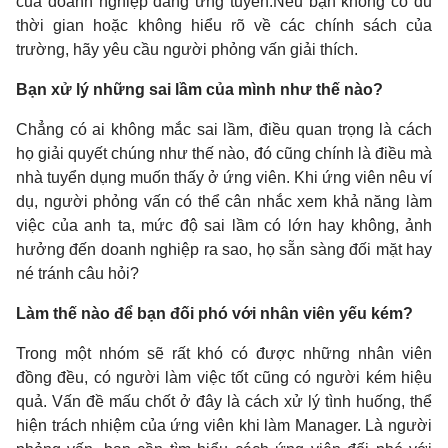
của doanh nghiệp đang ứng tuyển.Nếu bạn không có đủ
thời gian hoặc không hiểu rõ về các chính sách của
trường, hãy yêu cầu người phỏng vấn giải thích.
Bạn xử lý những sai lầm của mình như thế nào?
Chẳng có ai không mắc sai lầm, điều quan trọng là cách
họ giải quyết chúng như thế nào, đó cũng chính là điều mà
nhà tuyển dụng muốn thấy ở ứng viên. Khi ứng viên nêu ví
dụ, người phỏng vấn có thể cân nhắc xem khả năng làm
việc của anh ta, mức độ sai lầm có lớn hay không, ảnh
hưởng đến doanh nghiệp ra sao, họ sẵn sàng đối mặt hay
né tránh câu hỏi?
Làm thế nào để bạn đối phó với nhân viên yếu kém?
Trong một nhóm sẽ rất khó có được những nhân viên
đồng đều, có người làm việc tốt cũng có người kém hiệu
quả. Vấn đề mấu chốt ở đây là cách xử lý tình huống, thể
hiện trách nhiệm của ứng viên khi làm Manager. Là người