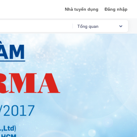
Nhà tuyển dụng
Đăng nhập
Tổng quan
Reviews
Việc làm
Mức lương
Phỏng vấn
Tổng quan