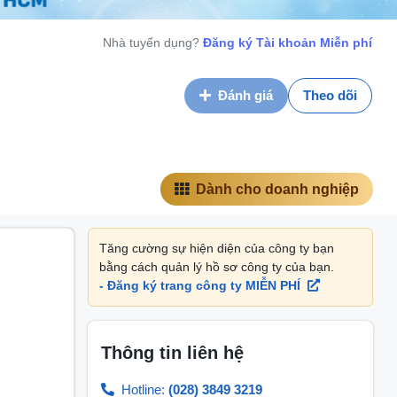
Nhà tuyển dụng?
Đăng ký Tài khoản Miễn phí
Đánh giá
Theo dõi
Dành cho doanh nghiệp
Tăng cường sự hiện diện của công ty bạn
bằng cách quản lý hồ sơ công ty của bạn.
- Đăng ký trang công ty MIỄN PHÍ
Thông tin liên hệ
Hotline:
(028) 3849 3219