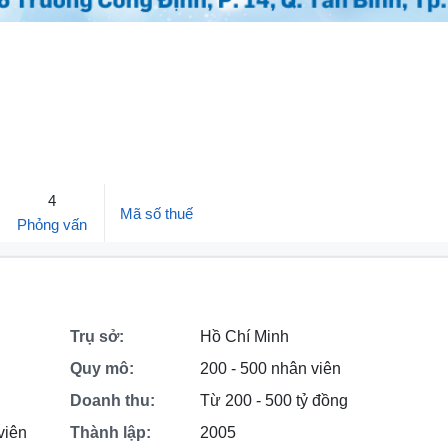
4
Mã số thuế
Phỏng vấn
Trụ sở:
Hồ Chí Minh
Quy mô:
200 - 500 nhân viên
Doanh thu:
Từ 200 - 500 tỷ đồng
viên
Thành lập:
2005