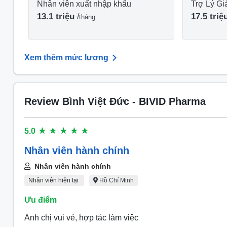
Nhân viên xuất nhập khẩu
Trợ Lý G
13.1 triệu
17.5 tri
/
tháng
Xem thêm mức lương
Review Bình Việt Đức - BIVID Pharma
5.0
★
★
★
★
★
Nhân viên hành chính
Nhân viên hành chính
Nhân viên hiện tại
Hồ Chí Minh
Ưu điểm
Anh chị vui vẻ, hợp tác làm việc