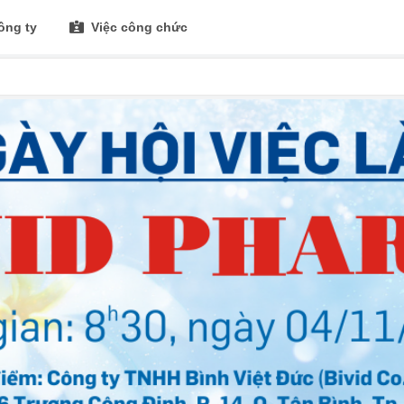
ông ty
Việc công chức