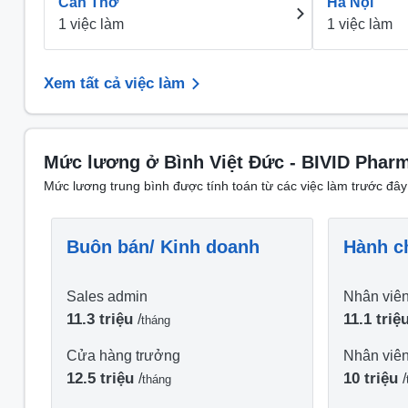
Cần Thơ
Hà Nội
1 việc làm
1 việc làm
Xem tất cả việc làm
Mức lương ở Bình Việt Đức - BIVID Phar
Mức lương trung bình được tính toán từ các việc làm trước đây
Buôn bán/ Kinh doanh
Hành c
Sales admin
Nhân viê
11.3 triệu
11.1 triệ
/
tháng
Cửa hàng trưởng
Nhân viê
12.5 triệu
10 triệu
/
/
tháng