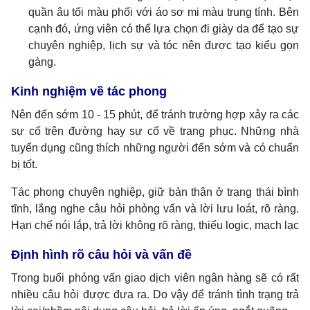
quần âu tối màu phối với áo sơ mi màu trung tính. Bên
cạnh đó, ứng viên có thể lựa chọn đi giày da để tạo sự
chuyên nghiệp, lịch sự và tóc nên được tạo kiểu gọn
gàng.
Kinh nghiệm về tác phong
Nên đến sớm 10 - 15 phút, để tránh trường hợp xảy ra các
sự cố trên đường hay sự cố về trang phục. Những nhà
tuyển dụng cũng thích những người đến sớm và có chuẩn
bị tốt.
Tác phong chuyên nghiệp, giữ bản thân ở trạng thái bình
tĩnh, lắng nghe câu hỏi phỏng vấn và lời lưu loát, rõ ràng.
Hạn chế nói lắp, trả lời không rõ ràng, thiếu logic, mạch lạc
Định hình rõ câu hỏi và vấn đề
Trong buổi phỏng vấn giao dịch viên ngân hàng sẽ có rất
nhiều câu hỏi được đưa ra. Do vậy để tránh tình trạng trả