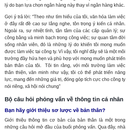
lý do bạn lựa chọn ngân hàng này thay vì ngân hàng khác.
Gợi ý trả lời: “Theo như tìm hiểu của tôi, văn hóa làm việc
ở đây rất đề cao sự lắng nghe, tôn trọng ý kiến cá nhân.
Ngoài ra, sự nhiệt tình, tận tâm của các cấp quản lý; sự
công bằng và minh bạch trong công việc; sự quan tâm đời
sống nhân viên, đó là những lý do khiến tôi mong muốn
được làm việc tại công ty. Vì vậy, tôi nghĩ đây sẽ là một môi
trường đầy hứa hẹn và phù hợp với mong muốn phát triển
bản thân của tôi. Tôi tin rằng, với môi trường làm việc
thân thiện, văn minh như vậy, tôi có thể phát triển năng
lực, mang đến những giá trị, đóng góp tích cực cho công ty
nói riêng, xã hội nói chung”
Bộ câu hỏi phỏng vấn về thông tin cá nhân
Bạn hãy giới thiệu sơ lược về bản thân?
Giới thiệu thông tin cơ bản của bản thân là một trong
những câu hỏi mở đầu của buổi phỏng vấn. Qua đây, nhà