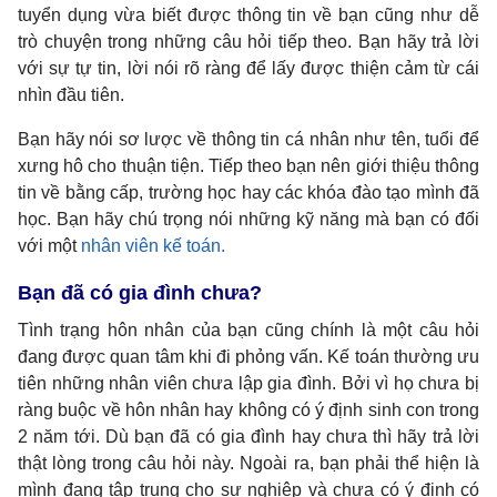
tuyển dụng vừa biết được thông tin về bạn cũng như dễ
trò chuyện trong những câu hỏi tiếp theo. Bạn hãy trả lời
với sự tự tin, lời nói rõ ràng để lấy được thiện cảm từ cái
nhìn đầu tiên.
Bạn hãy nói sơ lược về thông tin cá nhân như tên, tuổi để
xưng hô cho thuận tiện. Tiếp theo bạn nên giới thiệu thông
tin về bằng cấp, trường học hay các khóa đào tạo mình đã
học. Bạn hãy chú trọng nói những kỹ năng mà bạn có đối
với một
nhân viên kế toán.
Bạn đã có gia đình chưa?
Tình trạng hôn nhân của bạn cũng chính là một câu hỏi
đang được quan tâm khi đi phỏng vấn. Kế toán thường ưu
tiên những nhân viên chưa lập gia đình. Bởi vì họ chưa bị
ràng buộc về hôn nhân hay không có ý định sinh con trong
2 năm tới. Dù bạn đã có gia đình hay chưa thì hãy trả lời
thật lòng trong câu hỏi này. Ngoài ra, bạn phải thể hiện là
mình đang tập trung cho sự nghiệp và chưa có ý định có