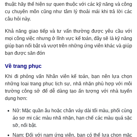
thuật: hãy thể hiện sự quen thuộc với các kỹ năng và công
cụ chuyên môn cũng như tâm lý thoải mái khi trả lời các
câu hỏi này.
Khả năng giao tiếp và tư vấn thường được yêu cầu với
mọi công việc nhưng ở lĩnh vực kế toán, đây sẽ là kỹ năng
giúp bạn nổi bật và vượt trên những ứng viên khác và giúp
bạn được săn đón
Về trang phục
Khi đi phỏng vấn Nhân viên kế toán, bạn nên lựa chọn
những loại trang phục lịch sự, nhã nhặn phù hợp với môi
trường công sở để dễ dàng tạo ấn tượng với nhà tuyển
dụng hơn:
Nữ: Mặc quần âu hoặc chân váy dài tối màu, phối cùng
áo sơ mi các màu nhã nhặn, hạn chế các màu quá sặc
sỡ, nổi bật.
Nam: Đối với nam ứng viên, bạn có thể lựa chọn mặc