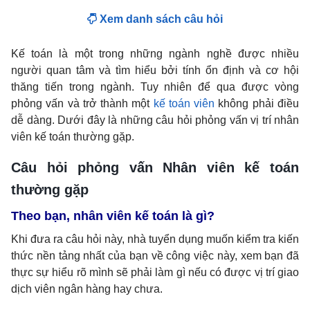
Xem danh sách câu hỏi
Kế toán là một trong những ngành nghề được nhiều
người quan tâm và tìm hiểu bởi tính ổn định và cơ hội
thăng tiến trong ngành. Tuy nhiên để qua được vòng
phỏng vấn và trở thành một
kế toán viên
không phải điều
dễ dàng. Dưới đây là những câu hỏi phỏng vấn vị trí nhân
viên kế toán thường gặp.
Câu hỏi phỏng vấn Nhân viên kế toán
thường gặp
Theo bạn, nhân viên kế toán là gì?
Khi đưa ra câu hỏi này, nhà tuyển dụng muốn kiểm tra kiến
thức nền tảng nhất của bạn về công việc này, xem bạn đã
thực sự hiểu rõ mình sẽ phải làm gì nếu có được vị trí giao
dịch viên ngân hàng hay chưa.