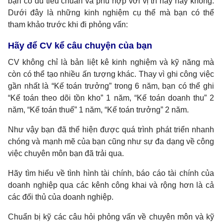
bạn có đủ tiêu chuẩn và phù hợp với vị trí này hay không.
Dưới đây là những kinh nghiệm cụ thể mà bạn có thể
tham khảo trước khi đi phỏng vấn:
Hãy để CV kể câu chuyện của bạn
CV không chỉ là bản liệt kê kinh nghiệm và kỹ năng mà
còn có thể tạo nhiều ấn tượng khác. Thay vì ghi công việc
gần nhất là “Kế toán trưởng” trong 6 năm, bạn có thể ghi
“Kế toán theo dõi tồn kho” 1 năm, “Kế toán doanh thu” 2
năm, “Kế toán thuế” 1 năm, “Kế toán trưởng” 2 năm.
Như vậy bạn đã thể hiện được quá trình phát triển nhanh
chóng và mạnh mẽ của bạn cũng như sự đa dạng về công
việc chuyên môn bạn đã trải qua.
Hãy tìm hiểu về tình hình tài chính, báo cáo tài chính của
doanh nghiệp qua các kênh công khai và rộng hơn là cả
các đối thủ của doanh nghiệp.
Chuẩn bị kỹ các câu hỏi phỏng vấn về chuyên môn và kỹ