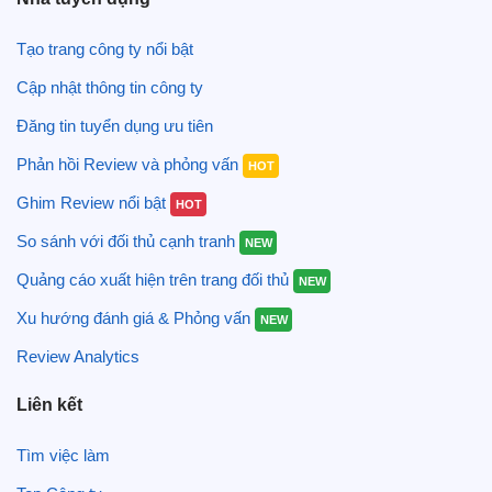
Tạo trang công ty nổi bật
Cập nhật thông tin công ty
Đăng tin tuyển dụng ưu tiên
Phản hồi Review và phỏng vấn
HOT
Ghim Review nổi bật
HOT
So sánh với đối thủ cạnh tranh
NEW
Quảng cáo xuất hiện trên trang đối thủ
NEW
Xu hướng đánh giá & Phỏng vấn
NEW
Review Analytics
Liên kết
Tìm việc làm