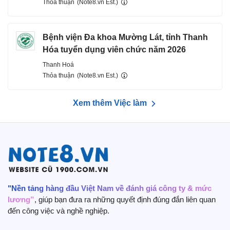
Thỏa thuận
(Note8.vn Est.)
Bệnh viện Đa khoa Mường Lát, tỉnh Thanh
Hóa tuyển dụng viên chức năm 2026
Thanh Hoá
Thỏa thuận
(Note8.vn Est.)
Xem thêm Việc làm
"Nền tảng hàng đầu Việt Nam về đánh giá công ty & mức
lương”
, giúp bạn đưa ra những quyết định đúng đắn liên quan
đến công việc và nghề nghiệp.