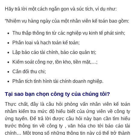
Hãy trả lời một cách ngắn gọn và súc tích, ví dụ như:
“Nhiệm vụ hàng ngày của một nhân viên kế toán bao gồm:
Thu thập thông tin từ các nghiệp vụ kinh tế phát sinh;
Phân loại và hạch toán kế toán;
Lập báo cáo tài chính, báo cáo quản trị;
Kiểm soát công nợ, tồn kho, tiền mặt,…;
Cân đối thu chi;
Phân tích tình hình tài chính doanh nghiệp.
Tại sao bạn chọn công ty của chúng tôi?
Thực chất, đây là câu hỏi phỏng vấn nhân viên kế toán
nhằm kiểm tra mức độ hiểu biết của ứng viên về công ty
ứng tuyển. Để trả lời được câu hỏi này bạn cần tìm hiểu
trước thông tin về công ty , văn hóa cho tới báo cáo tài
chính… Một trong số những thông tin này có thể trở thành