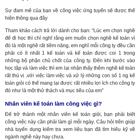
Sự đam mê của bạn về công việc ứng tuyển sẽ được thể
hiện thông qua đây
Tham khảo cách trả lời dành cho bạn: “Lúc em chọn nghề
để đi học thì chỉ nghĩ rằng em muốn chọn nghề kế toán vì
đó là một nghề rất tiềm năng, em nghĩ mỗi công ty đều cần
phải có ít nhất 1 kế toán và kế toán được coi 1 trong
những bộ phận chủ chốt của công ty. Đến khi bước vào
học tập và làm việc thì em lại nhận thấy thêm nghề kế toán
rất thú vị ,với việc làm việc và xử lý những con số 1 ng kế
toán giỏi có thể mang lại được rất nhiều lợi ích cho công ty
đó như là một thử thách và mục tiêu của em”
Nhân viên kế toán làm công việc gì?
Để trở thành một nhân viên kế toán giỏi, bạn phải biết
công việc này cần phải làm gì mỗi ngày. Câu hỏi trên giúp
nhà tuyển dụng kiểm tra xem liệu bạn đã tìm hiểu kỹ về
ngành nghề này hay chưa.