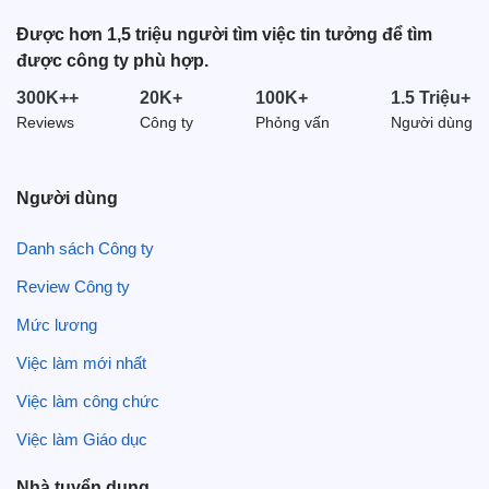
Được hơn 1,5 triệu người tìm việc tin tưởng để tìm
được công ty phù hợp.
300K++
20K+
100K+
1.5 Triệu+
Reviews
Công ty
Phỏng vấn
Người dùng
Người dùng
Danh sách Công ty
Review Công ty
Mức lương
Việc làm mới nhất
Việc làm công chức
Việc làm Giáo dục
Nhà tuyển dụng