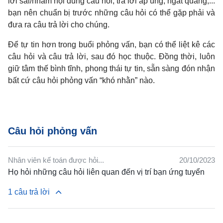
lời sai/nhầm nội dung câu hỏi, trả lời ấp úng, ngắt quãng,...
bạn nên chuẩn bị trước những câu hỏi có thể gặp phải và
đưa ra câu trả lời cho chúng.
Để tự tin hơn trong buổi phỏng vấn, bạn có thể liệt kê các
câu hỏi và câu trả lời, sau đó học thuộc. Đồng thời, luôn
giữ tâm thế bình tĩnh, phong thái tự tin, sẵn sàng đón nhận
bất cứ câu hỏi phỏng vấn “khó nhằn” nào.
Câu hỏi phỏng vấn
Nhân viên kế toán được hỏi...
20/10/2023
Họ hỏi những câu hỏi liên quan đến vị trí bạn ứng tuyển
1 câu trả lời