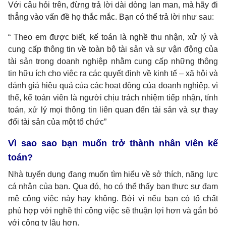
Với câu hỏi trên, đừng trả lời dài dòng lan man, mà hãy đi
thẳng vào vấn đề họ thắc mắc. Bạn có thể trả lời như sau:
“ Theo em được biết, kế toán là nghề thu nhận, xử lý và
cung cấp thông tin về toàn bộ tài sản và sự vận động của
tài sản trong doanh nghiệp nhằm cung cấp những thông
tin hữu ích cho việc ra các quyết định về kinh tế – xã hội và
đánh giá hiệu quả của các hoạt động của doanh nghiệp. vì
thế, kế toán viên là người chịu trách nhiệm tiếp nhận, tính
toán, xử lý mọi thông tin liên quan đến tài sản và sự thay
đổi tài sản của một tổ chức”
Vì sao sao bạn muốn trở thành nhân viên kế
toán?
Nhà tuyển dụng đang muốn tìm hiểu về sở thích, năng lực
cá nhân của bạn. Qua đó, họ có thể thấy bạn thực sự đam
mê công việc này hay không. Bởi vì nếu bạn có tố chất
phù hợp với nghề thì công việc sẽ thuận lợi hơn và gắn bó
với công ty lâu hơn.