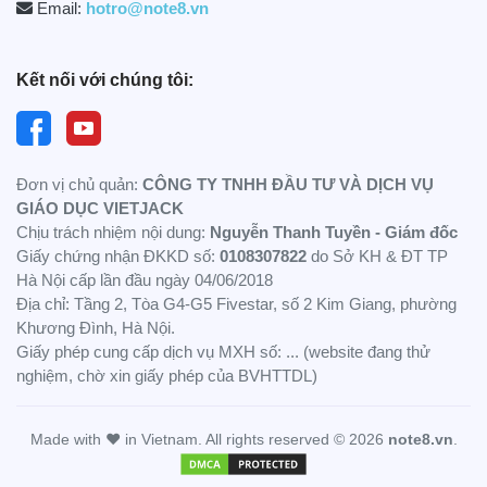
Email:
hotro@note8.vn
Kết nối với chúng tôi:
Đơn vị chủ quản:
CÔNG TY TNHH ĐẦU TƯ VÀ DỊCH VỤ
GIÁO DỤC VIETJACK
Chịu trách nhiệm nội dung:
Nguyễn Thanh Tuyền - Giám đốc
Giấy chứng nhận ĐKKD số:
0108307822
do Sở KH & ĐT TP
Hà Nội cấp lần đầu ngày 04/06/2018
Địa chỉ: Tầng 2, Tòa G4-G5 Fivestar, số 2 Kim Giang, phường
Khương Đình, Hà Nội.
Giấy phép cung cấp dịch vụ MXH số: ... (website đang thử
nghiệm, chờ xin giấy phép của BVHTTDL)
Made with ❤️ in Vietnam. All rights reserved © 2026
note8.vn
.