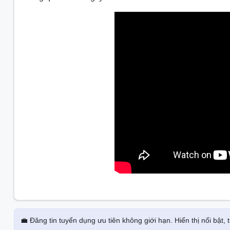
💼 Đăng tin tuyển dụng ưu tiên không giới hạn. Hiển thị nổi bật,