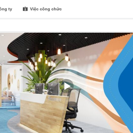
ông ty
Việc công chức