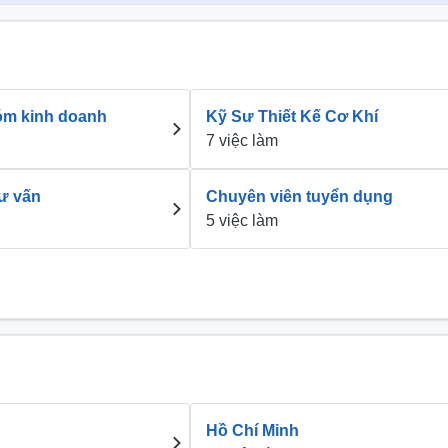
óm kinh doanh
Kỹ Sư Thiết Kế Cơ Khí
7 việc làm
tư vấn
Chuyên viên tuyển dụng
5 việc làm
Hồ Chí Minh