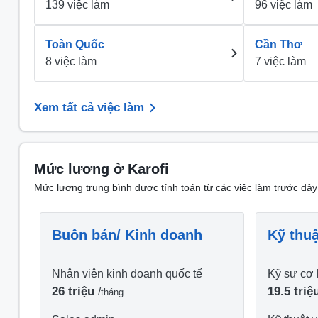
139 việc làm
96 việc làm
Toàn Quốc
Cần Thơ
8 việc làm
7 việc làm
Xem tất cả việc làm
Mức lương ở Karofi
Mức lương trung bình được tính toán từ các việc làm trước đây
Buôn bán/ Kinh doanh
Kỹ thuậ
Nhân viên kinh doanh quốc tế
Kỹ sư cơ 
26 triệu
19.5 tri
/
tháng