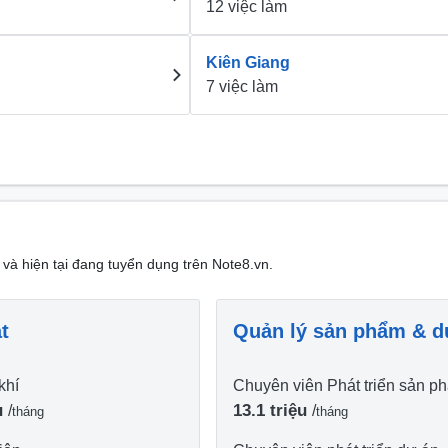
12 việc làm
Kiên Giang
7 việc làm
 và hiện tại đang tuyển dụng trên Note8.vn.
t
Quản lý sản phẩm & d
khí
Chuyên viên Phát triển sản p
ệu
13.1 triệu
/
/
tháng
tháng