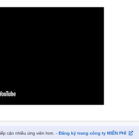
 tiếp cận nhiều ứng viên hơn.
- Đăng ký trang công ty MIỄN PHÍ