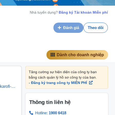
Nhà tuyển dụng?
Đăng ký Tài khoản Miễn phí
Đánh giá
Theo dõi
Dành cho doanh nghiệp
Tăng cường sự hiện diện của công ty bạn
bằng cách quản lý hồ sơ công ty của bạn.
- Đăng ký trang công ty MIỄN PHÍ
karofi-
Thông tin liên hệ
Hotline:
1900 6418