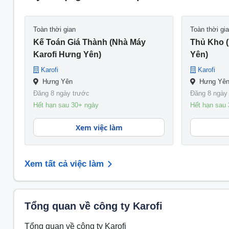
Toàn thời gian
Toàn thời gi
Kế Toán Giá Thành (Nhà Máy
Thủ Kho 
Karofi Hưng Yên)
Yên)
Karofi
Karofi
Hưng Yên
Hưng Yê
Đăng 8 ngày trước
Đăng 8 ngày
Hết hạn sau 30+ ngày
Hết hạn sau
Xem việc làm
Xem tất cả việc làm
Tổng quan về công ty Karofi
Tổng quan về công ty Karofi