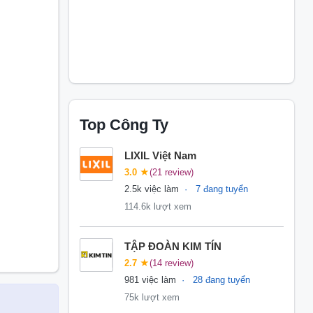
Top Công Ty
LIXIL Việt Nam
3.0
★
(21 review)
2.5k việc làm
7 đang tuyển
114.6k lượt xem
TẬP ĐOÀN KIM TÍN
2.7
★
(14 review)
981 việc làm
28 đang tuyển
75k lượt xem