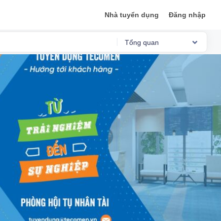
Nhà tuyển dụng
Đăng nhập
Tổng quan
Reviews
Việc làm
Mức lương
Phỏng vấn
Tổng quan