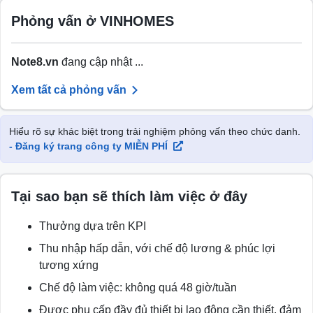
Phỏng vấn ở VINHOMES
Note8.vn
đang cập nhật ...
Xem tất cả phỏng vấn
Hiểu rõ sự khác biệt trong trải nghiệm phỏng vấn theo chức danh.
- Đăng ký trang công ty MIỄN PHÍ
Tại sao bạn sẽ thích làm việc ở đây
Thưởng dựa trên KPI
Thu nhập hấp dẫn, với chế độ lương & phúc lợi
tương xứng
Chế độ làm việc: không quá 48 giờ/tuần
Được phụ cấp đầy đủ thiết bị lao động cần thiết, đảm