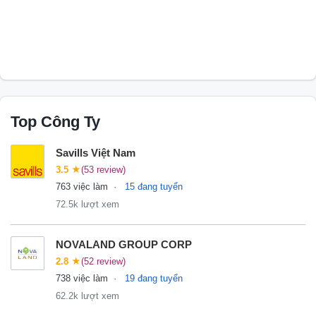
Top Công Ty
Savills Việt Nam
3.5
★
(53 review)
763 việc làm
15 đang tuyển
72.5k lượt xem
NOVALAND GROUP CORP
2.8
★
(52 review)
738 việc làm
19 đang tuyển
62.2k lượt xem