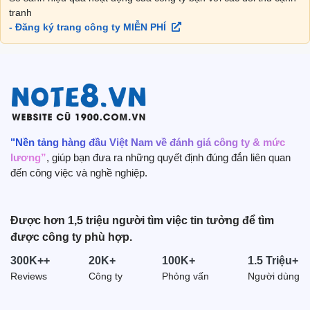
tranh
- Đăng ký trang công ty MIỄN PHÍ
"Nền tảng hàng đầu Việt Nam về đánh giá công ty & mức
lương”
, giúp bạn đưa ra những quyết định đúng đắn liên quan
đến công việc và nghề nghiệp.
Được hơn 1,5 triệu người tìm việc tin tưởng để tìm
được công ty phù hợp.
300K++
20K+
100K+
1.5 Triệu+
Reviews
Công ty
Phỏng vấn
Người dùng