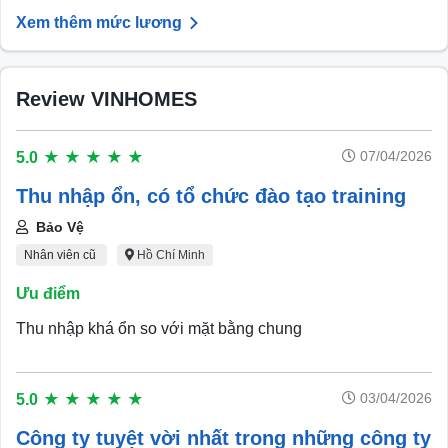
Xem thêm mức lương
Review VINHOMES
07/04/2026
5.0
★
★
★
★
★
Thu nhập ổn, có tổ chức đào tạo training
Bảo Vệ
Nhân viên cũ
Hồ Chí Minh
Ưu điểm
Thu nhập khá ổn so với mặt bằng chung
03/04/2026
5.0
★
★
★
★
★
Công ty tuyệt vời nhất trong những công ty