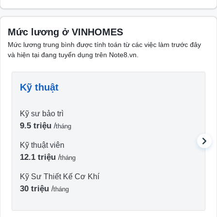
Mức lương ở VINHOMES
Mức lương trung bình được tính toán từ các việc làm trước đây
và hiện tại đang tuyển dụng trên Note8.vn.
Kỹ thuật
Kỹ sư bảo trì
9.5 triệu
/
tháng
Kỹ thuật viên
12.1 triệu
/
tháng
Kỹ Sư Thiết Kế Cơ Khí
30 triệu
/
tháng