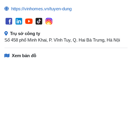
https://vinhomes.vn/tuyen-dung
Trụ sở công ty
Số 458 phố Minh Khai, P. Vĩnh Tuy, Q. Hai Bà Trưng, Hà Nội
Xem bản đồ