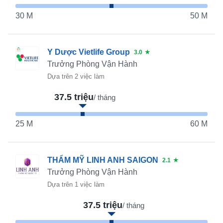
30 M
50 M
Y Dược Vietlife Group
3.0
★
Trưởng Phòng Vận Hành
Dựa trên 2 việc làm
37.5 triệu
/ tháng
25 M
60 M
THẨM MỸ LINH ANH SAIGON
2.1
★
Trưởng Phòng Vận Hành
Dựa trên 1 việc làm
37.5 triệu
/ tháng