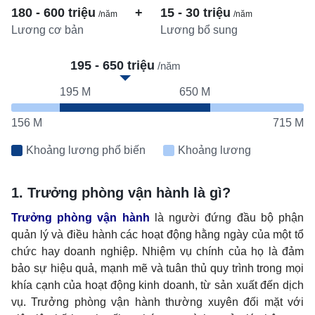
180 - 600 triệu
+
15 - 30 triệu
/năm
/năm
Lương cơ bản
Lương bổ sung
195 - 650 triệu
/năm
195 M
650 M
156 M
715 M
Khoảng lương phổ biến
Khoảng lương
1. Trưởng phòng vận hành là gì?
Trưởng phòng vận hành
là người đứng đầu bộ phận
quản lý và điều hành các hoạt động hằng ngày của một tổ
chức hay doanh nghiệp. Nhiệm vụ chính của họ là đảm
bảo sự hiệu quả, mạnh mẽ và tuân thủ quy trình trong mọi
khía cạnh của hoạt động kinh doanh, từ sản xuất đến dịch
vụ. Trưởng phòng vận hành thường xuyên đối mặt với