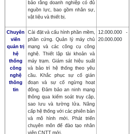
bảo rằng doanh nghiệp có đủ
nguồn lực, bao gồm nhân sự,
vật liệu và thiết bị.
Chuyên
Cài đặt và cấu hình phần mềm,
12.000.000 -
viên
phần cứng. Quản lý máy chủ
20.000.000
quản trị
mạng và các công cụ công
hệ
nghệ. Thiết lập tài khoản và
thống
máy trạm. Giám sát hiệu suất
công
và bảo trì hệ thống theo yêu
nghệ
cầu. Khắc phục sự cố gián
thông
đoạn và sự cố ngừng hoạt
tin
động. Đảm bảo an ninh mạng
thông qua kiểm soát truy cập,
sao lưu và tường lửa. Nâng
cấp hệ thống với các phiên bản
và mô hình mới. Phát triển
chuyên môn để đào tạo nhân
viên CNTT mới.