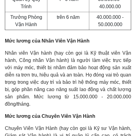
Trình
40.000.00
Trưởng Phòng
trên 6 năm
40.000.000 -
Vận Hành
50.000.000
Mức lương của Nhân Viên Vận Hành
Nhân viên Vận hành (hay còn gọi là Kỹ thuật viên Vận
hành, Công nhân Vận hành) là người làm việc trực tiếp
với máy móc, thiết bị nhằm đảm bảo hoạt động sản xuất
diễn ra trơn tru, hiệu quả và an toàn. Họ đóng vai trò quan
trọng trong việc duy trì và bảo trì hệ thống máy móc, thiết
bị, góp phần nâng cao năng suất lao động và chất lượng
sản phẩm. Mức lương từ 15.000.000 - 20.000.000
đồng/tháng.
Mức lương của Chuyên Viên Vận Hành
Chuyên Viên Vận Hành (hay còn gọi là Kỹ sư Vận hành,
Giám sát Vận hành) là vị trí quản lý cấp cao, có trách