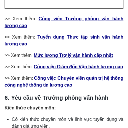
>> Xem thêm:
Công việc
Trưởng phòng vận hành
lương cao
>> Xem thêm:
Tuyển dụng
Thực tập sinh vận hành
lương cao
>> Xem thêm:
Mức lương
Trợ lý vận hành cập nhật
>> Xem thêm:
Công việc
Giám đốc Vận hành lương cao
>> Xem thêm:
Công việc
Chuyên viên quản trị hệ thống
công nghệ thông tin lương cao
6. Yêu cầu về Trưởng phỏng vấn hành
Kiến thức chuyên môn:
Có kiến thức chuyên môn về lĩnh vực tuyển dụng và
đánh giá ứng viên.