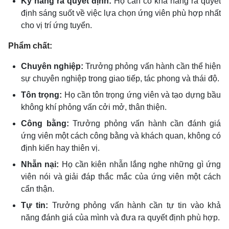
Kỹ năng ra quyết định:
Họ cần có khả năng ra quyết
định sáng suốt về việc lựa chọn ứng viên phù hợp nhất
cho vị trí ứng tuyển.
Phẩm chất:
Chuyên nghiệp:
Trưởng phỏng vấn hành cần thể hiện
sự chuyên nghiệp trong giao tiếp,
tác phong và thái độ.
Tôn trọng:
Họ cần tôn trọng ứng viên và tạo dựng bầu
không khí phỏng vấn cởi mở,
thân thiện.
Công bằng:
Trưởng phỏng vấn hành cần đánh giá
ứng viên một cách công bằng và khách quan,
không có
định kiến hay thiên vị.
Nhẫn nại:
Họ cần kiên nhẫn lắng nghe những gì ứng
viên nói và giải đáp thắc mắc của ứng viên một cách
cẩn thận.
Tự tin:
Trưởng phỏng vấn hành cần tự tin vào khả
năng đánh giá của mình và đưa ra quyết định phù hợp.