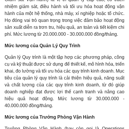
nhiệm giám sát, điều hành và tối ưu hóa hoạt động vận
hành của một hệ thống, nhà máy, xí nghiệp hoặc tổ chức.
Họ đóng vai trò quan trọng trong việc đảm bảo hoạt động
sản xuất diễn ra trơn tru, hiệu quả, an toàn và tiết kiệm chi
phí. Mức lương từ 20.000.000 - 30.000.000 đồng/tháng.
Mức lương của Quản Lý Quy Trình
Quản lý Quy trình là một tập hợp các phương pháp, công
cụ và kỹ thuật được sử dụng để thiết kế, mô hình hóa, triển
khai, đo lường và tối ưu hóa các quy trình kinh doanh. Mục
tiêu của quản lý quy trình là cải thiện hiệu quả, năng suất
và chất lượng của các quy trình kinh doanh, từ đó giúp
doanh nghiệp đạt được lợi thế cạnh tranh và nâng cao
hiệu quả hoạt động. Mức lương từ 30.000.000 -
40.000.000 đồng/tháng.
Mức lương của
Trưởng Phòng Vận Hành
Trưởng Phòng Vận Hành (hay còn gọi là Operations