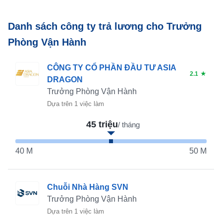
Danh sách công ty trả lương cho Trưởng
Phòng Vận Hành
CÔNG TY CỔ PHẦN ĐẦU TƯ ASIA
2.1
★
DRAGON
Trưởng Phòng Vận Hành
Dựa trên 1 việc làm
45 triệu
/ tháng
40 M
50 M
Chuỗi Nhà Hàng SVN
Trưởng Phòng Vận Hành
Dựa trên 1 việc làm