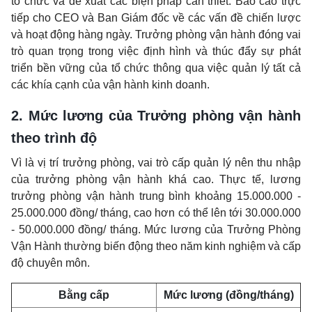
tổ chức và đề xuất các biện pháp cần thiết. Báo cáo trực
tiếp cho CEO và Ban Giám đốc về các vấn đề chiến lược
và hoạt động hàng ngày. Trưởng phòng vận hành đóng vai
trò quan trọng trong việc định hình và thúc đẩy sự phát
triển bền vững của tổ chức thông qua việc quản lý tất cả
các khía cạnh của vận hành kinh doanh.
2. Mức lương của Trưởng phòng vận hành
theo trình độ
Vì là vị trí trưởng phòng, vai trò cấp quản lý nên thu nhập
của trưởng phòng vận hành khá cao. Thực tế, lương
trưởng phòng vận hành trung bình khoảng 15.000.000 -
25.000.000 đồng/ tháng, cao hơn có thể lên tới 30.000.000
- 50.000.000 đồng/ tháng. Mức lương của Trưởng Phòng
Vận Hành thường biến động theo năm kinh nghiệm và cấp
độ chuyên môn.
Bằng cấp
Mức lương (đồng/tháng)