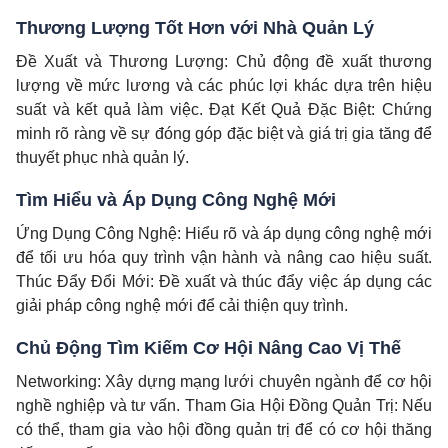
Thương Lượng Tốt Hơn với Nhà Quản Lý
Đề Xuất và Thương Lượng: Chủ động đề xuất thương
lượng về mức lương và các phúc lợi khác dựa trên hiệu
suất và kết quả làm việc. Đạt Kết Quả Đặc Biệt: Chứng
minh rõ ràng về sự đóng góp đặc biệt và giá trị gia tăng để
thuyết phục nhà quản lý.
Tìm Hiểu và Áp Dụng Công Nghệ Mới
Ứng Dụng Công Nghệ: Hiểu rõ và áp dụng công nghệ mới
để tối ưu hóa quy trình vận hành và nâng cao hiệu suất.
Thúc Đẩy Đổi Mới: Đề xuất và thúc đẩy việc áp dụng các
giải pháp công nghệ mới để cải thiện quy trình.
Chủ Động Tìm Kiếm Cơ Hội Nâng Cao Vị Thế
Networking: Xây dựng mạng lưới chuyên ngành để cơ hội
nghề nghiệp và tư vấn. Tham Gia Hội Đồng Quản Trị: Nếu
có thể, tham gia vào hội đồng quản trị để có cơ hội thăng