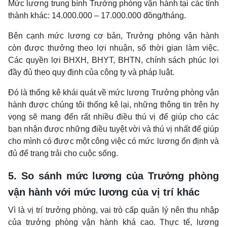
Mức lương trung bình
Trưởng phòng vận hành
tại các tỉnh
thành khác: 14.000.000 – 17.000.000 đồng/tháng.
Bên cạnh mức lương cơ bản,
Trưởng phòng vận hành
còn được thưởng theo lợi nhuận, số thời gian làm việc.
Các quyền lợi BHXH, BHYT, BHTN, chính sách phúc lợi
đầy đủ theo quy định của công ty và pháp luật.
Đó là thống kê khái quát về mức lương
Trưởng phòng vận
hành
được chúng tôi thống kê lại, những thông tin trên hy
vọng sẽ mang đến rất nhiều điều thú vị để giúp cho các
bạn nhận được những điều tuyệt vời và thú vị nhất để giúp
cho mình có được một công việc có mức lương ổn định và
đủ để trang trải cho cuộc sống.
5. So sánh mức lương của Trưởng phòng
vận hành với mức lương của vị trí khác
Vì là vị trí trưởng phòng, vai trò cấp quản lý nên thu nhập
của trưởng phòng vận hành khá cao. Thực tế, lương