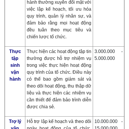
hành thường xuyên đối mặt với
việc lập kế hoạch, tối ưu hóa
quy trình, quản lý nhân sự, và
đảm bảo rằng mọi hoạt động
đều tuân theo mục tiêu và
chiến lược tổ chức.
Thực
Thực hiện các hoạt động tập tin
3.000.000 -
tập
thường được hỗ trợ nhiệm vụ
5.000.000
sinh
trong việc thực hiện hoạt động
vận
quy trình của tổ chức. Điều này
hành
có thể bao gồm giám sát và
theo dõi hoạt động, thu thập dữ
liệu và thực hiện các nhiệm vụ
cần thiết để đảm bảo trình diễn
được chia sẻ.
Trợ lý
Hỗ trợ lập kế hoạch và theo dõi
10.000.000 -
vận
ngày hoạt động của tổ chức.
15.000.000