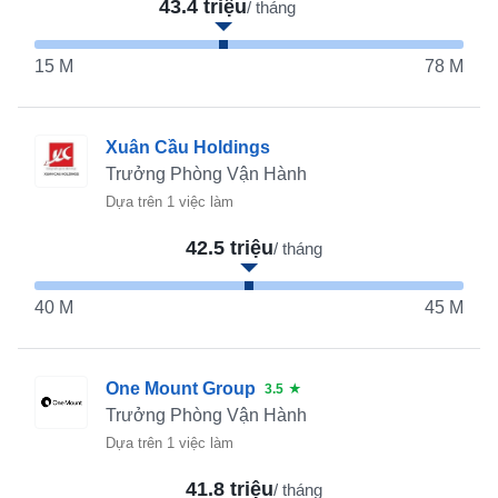
43.4 triệu
/ tháng
15 M
78 M
Xuân Cầu Holdings
Trưởng Phòng Vận Hành
Dựa trên 1 việc làm
42.5 triệu
/ tháng
40 M
45 M
One Mount Group
3.5
★
Trưởng Phòng Vận Hành
Dựa trên 1 việc làm
41.8 triệu
/ tháng