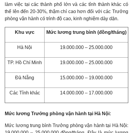
làm việc tại các thành phố lớn và các tỉnh thành khác có
thể lên đến 20-30%, thậm chí cao hơn đối với các
Trưởng
phòng vận hành
có trình độ cao, kinh nghiệm dày dặn.
Khu vực
Mức lương trung bình (đồng/tháng)
Hà Nội
19.000.000 – 25.000.000
TP. Hồ Chí Minh
19.000.000 – 25.000.000
Đà Nẵng
15.000.000 – 19.000.000
Các Tỉnh khác
14.000.000 – 17.000.000
Mức lương Trưởng phòng vận hành tại Hà Nội:
Mức lương trung bình
Trưởng phòng vận hành
tại Hà Nội:
19.000.000 – 25.000.000 đồng/tháng. Đây là mức lương