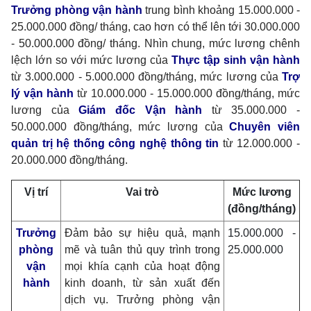
Trưởng phòng vận hành
trung bình khoảng 15.000.000 -
25.000.000 đồng/ tháng, cao hơn có thể lên tới 30.000.000
- 50.000.000 đồng/ tháng. Nhìn chung, mức lương chênh
lệch lớn so với mức lương của
Thực tập sinh vận hành
từ 3.000.000 - 5.000.000 đồng/tháng, mức lương của
Trợ
lý vận hành
từ 10.000.000 - 15.000.000 đồng/tháng, mức
lương của
Giám đốc Vận hành
từ 35.000.000 -
50.000.000 đồng/tháng, mức lương của
Chuyên viên
quản trị hệ thống công nghệ thông tin
từ 12.000.000 -
20.000.000 đồng/tháng.
Vị trí
Vai trò
Mức lương
(đồng/tháng)
Trưởng
Đảm bảo sự hiệu quả, mạnh
15.000.000 -
phòng
mẽ và tuân thủ quy trình trong
25.000.000
vận
mọi khía cạnh của hoạt động
hành
kinh doanh, từ sản xuất đến
dịch vụ. Trưởng phòng vận