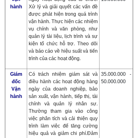
hành
Xử lý và giải quyết các vấn đề
được phát hiện trong quá trình
vận hành. Thực hiện các nhiệm
vụ chính và văn phòng, như
quản lý tài liệu, lịch trình và sự
kiện tổ chức hỗ trợ. Theo dõi
và báo cáo về hiệu suất và tiến
trình của các hoạt động.
Giám
Có trách nhiệm giám sát và
35.000.000 -
đốc
điều hành các hoạt động hàng
50.000.000
Vận
ngày của doanh nghiệp, bảo
hành
sản xuất, vận hành, tiếp thị, tài
chính và quản lý nhân sự.
Thường tham gia vào công
việc phân tích và cải thiện quy
trình làm việc để tăng cường
hiệu quả và giảm chi phí.Đảm