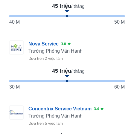
45 triệu
/ tháng
40 M
50 M
Nova Service
3.0
★
Trưởng Phòng Vận Hành
Dựa trên 2 việc làm
45 triệu
/ tháng
30 M
60 M
Concentrix Service Vietnam
3.4
★
Trưởng Phòng Vận Hành
Dựa trên 5 việc làm