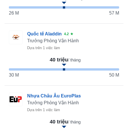
26 M
57 M
Quốc tế Aladdin
4.2
★
Trưởng Phòng Vận Hành
Dựa trên 1 việc làm
40 triệu
/ tháng
30 M
50 M
Nhựa Châu Âu EuroPlas
Trưởng Phòng Vận Hành
Dựa trên 1 việc làm
40 triệu
/ tháng