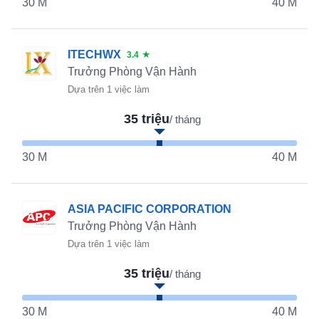
30 M
40 M
ITECHWX
3.4
★
Trưởng Phòng Vận Hành
Dựa trên 1 việc làm
35 triệu
/ tháng
30 M
40 M
ASIA PACIFIC CORPORATION
Trưởng Phòng Vận Hành
Dựa trên 1 việc làm
35 triệu
/ tháng
30 M
40 M