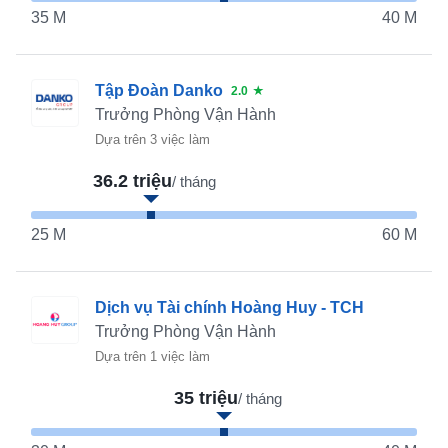
35 M
40 M
Tập Đoàn Danko
2.0
★
Trưởng Phòng Vận Hành
Dựa trên 3 việc làm
36.2 triệu
/ tháng
25 M
60 M
Dịch vụ Tài chính Hoàng Huy - TCH
Trưởng Phòng Vận Hành
Dựa trên 1 việc làm
35 triệu
/ tháng