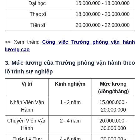
Đại học
15.000.000 - 18.000.000
Thạc sĩ
18.000.000 - 20.000.000
Tiến sĩ
20.000.000 - 22.000.000
>> Xem thêm:
Công việc Trưởng phòng vận hành
lương cao
3. Mức lương của Trưởng phòng vận hành theo
lộ trình sự nghiệp
Vị trí
Kinh nghiệm
Mức lương
(đồng/tháng)
Nhân Viên Vận
1 - 2 năm
15.000.000 -
Hành
20.000.000
Chuyên Viên Vận
2 - 4 năm
20.000.000 -
Hành
30.000.000
Quản Lý Quy
4 - 6 năm
30.000.00 -