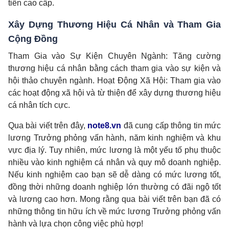
tiến cao cấp.
Xây Dựng Thương Hiệu Cá Nhân và Tham Gia
Cộng Đồng
Tham Gia vào Sự Kiện Chuyên Ngành: Tăng cường
thương hiệu cá nhân bằng cách tham gia vào sự kiện và
hội thảo chuyên ngành. Hoạt Động Xã Hội: Tham gia vào
các hoạt động xã hội và từ thiện để xây dựng thương hiệu
cá nhân tích cực.
Qua bài viết trên đây,
note8.vn
đã cung cấp thông tin mức
lương
Trưởng phỏng vấn hành,
năm kinh nghiệm và khu
vực địa lý. Tuy nhiên, mức lương là một yếu tố phụ thuộc
nhiều vào kinh nghiệm cá nhân và quy mô doanh nghiệp.
Nếu kinh nghiệm cao bạn sẽ dễ dàng có mức lương tốt,
đồng thời những doanh nghiệp lớn thường có đãi ngộ tốt
và lương cao hơn. Mong rằng qua bài viết trên bạn đã có
những thông tin hữu ích về mức lương
Trưởng phỏng vấn
hành
và lựa chọn công việc phù hợp!