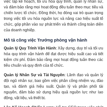
việc lập kế hoạch, tối ưu hóa quy trình, quản lý nhân sự,
và đảm bảo rằng mọi hoạt động đều tuân theo mục tiêu và
chiến lược tổ chức. Đồng thời, họ đóng vai trò quan trọng
trong việc tối ưu hóa nguồn lực và nâng cao hiệu suất tổ
chức, góp phần vào sự phát triển và thành công toàn diện
của doanh nghiệp.
Mô tả công việc Trưởng phòng vận hành
Quản lý Quy Trình Vận Hành
: Xây dựng, duy trì và tối ưu
hóa quy trình vận hành để đạt được hiệu suất cao và tiết
kiệm chi phí. Đảm bảo rằng mọi hoạt động tuân theo các
tiêu chuẩn và quy định của tổ chức.
Quản lý Nhân Sự và Tài Nguyên
: Lãnh đạo và quản lý
đội ngũ nhân sự, bao gồm việc phân công nhiệm vụ, đào
tạo, và đánh giá hiệu suất. Quản lý và phân phối tài
nguyên, đảm bảo sử dụng hiệu quả nguồn lực như lao
động, vật liệu, và thiết bị.