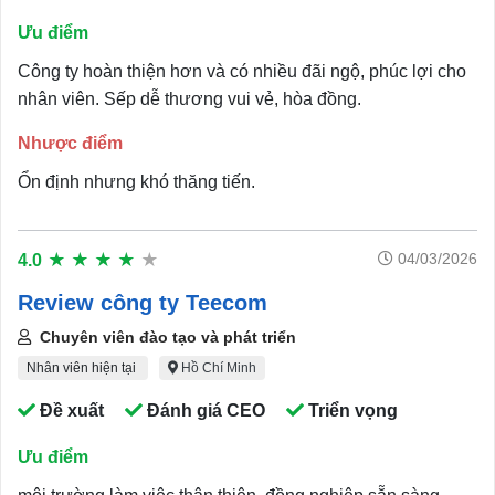
Ưu điểm
Công ty hoàn thiện hơn và có nhiều đãi ngộ, phúc lợi cho
nhân viên. Sếp dễ thương vui vẻ, hòa đồng.
Nhược điểm
Ổn định nhưng khó thăng tiến.
04/03/2026
4.0
★
★
★
★
★
Review công ty Teecom
Chuyên viên đào tạo và phát triển
Nhân viên hiện tại
Hồ Chí Minh
Đề xuất
Đánh giá CEO
Triển vọng
Ưu điểm