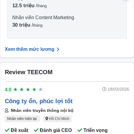
12.5 triệu
/
tháng
Nhân viên Content Marketing
30 triệu
/
tháng
Xem thêm mức lương
Review TEECOM
18/03/2026
4.0
★
★
★
★
★
Công ty ổn, phúc lợi tốt
Nhân viên truyền thông nội bộ
Nhân viên hiện tại
Hồ Chí Minh
Đề xuất
Đánh giá CEO
Triển vọng