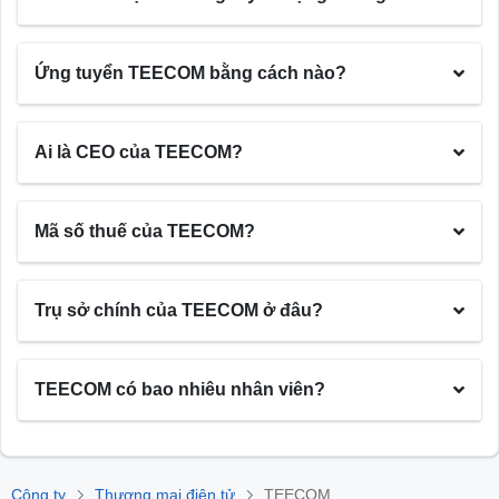
Ứng tuyển TEECOM bằng cách nào?
Ai là CEO của TEECOM?
Mã số thuế của TEECOM?
Trụ sở chính của TEECOM ở đâu?
TEECOM có bao nhiêu nhân viên?
Công ty
Thương mại điện tử
TEECOM