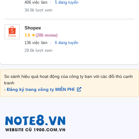
406 việc làm
5 đang tuyển
34.6k lượt xem
Shopee
3.8
★
(286 review)
136 việc làm
6 đang tuyển
29.6k lượt xem
So sánh hiệu quả hoạt động của công ty bạn với các đối thủ cạnh
tranh
- Đăng ký trang công ty MIỄN PHÍ