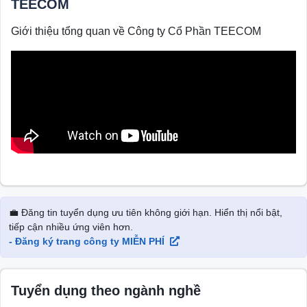
TEECOM
Giới thiệu tổng quan về Công ty Cổ Phần TEECOM
💼 Đăng tin tuyển dụng ưu tiên không giới hạn. Hiển thị nổi bật,
tiếp cận nhiều ứng viên hơn.
- Đăng ký trang công ty MIỄN PHÍ
Tuyển dụng theo ngành nghề