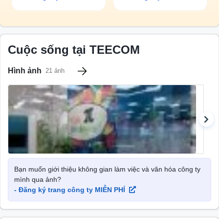
sự và vẫn đang tiếp tục mở rộng.
Cuộc sống tại TEECOM
Hình ảnh
21 ảnh
Bạn muốn giới thiệu không gian làm việc và văn hóa công ty
mình qua ảnh?
- Đăng ký trang công ty MIỄN PHÍ