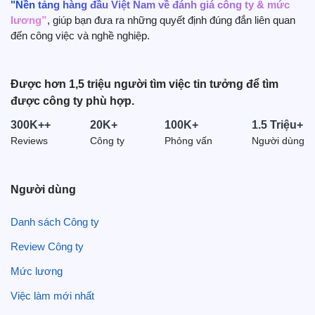
"Nền tảng hàng đầu Việt Nam về đánh giá công ty & mức
lương”
, giúp bạn đưa ra những quyết định đúng đắn liên quan
đến công việc và nghề nghiệp.
Được hơn 1,5 triệu người tìm việc tin tưởng để tìm
được công ty phù hợp.
300K++
20K+
100K+
1.5 Triệu+
Reviews
Công ty
Phỏng vấn
Người dùng
Người dùng
Danh sách Công ty
Review Công ty
Mức lương
Việc làm mới nhất