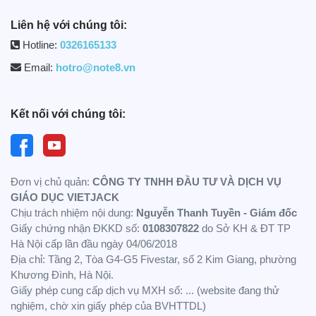
Liên hệ với chúng tôi:
Hotline:
0326165133
Email:
hotro@note8.vn
Kết nối với chúng tôi:
Đơn vị chủ quản:
CÔNG TY TNHH ĐẦU TƯ VÀ DỊCH VỤ
GIÁO DỤC VIETJACK
Chịu trách nhiệm nội dung:
Nguyễn Thanh Tuyền - Giám đốc
Giấy chứng nhận ĐKKD số:
0108307822
do Sở KH & ĐT TP
Hà Nội cấp lần đầu ngày 04/06/2018
Địa chỉ: Tầng 2, Tòa G4-G5 Fivestar, số 2 Kim Giang, phường
Khương Đình, Hà Nội.
Giấy phép cung cấp dịch vụ MXH số: ... (website đang thử
nghiệm, chờ xin giấy phép của BVHTTDL)