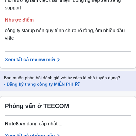
môi trường làm việc thân thiện, đồng nghiệp sẵn sàng
support
Nhược điểm
công ty starup nên quy trình chưa rõ ràng, ôm nhiều đầu
việc
Xem tất cả review mới
Bạn muốn phản hồi đánh giá với tư cách là nhà tuyển dụng?
- Đăng ký trang công ty MIỄN PHÍ
Phỏng vấn ở TEECOM
Note8.vn
đang cập nhật ...
Xem tất cả phỏng vấn