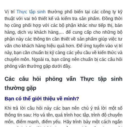
Vị trí
Thực tập sinh
thường phổ biến tại các công ty kỹ
thuật với vai trò thiết kế và kiểm tra sản phẩm. Đồng thời
họ cũng phối hợp với các bộ phận khác như tiếp thị, bán
hàng, dịch vụ khách hàng,… để cung cấp cho những bộ
phận này các thông tin cần thiết về sản phẩm giúp việc tư
vấn cho khách hàng hiệu quả hơn. Để ứng tuyển vào vị trí
này, bạn cần chuẩn bị kỹ càng các yêu cầu về kiến thức và
chuyên môn. Ngoài ra, bạn cũng nên chuẩn bị các câu hỏi
phỏng vấn thường gặp dưới đây.
Các câu hỏi phỏng vấn Thực tập sinh
thường gặp
Bạn có thể giới thiệu về mình?
Khi trả lời câu hỏi này các bạn nên chú ý trả lời một số
thông tin sau: Họ và tên, quá trình học tập, trình độ chuyên
môn, điểm mạnh, điểm yếu. Hãy trình bày một cách ngắn