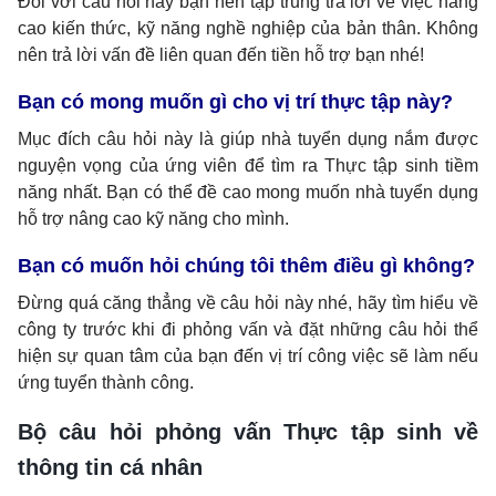
Đối với câu hỏi này bạn nên tập trung trả lời về việc nâng
cao kiến thức, kỹ năng nghề nghiệp của bản thân. Không
nên trả lời vấn đề liên quan đến tiền hỗ trợ bạn nhé!
Bạn có mong muốn gì cho vị trí thực tập này?
Mục đích câu hỏi này là giúp nhà tuyển dụng nắm được
nguyện vọng của ứng viên để tìm ra Thực tập sinh tiềm
năng nhất. Bạn có thể đề cao mong muốn nhà tuyển dụng
hỗ trợ nâng cao kỹ năng cho mình.
Bạn có muốn hỏi chúng tôi thêm điều gì không?
Đừng quá căng thẳng về câu hỏi này nhé, hãy tìm hiểu về
công ty trước khi đi phỏng vấn và đặt những câu hỏi thể
hiện sự quan tâm của bạn đến vị trí công việc sẽ làm nếu
ứng tuyển thành công.
Bộ câu hỏi phỏng vấn Thực tập sinh về
thông tin cá nhân