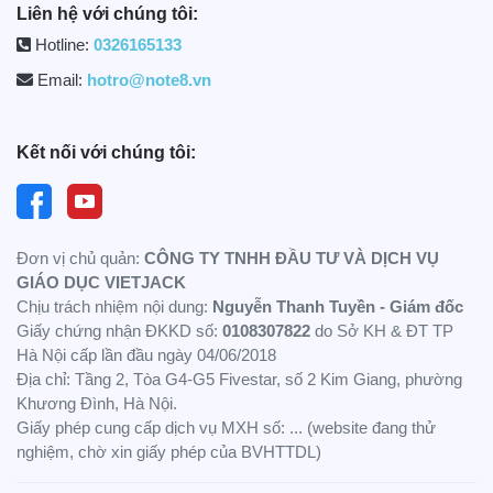
Liên hệ với chúng tôi:
Hotline:
0326165133
Email:
hotro@note8.vn
Kết nối với chúng tôi:
Đơn vị chủ quản:
CÔNG TY TNHH ĐẦU TƯ VÀ DỊCH VỤ
GIÁO DỤC VIETJACK
Chịu trách nhiệm nội dung:
Nguyễn Thanh Tuyền - Giám đốc
Giấy chứng nhận ĐKKD số:
0108307822
do Sở KH & ĐT TP
Hà Nội cấp lần đầu ngày 04/06/2018
Địa chỉ: Tầng 2, Tòa G4-G5 Fivestar, số 2 Kim Giang, phường
Khương Đình, Hà Nội.
Giấy phép cung cấp dịch vụ MXH số: ... (website đang thử
nghiệm, chờ xin giấy phép của BVHTTDL)