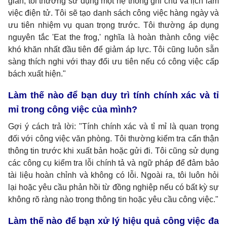
gian, tôi thường sử dụng một hệ thống ghi chú và lịch làm
việc điện tử. Tôi sẽ tạo danh sách công việc hàng ngày và
ưu tiên nhiệm vụ quan trọng trước. Tôi thường áp dụng
nguyên tắc 'Eat the frog,' nghĩa là hoàn thành công việc
khó khăn nhất đầu tiên để giảm áp lực. Tôi cũng luôn sẵn
sàng thích nghi với thay đổi ưu tiên nếu có công việc cấp
bách xuất hiện."
Làm thế nào để bạn duy trì tính chính xác và tỉ
mỉ trong công việc của mình?
Gợi ý cách trả lời: "Tính chính xác và tỉ mỉ là quan trọng
đối với công việc văn phòng. Tôi thường kiểm tra cẩn thận
thông tin trước khi xuất bản hoặc gửi đi. Tôi cũng sử dụng
các công cụ kiểm tra lỗi chính tả và ngữ pháp để đảm bảo
tài liệu hoàn chỉnh và không có lỗi. Ngoài ra, tôi luôn hỏi
lại hoặc yêu cầu phản hồi từ đồng nghiệp nếu có bất kỳ sự
không rõ ràng nào trong thông tin hoặc yêu cầu công việc."
Làm thế nào để bạn xử lý hiệu quả công việc đa