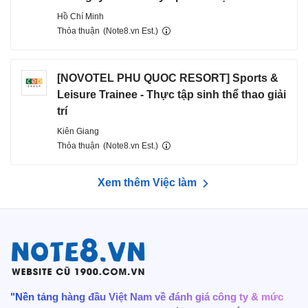
Hồ Chí Minh
Thỏa thuận
(Note8.vn Est.)
[NOVOTEL PHU QUOC RESORT] Sports &
Leisure Trainee - Thực tập sinh thể thao giải
trí
Kiên Giang
Thỏa thuận
(Note8.vn Est.)
Xem thêm Việc làm
"Nền tảng hàng đầu Việt Nam về đánh giá công ty & mức