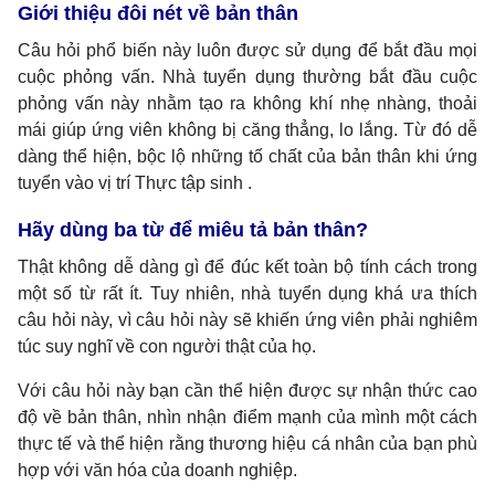
Giới thiệu đôi nét về bản thân
Câu hỏi phổ biến này luôn được sử dụng để bắt đầu mọi
cuộc phỏng vấn. Nhà tuyển dụng thường bắt đầu cuộc
phỏng vấn này nhằm tạo ra không khí nhẹ nhàng, thoải
mái giúp ứng viên không bị căng thẳng, lo lắng. Từ đó dễ
dàng thể hiện, bộc lộ những tố chất của bản thân khi ứng
tuyển vào vị trí Thực tập sinh .
Hãy dùng ba từ để miêu tả bản thân?
Thật không dễ dàng gì để đúc kết toàn bộ tính cách trong
một số từ rất ít. Tuy nhiên, nhà tuyển dụng khá ưa thích
câu hỏi này, vì câu hỏi này sẽ khiến ứng viên phải nghiêm
túc suy nghĩ về con người thật của họ.
Với câu hỏi này bạn cần thể hiện được sự nhận thức cao
độ về bản thân, nhìn nhận điểm mạnh của mình một cách
thực tế và thể hiện rằng thương hiệu cá nhân của bạn phù
hợp với văn hóa của doanh nghiệp.