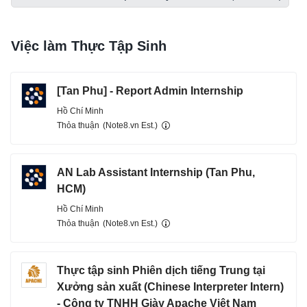
Việc làm Thực Tập Sinh
[Tan Phu] - Report Admin Internship
Hồ Chí Minh
Thỏa thuận
(Note8.vn Est.)
AN Lab Assistant Internship (Tan Phu,
HCM)
Hồ Chí Minh
Thỏa thuận
(Note8.vn Est.)
Thực tập sinh Phiên dịch tiếng Trung tại
Xưởng sản xuất (Chinese Interpreter Intern)
- Công ty TNHH Giày Apache Việt Nam