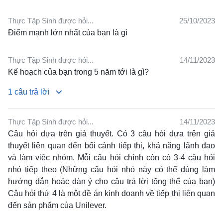
Thực Tập Sinh được hỏi...
25/10/2023
Điểm mạnh lớn nhất của bạn là gì
Thực Tập Sinh được hỏi...
14/11/2023
Kế hoạch của bạn trong 5 năm tới là gì?
1 câu trả lời
Thực Tập Sinh được hỏi...
14/11/2023
↳
Tôi muốn thấy mình ở vị trí quản lý trong 5 năm tới
Câu hỏi dựa trên giả thuyết.
Có 3 câu hỏi dựa trên giả
thuyết liên quan đến bối cảnh tiếp thị, khả năng lãnh đạo
và làm việc nhóm.
Mỗi câu hỏi chính còn có 3-4 câu hỏi
nhỏ tiếp theo (Những câu hỏi nhỏ này có thể dùng làm
hướng dẫn hoặc dàn ý cho câu trả lời tổng thể của bạn)
Câu hỏi thứ 4 là một đề án kinh doanh về tiếp thị liên quan
đến sản phẩm của Unilever.