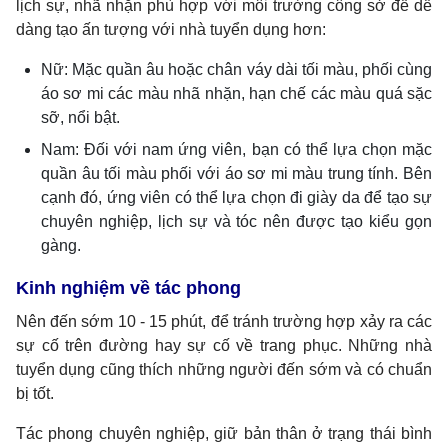
lịch sự, nhã nhặn phù hợp với môi trường công sở để dễ
dàng tạo ấn tượng với nhà tuyển dụng hơn:
Nữ: Mặc quần âu hoặc chân váy dài tối màu, phối cùng
áo sơ mi các màu nhã nhặn, hạn chế các màu quá sặc
sỡ, nổi bật.
Nam: Đối với nam ứng viên, bạn có thể lựa chọn mặc
quần âu tối màu phối với áo sơ mi màu trung tính. Bên
cạnh đó, ứng viên có thể lựa chọn đi giày da để tạo sự
chuyên nghiệp, lịch sự và tóc nên được tạo kiểu gọn
gàng.
Kinh nghiệm về tác phong
Nên đến sớm 10 - 15 phút, để tránh trường hợp xảy ra các
sự cố trên đường hay sự cố về trang phục. Những nhà
tuyển dụng cũng thích những người đến sớm và có chuẩn
bị tốt.
Tác phong chuyên nghiệp, giữ bản thân ở trạng thái bình