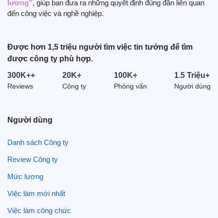
lương”
, giúp bạn đưa ra những quyết định đúng đắn liên quan
đến công việc và nghề nghiệp.
Được hơn 1,5 triệu người tìm việc tin tưởng để tìm
được công ty phù hợp.
300K++
20K+
100K+
1.5 Triệu+
Reviews
Công ty
Phỏng vấn
Người dùng
Người dùng
Danh sách Công ty
Review Công ty
Mức lương
Việc làm mới nhất
Việc làm công chức