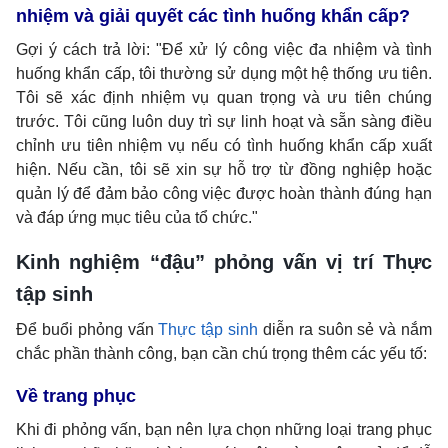
nhiệm và giải quyết các tình huống khẩn cấp?
Gợi ý cách trả lời: "Để xử lý công việc đa nhiệm và tình
huống khẩn cấp, tôi thường sử dụng một hệ thống ưu tiên.
Tôi sẽ xác định nhiệm vụ quan trọng và ưu tiên chúng
trước. Tôi cũng luôn duy trì sự linh hoạt và sẵn sàng điều
chỉnh ưu tiên nhiệm vụ nếu có tình huống khẩn cấp xuất
hiện. Nếu cần, tôi sẽ xin sự hỗ trợ từ đồng nghiệp hoặc
quản lý để đảm bảo công việc được hoàn thành đúng hạn
và đáp ứng mục tiêu của tổ chức."
Kinh nghiệm “đậu” phỏng vấn vị trí Thực
tập sinh
Để buổi phỏng vấn
Thực tập sinh
diễn ra suôn sẻ và nắm
chắc phần thành công, bạn cần chú trọng thêm các yếu tố:
Về trang phục
Khi đi phỏng vấn, bạn nên lựa chọn những loại trang phục