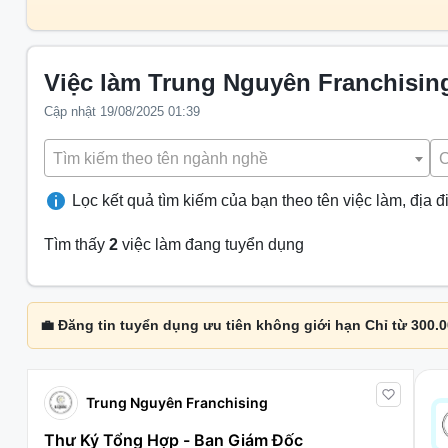
Việc làm Trung Nguyên Franchisin
Cập nhật 19/08/2025 01:39
Tìm kiếm theo tên ngành nghề
C
Lọc kết quả tìm kiếm của bạn theo tên việc làm, địa đ
Tìm thấy
2
việc làm đang tuyển dụng
💼 Đăng tin tuyển dụng ưu tiên không giới hạn Chỉ từ 300.
Trung Nguyên Franchising
Thư Ký Tổng Hợp - Ban Giám Đốc