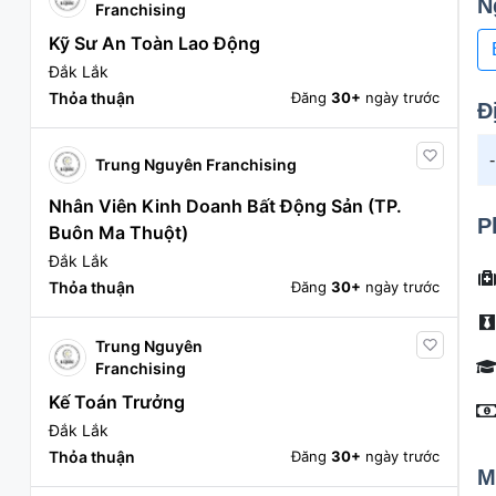
N
Franchising
Kỹ Sư An Toàn Lao Động
Đắk Lắk
Thỏa thuận
Đăng
30+
ngày trước
Đ
Trung Nguyên Franchising
Nhân Viên Kinh Doanh Bất Động Sản (TP.
P
Buôn Ma Thuột)
Đắk Lắk
Thỏa thuận
Đăng
30+
ngày trước
Trung Nguyên
Franchising
Kế Toán Trưởng
Đắk Lắk
Thỏa thuận
Đăng
30+
ngày trước
M