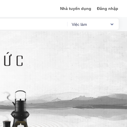
Nhà tuyển dụng
Đăng nhập
Việc làm
Reviews
Việc làm
Mức lương
Phỏng vấn
Tổng quan