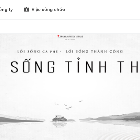
ông ty
Việc công chức