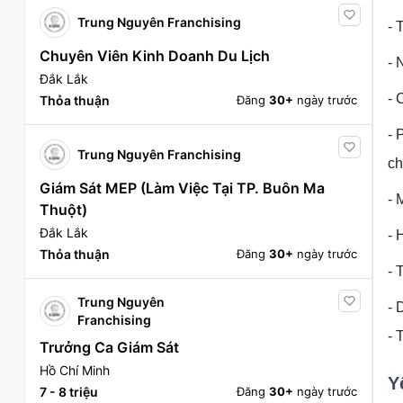
Trung Nguyên Franchising
- 
Chuyên Viên Kinh Doanh Du Lịch
- 
Đắk Lắk
- 
Thỏa thuận
Đăng
30+
ngày trước
- 
Trung Nguyên Franchising
ch
Giám Sát MEP (Làm Việc Tại TP. Buôn Ma
- 
Thuột)
Đắk Lắk
- 
Thỏa thuận
Đăng
30+
ngày trước
- 
Trung Nguyên
- 
Franchising
- 
Trưởng Ca Giám Sát
Hồ Chí Minh
Y
7 - 8 triệu
Đăng
30+
ngày trước