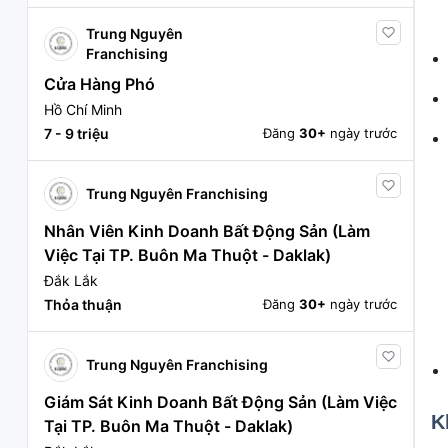
Trung Nguyên
Franchising
Cửa Hàng Phó
Hồ Chí Minh
7 - 9 triệu
Đăng
30+
ngày trước
Trung Nguyên Franchising
Nhân Viên Kinh Doanh Bất Động Sản (Làm
Việc Tại TP. Buôn Ma Thuột - Daklak)
Đắk Lắk
Thỏa thuận
Đăng
30+
ngày trước
Trung Nguyên Franchising
Giám Sát Kinh Doanh Bất Động Sản (Làm Việc
K
Tại TP. Buôn Ma Thuột - Daklak)