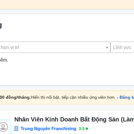
g
họn vị trí
Lĩnh vực
iểm.
000 đồng/tháng.
Hiển thị nổi bật, tiếp cận nhiều ứng viên hơn.
- Đăng k
Nhân Viên Kinh Doanh Bất Động Sản (Làm 
Trung Nguyên Franchising
3.5★