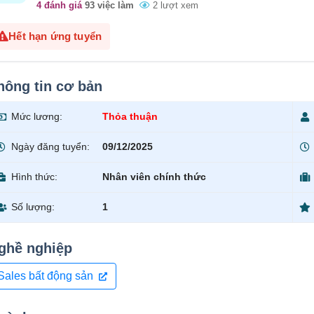
4 đánh giá
93 việc làm
2 lượt xem
Hết hạn ứng tuyển
hông tin cơ bản
Mức lương:
Thỏa thuận
Ngày đăng tuyển:
09/12/2025
Hình thức:
Nhân viên chính thức
Số lượng:
1
ghề nghiệp
Sales bất động sản