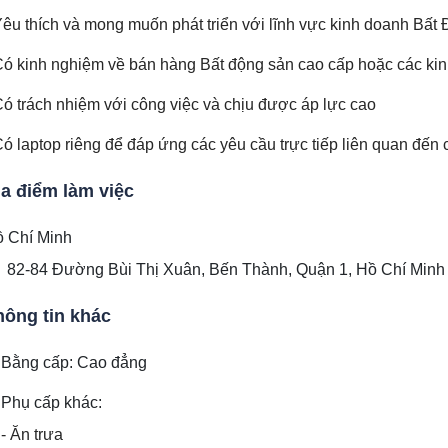
Yêu thích và mong muốn phát triển với lĩnh vực kinh doanh Bất
Có kinh nghiệm về bán hàng Bất động sản cao cấp hoặc các kinh 
Có trách nhiệm với công việc và chịu được áp lực cao
Có laptop riêng để đáp ứng các yêu cầu trực tiếp liên quan đến 
ịa điểm làm việc
 Chí Minh
82-84 Đường Bùi Thị Xuân, Bến Thành, Quận 1, Hồ Chí Minh
hông tin khác
Bằng cấp: Cao đẳng
Phụ cấp khác:
- Ăn trưa