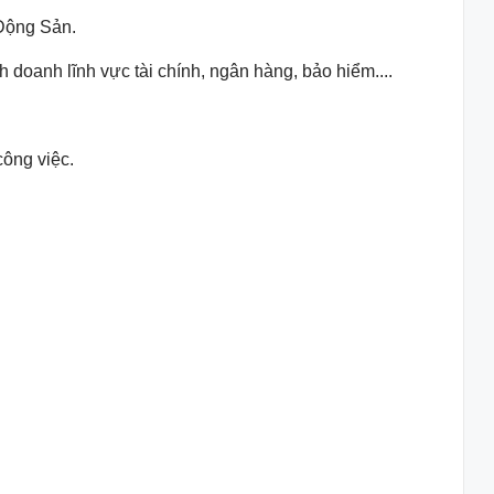
 Động Sản.
doanh lĩnh vực tài chính, ngân hàng, bảo hiểm....
công việc.