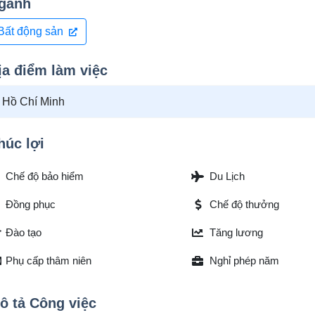
gành
Bất động sản
ịa điểm làm việc
- Hồ Chí Minh
húc lợi
Chế độ bảo hiểm
Du Lịch
Đồng phục
Chế độ thưởng
Đào tạo
Tăng lương
Phụ cấp thâm niên
Nghỉ phép năm
ô tả Công việc