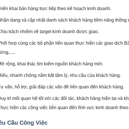
Triển khai bán hàng trực tiếp theo kế hoạch kinh doanh.
Nhận dạng và cập nhật danh sách khách hàng tiềm năng thông q
Chịu trách nhiệm về target kinh doanh được giao.
Phối hợp cùng các bộ phận liên quan thực hiện các giao dịch B
ứng,.....
Mở rộng, khai thác tìm kiếm nguồn khách hàng mới.
Hiểu, nhanh chóng nắm bắt tâm lý, nhu cầu của khách hàng.
Tư vấn, hỗ trợ, giải đáp các vấn đề liên quan đến khách hàng.
Duy trì mối quan hệ tốt với các đối tác, khách hàng hiện tại và 
Thực hiện các công việc liên quan đến lĩnh vực kinh doanh theo 
êu Cầu Công Việc