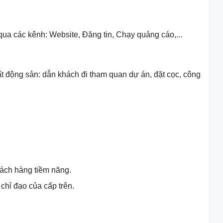
ua các kênh: Website, Đăng tin, Chạy quảng cáo,...
ất động sản: dẫn khách đi tham quan dự án, đặt cọc, công
khách hàng tiềm năng.
chỉ đạo của cấp trên.