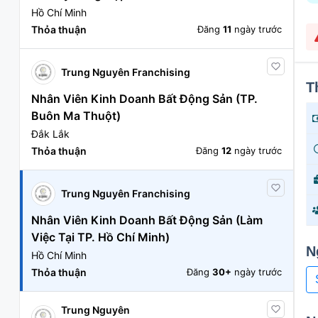
Hồ Chí Minh
Thỏa thuận
Đăng
11
ngày trước
Trung Nguyên Franchising
T
Nhân Viên Kinh Doanh Bất Động Sản (TP.
Buôn Ma Thuột)
Đắk Lắk
Thỏa thuận
Đăng
12
ngày trước
Trung Nguyên Franchising
Nhân Viên Kinh Doanh Bất Động Sản (Làm
Việc Tại TP. Hồ Chí Minh)
N
Hồ Chí Minh
Thỏa thuận
Đăng
30+
ngày trước
Trung Nguyên