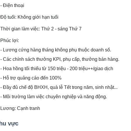
- Điện thoại
Độ tuổi: Không giới hạn tuổi
Thời gian làm việc: Thứ 2 - sáng Thứ 7
Phúc lợi:
- Lương cứng hàng tháng không phụ thuộc doanh số.
- Các chính sách thưởng KPI, phụ cấp, thưởng bán hàng.
- Hoa hồng tối thiểu từ 150 triệu - 200 triệu++/giao dịch
- Hỗ trợ quảng cáo đến 100%
- Đầy đủ chế độ BHXH, quà lễ Tết trong năm, sinh nhật...
- Môi trường làm việc chuyên nghiệp và năng động.
Lương: Cạnh tranh
hu vực