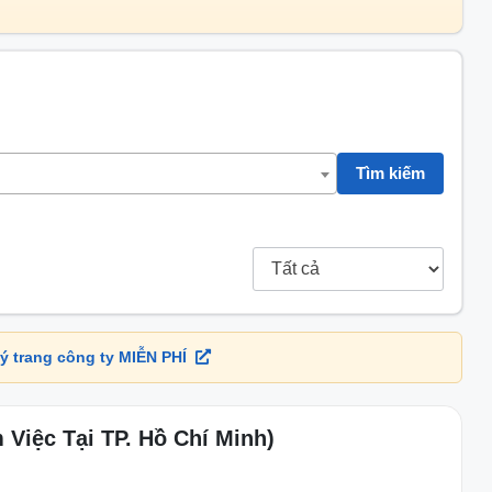
Tìm kiếm
ý trang công ty MIỄN PHÍ
Việc Tại TP. Hồ Chí Minh)