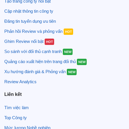
Tạo trang công ty nổi bật
Cập nhật thông tin công ty
Đăng tin tuyển dụng ưu tiên
Phản hồi Review và phỏng vấn
HOT
Ghim Review nổi bật
HOT
So sánh với đối thủ cạnh tranh
NEW
Quảng cáo xuất hiện trên trang đối thủ
NEW
Xu hướng đánh giá & Phỏng vấn
NEW
Review Analytics
Liên kết
Tìm việc làm
Top Công ty
Mức lương Nghề nghiệp