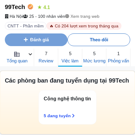
99Tech
★ 4.1
Hà Nội
25 - 100 nhân viên
Xem trang web
CNTT - Phần mềm
🔥 Có 204 lượt xem trong tháng qua
Đánh giá
Theo dõi
5
7
5
1
Việc làm
Tổng quan
Review
Mức lương
Phỏng vấn
Các phòng ban đang tuyển dụng tại 99Tech
Công nghệ thông tin
5 đang tuyển