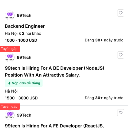
99Tech
Backend Engineer
Hà Nội &
2
nơi khác
1000 - 1000 USD
Đăng
30+
ngày trước
Tuyển gấp
99Tech
99tech Is Hiring For A BE Developer (NodeJS)
Position With An Attractive Salary.
Nộp đơn dễ dàng
Hà Nội
1500 - 3000 USD
Đăng
30+
ngày trước
Tuyển gấp
99Tech
99tech Is Hiring For A FE Developer (ReactJS,