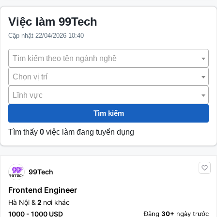
Việc làm 99Tech
Cập nhật 22/04/2026 10:40
Tìm kiếm theo tên ngành nghề
Chọn vị trí
Lĩnh vực
Tìm kiếm
Tìm thấy
0
việc làm đang tuyển dụng
99Tech
Frontend Engineer
Hà Nội &
2
nơi khác
1000 - 1000 USD
Đăng
30+
ngày trước