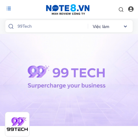
Việc làm
Reviews
Việc làm
Mức lương
Phỏng vấn
Tổng quan