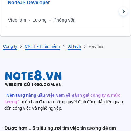
NodeJS Developer
Việc làm
Lương
Phỏng vấn
Công ty
CNTT - Phần mềm
99Tech
Việc làm
"Nền tảng hàng đầu Việt Nam về đánh giá công ty & mức
lương”
, giúp bạn đưa ra những quyết định đúng đắn liên quan
đến công việc và nghề nghiệp.
Được hơn 1,5 triệu người tìm việc tin tưởng để tìm