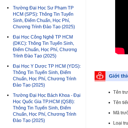
Trường Đại Học Sư Phạm TP
HCM (SPS): Thông Tin Tuyển
Sinh, Điểm Chuẩn, Học Phí,
Chương Trình Đào Tạo (2025)
Đại Học Công Nghệ TP HCM
(DKC): Thông Tin Tuyển Sinh,
Điểm Chuẩn, Học Phí, Chương
Trình Đào Tạo (2025)
Đại Học Y Dược TP HCM (YDS):
Thông Tin Tuyển Sinh, Điểm
Giới th
Chuẩn, Học Phí, Chương Trình
Đào Tạo (2025)
Tên tr
Trường Đại Học Bách Khoa - Đại
Học Quốc Gia TP.HCM (QSB):
Tên ti
Thông Tin Tuyển Sinh, Điểm
Mã trư
Chuẩn, Học Phí, Chương Trình
Đào Tạo (2025)
Loại t