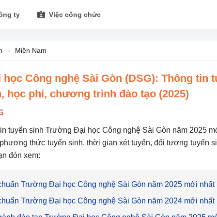
ông ty
Việc công chức
h
Miền Nam
 học Công nghệ Sài Gòn (DSG): Thông tin t
 học phí, chương trình đào tạo (2025)
G
tin tuyển sinh Trường Đại học Công nghệ Sài Gòn năm 2025 m
, phương thức tuyển sinh, thời gian xét tuyển, đối tượng tuyển 
ạn đón xem:
chuẩn Trường Đại học Công nghệ Sài Gòn năm 2025 mới nhất
chuẩn Trường Đại học Công nghệ Sài Gòn năm 2024 mới nhất