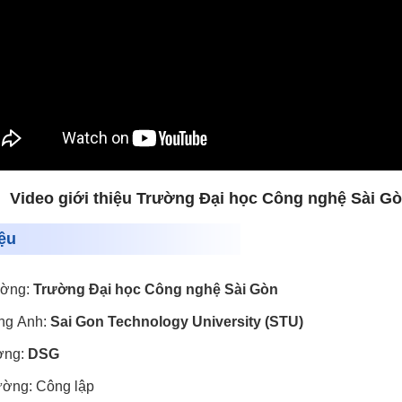
Video giới thiệu Trường Đại học Công nghệ Sài G
iệu
ường:
Trường
Đại học Công nghệ Sài Gòn
ếng Anh:
Sai Gon Technology University (STU)
ờng:
DSG
rường: Công lập