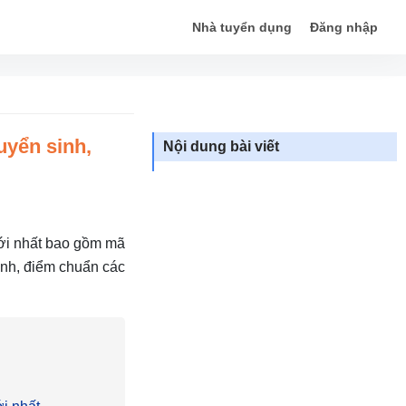
Nhà tuyển dụng
Đăng nhập
uyển sinh,
Nội dung bài viết
ới nhất bao gồm mã
sinh, điểm chuẩn các