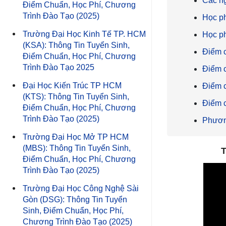
Các n
Điểm Chuẩn, Học Phí, Chương
Trình Đào Tạo (2025)
Học ph
Trường Đại Học Kinh Tế TP. HCM
Học ph
(KSA): Thông Tin Tuyển Sinh,
Điểm 
Điểm Chuẩn, Học Phí, Chương
Trình Đào Tạo 2025
Điểm 
Đại Học Kiến Trúc TP HCM
Điểm 
(KTS): Thông Tin Tuyển Sinh,
Điểm 
Điểm Chuẩn, Học Phí, Chương
Trình Đào Tạo (2025)
Phươn
Trường Đại Học Mở TP HCM
(MBS): Thông Tin Tuyển Sinh,
T
Điểm Chuẩn, Học Phí, Chương
Trình Đào Tạo (2025)
Trường Đại Học Công Nghệ Sài
Gòn (DSG): Thông Tin Tuyển
Sinh, Điểm Chuẩn, Học Phí,
Chương Trình Đào Tạo (2025)