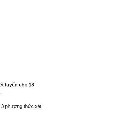
t tuyển cho 18
.
 3 phương thức xét