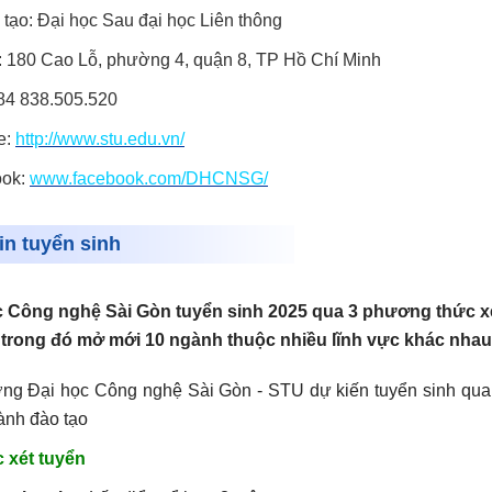
tạo: Đại học Sau đại học Liên thông
ỉ: 180 Cao Lỗ, phường 4, quận 8, TP Hồ Chí Minh
84 838.505.520
e:
http://www.stu.edu.vn/
ook:
www.facebook.com/DHCNSG/
in tuyển sinh
 Công nghệ Sài Gòn tuyển sinh 2025 qua 3 phương thức xé
 trong đó mở mới 10 ngành thuộc nhiều lĩnh vực khác nhau
ng Đại học Công nghệ Sài Gòn - STU dự kiến tuyển sinh qua
ành đào tạo
 xét tuyển