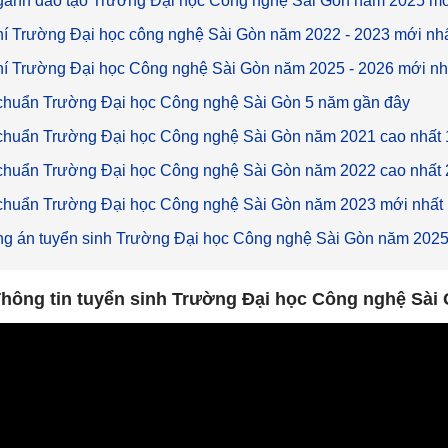
gành đào tạo Trường Đại học Công nghệ Sài Gòn năm 2025 mớ
í Trường Đại học công nghệ Sài Gòn năm 2022 - 2023 mới nh
í Trường Đại học Công nghệ Sài Gòn năm 2025 - 2026 mới nh
chuẩn Trường Đại học Công nghệ Sài Gòn 5 năm gần đây
chuẩn Trường Đại học Công nghệ Sài Gòn năm 2021 cao nhất 
chuẩn Trường Đại học Công nghệ Sài Gòn năm 2022 cao nhất 
chuẩn Trường Đại học Công nghệ Sài Gòn năm 2023 mới nhất
g án tuyển sinh Trường Đại học Công nghệ Sài Gòn năm 2025
hông tin tuyển sinh Trường Đại học Công nghệ Sài