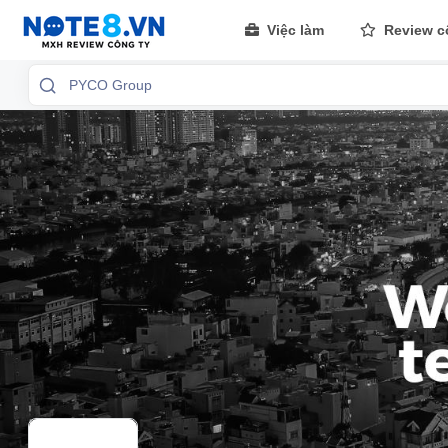
Việc làm
Review c