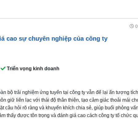
0
á cao sự chuyên nghiệp của công ty
Triển vọng
kinh doanh
bộ trải nghiệm ứng tuyển tại công ty vẫn để lại ấn tượng tíc
ôn giữ liên lạc với thái độ thân thiện, tạo cảm giác thoải mái c
ặt câu hỏi rõ ràng và khuyến khích chia sẻ, giúp buổi phỏng vấn
m thấy được tôn trọng và đánh giá cao cách công ty tổ chức qu