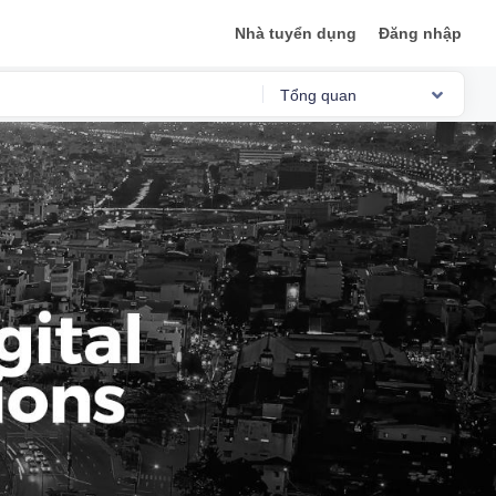
Nhà tuyển dụng
Đăng nhập
Tổng quan
Reviews
Việc làm
Mức lương
Phỏng vấn
Tổng quan