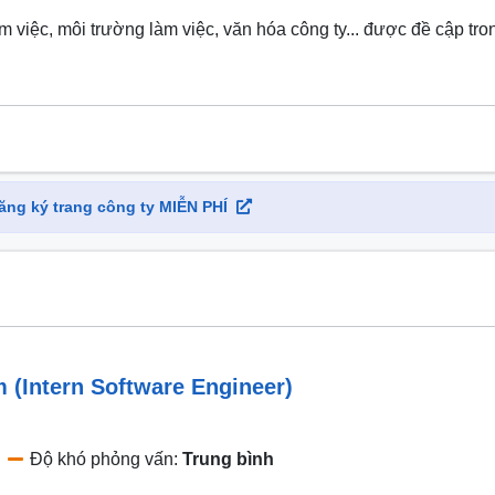
 việc, môi trường làm việc, văn hóa công ty... được đề cập tro
Đăng ký trang công ty MIỄN PHÍ
(Intern Software Engineer)
Độ khó phỏng vấn:
Trung bình