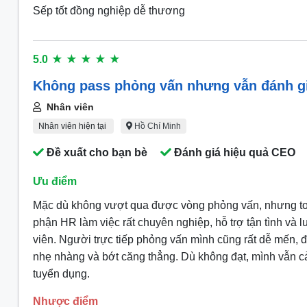
Sếp tốt đồng nghiệp dễ thương
5.0
★
★
★
★
★
Không pass phỏng vấn nhưng vẫn đánh gi
Nhân viên
Nhân viên hiện tại
Hồ Chí Minh
Đề xuất
cho bạn bè
Đánh giá hiệu quả CEO
Ưu điểm
Mặc dù không vượt qua được vòng phỏng vấn, nhưng toàn 
phận HR làm việc rất chuyên nghiệp, hỗ trợ tận tình và lu
viên. Người trực tiếp phỏng vấn mình cũng rất dễ mến, đ
nhẹ nhàng và bớt căng thẳng. Dù không đạt, mình vẫn cả
tuyển dụng.
Nhược điểm