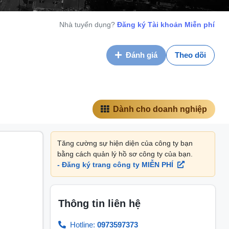
Nhà tuyển dụng?
Đăng ký Tài khoản Miễn phí
Đánh giá
Theo dõi
Dành cho doanh nghiệp
Tăng cường sự hiện diện của công ty bạn
bằng cách quản lý hồ sơ công ty của bạn.
- Đăng ký trang công ty MIỄN PHÍ
Thông tin liên hệ
Hotline:
0973597373