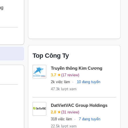
ng
Top Công Ty
Truyền thông Kim Cương
3.7
★
(17 review)
2k việc làm
10 đang tuyển
47.3k lượt xem
DatVietVAC Group Holdings
2.8
★
(31 review)
318 việc làm
7 đang tuyển
22.5k lượt xem