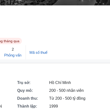
ng tháng qua
2
Mã số thuế
Phỏng vấn
Trụ sở:
Hồ Chí Minh
Quy mô:
200 - 500 nhân viên
Doanh thu:
Từ 200 - 500 tỷ đồng
NN
Thành lập:
1999