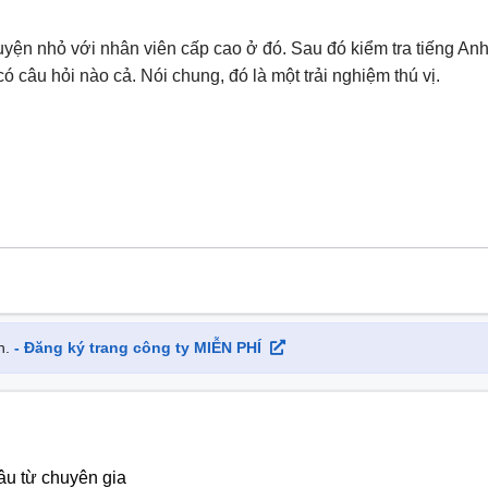
uyện nhỏ với nhân viên cấp cao ở đó. Sau đó kiểm tra tiếng An
ó câu hỏi nào cả. Nói chung, đó là một trải nghiệm thú vị.
h.
- Đăng ký trang công ty MIỄN PHÍ
âu từ chuyên gia