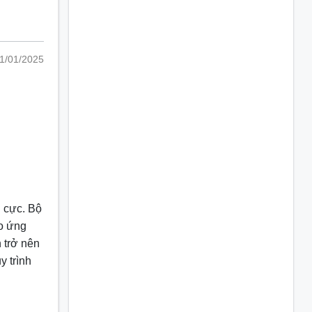
1/01/2025
h cực. Bộ
ho ứng
 trở nên
y trình