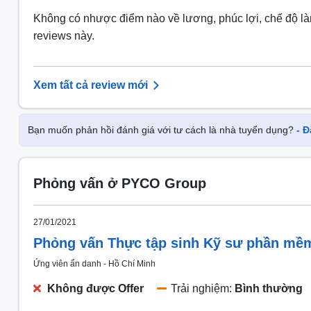
Không có nhược điểm nào về lương, phúc lợi, chế độ làm
reviews này.
Xem tất cả review mới
Bạn muốn phản hồi đánh giá với tư cách là nhà tuyển dụng?
- 
Phỏng vấn ở PYCO Group
27/01/2021
Phỏng vấn Thực tập sinh Kỹ sư phần mềm 
Ứng viên ẩn danh
- Hồ Chí Minh
Không được Offer
Trải nghiệm:
Bình thường