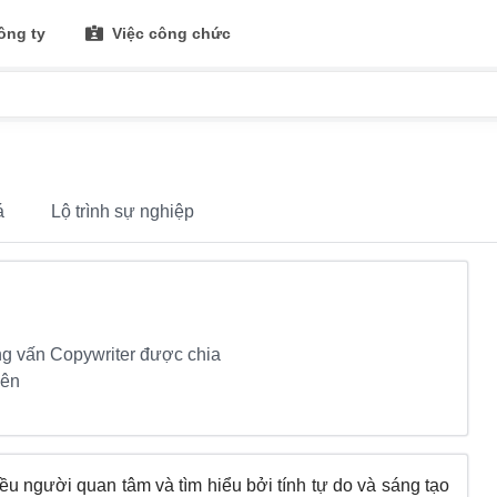
ông ty
Việc công chức
á
Lộ trình sự nghiệp
g vấn Copywriter được chia
iên
 người quan tâm và tìm hiểu bởi tính tự do và sáng tạo