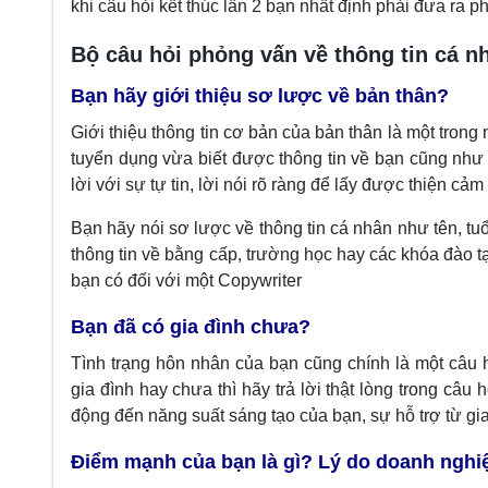
khi câu hỏi kết thúc lần 2 bạn nhất định phải đưa ra
Bộ câu hỏi phỏng vấn về thông tin cá n
Bạn hãy giới thiệu sơ lược về bản thân?
Giới thiệu thông tin cơ bản của bản thân là một tron
tuyển dụng vừa biết được thông tin về bạn cũng như d
lời với sự tự tin, lời nói rõ ràng để lấy được thiện cảm 
Bạn hãy nói sơ lược về thông tin cá nhân như tên, tuổ
thông tin về bằng cấp, trường học hay các khóa đào 
bạn có đối với một Copywriter
Bạn đã có gia đình chưa?
Tình trạng hôn nhân của bạn cũng chính là một câu 
gia đình hay chưa thì hãy trả lời thật lòng trong câu 
động đến năng suất sáng tạo của bạn, sự hỗ trợ từ gia
Điểm mạnh của bạn là gì? Lý do doanh nghi