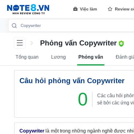
Việc làm
Review c
Phỏng vấn Copywriter
Tổng quan
Lương
Phỏng vấn
Đánh gi
Câu hỏi phỏng vấn Copywriter
0
Các câu hỏi phỏn
sẻ bởi các ứng v
Copywriter
là một trong những ngành nghề được nhiều