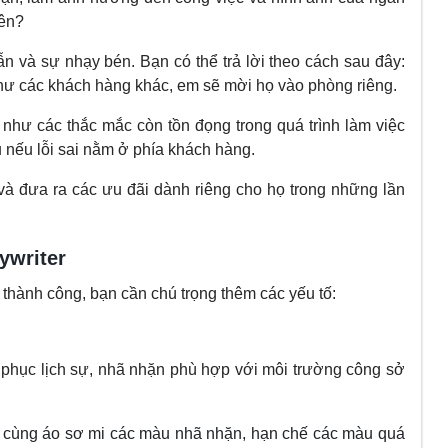
rên?
hẫn và sự nhạy bén. Bạn có thể trả lời theo cách sau đây:
hư các khách hàng khác, em sẽ mời họ vào phòng riêng.
 như các thắc mắc còn tồn đọng trong quá trình làm việc
u nếu lỗi sai nằm ở phía khách hàng.
 và đưa ra các ưu đãi dành riêng cho họ trong những lần
ywriter
thành công, bạn cần chú trọng thêm các yếu tố:
 phục lịch sự, nhã nhặn phù hợp với môi trường công sở
i cùng áo sơ mi các màu nhã nhặn, hạn chế các màu quá