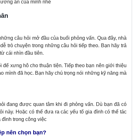
 phương án của mình nhé
hân
g những câu hỏi mở đầu của buổi phỏng vấn. Qua đây, nhà
ễ trò chuyện trong những câu hỏi tiếp theo. Bạn hãy trả
từ cái nhìn đầu tiên.
i để xưng hô cho thuận tiện. Tiếp theo bạn nên giới thiệu
tạo mình đã học. Bạn hãy chú trọng nói những kỹ năng mà
hỏi đang được quan tâm khi đi phỏng vấn. Dù bạn đã có
hỏi này. Hoặc có thể đưa ra các yếu tố gia đình có thể tác
 đình trong công việc
ệp nên chọn bạn?