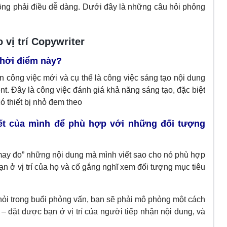
ng phải điều dễ dàng. Dưới đây là những câu hỏi phỏng
vị trí Copywriter
 thời điểm này?
đến công việc mới và cụ thể là công việc sáng tạo nội dung
t. Đây là công việc đánh giá khả năng sáng tạo, đặc biệt
có thiết bị nhỏ đem theo
ết của mình để phù hợp với những đối tượng
may đo” những nội dung mà mình viết sao cho nó phù hợp
ạn ở vị trí của họ và cố gắng nghĩ xem đối tượng mục tiêu
ỏi trong buổi phỏng vấn, bạn sẽ phải mô phỏng một cách
– đặt được bạn ở vị trí của người tiếp nhận nội dung, và