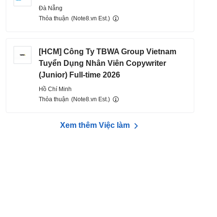
Đà Nẵng
Thỏa thuận
(Note8.vn Est.)
[HCM] Công Ty TBWA Group Vietnam
Tuyển Dụng Nhân Viên Copywriter
(Junior) Full-time 2026
Hồ Chí Minh
Thỏa thuận
(Note8.vn Est.)
Xem thêm Việc làm