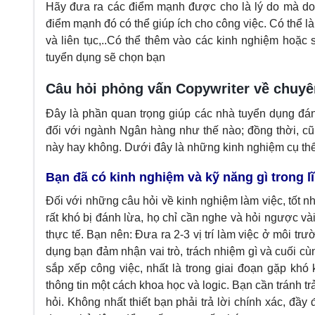
Hãy đưa ra các điểm mạnh được cho là lý do mà do
điểm mạnh đó có thể giúp ích cho công việc. Có thể là
và liên tục,..Có thể thêm vào các kinh nghiệm hoặc 
tuyển dụng sẽ chọn bạn
Câu hỏi phỏng vấn Copywriter về chuy
Đây là phần quan trọng giúp các nhà tuyển dụng đán
đối với ngành Ngân hàng như thế nào; đồng thời, cũn
này hay không. Dưới đây là những kinh nghiệm cụ thể
Bạn đã có kinh nghiệm và kỹ năng gì trong l
Đối với những câu hỏi về kinh nghiệm làm việc, tốt n
rất khó bị đánh lừa, họ chỉ cần nghe và hỏi ngược và
thực tế. Bạn nên: Đưa ra 2-3 vị trí làm việc ở môi t
dụng bạn đảm nhận vai trò, trách nhiệm gì và cuối cù
sắp xếp công việc, nhất là trong giai đoạn gặp khó
thông tin một cách khoa học và logic. Bạn cần tránh t
hỏi. Không nhất thiết bạn phải trả lời chính xác, đầy