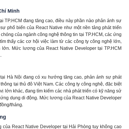
Chí Minh
tại TP.HCM đang tăng cao, điều này phần nào phản ánh sự
 sự phổ biến của React Native như một nền tảng phát triển
h chóng của ngành công nghệ thông tin tại TP.HCM, các ứng
ìm thấy các cơ hội việc làm từ các công ty công nghệ lớn,
m lớn. Mức lương của React Native Developer tại TP.HCM
.
 tại Hà Nội đang có xu hướng tăng cao, phản ánh sự phát
thông tại thủ đô Việt Nam. Các công ty công nghệ, đặc biệt
vị lớn khác, đang tìm kiếm các nhà phát triển có kỹ năng sử
n ứng dụng di động. Mức lương của React Native Developer
 đồng/tháng.
òng
ng của React Native Developer tại Hải Phòng tuy không cao