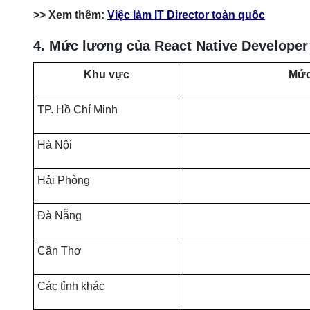
>> Xem thêm:
Việc làm IT Director toàn quốc
4. Mức lương của React Native Developer
Khu vực
Mức
TP. Hồ Chí Minh
Hà Nội
Hải Phòng
Đà Nẵng
Cần Thơ
Các tỉnh khác