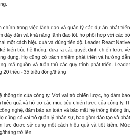
áng.
chính trong việc lãnh đạo và quản lý các dự án phát triển
 dày dặn và khả năng lãnh đạo tốt, họ phối hợp với các bộ
ai một cách hiệu quả và đúng tiến độ. Leader React Native
 kế kiến trúc hệ thống, đưa ra các quyết định chiến lược về
ng dụng. Họ cũng có trách nhiệm phát triển và hướng dẫn
ng mã nguồn và tuân thủ các quy trình phát triển. Leader
0 triệu - 35 triệu đồng/tháng
thông tin của công ty. Với vai trò chiến lược, họ đảm bảo
iệu quả và hỗ trợ các mục tiêu chiến lược của công ty. IT
c công nghệ, đảm bảo an toàn và bảo mật hệ thống thông tin,
Họ cũng có vai trò quản lý nhân sự, bao gồm đào tạo và phát
ồn lực được sử dụng một cách hiệu quả và tiết kiệm. Mức
g/tháng trở lên.