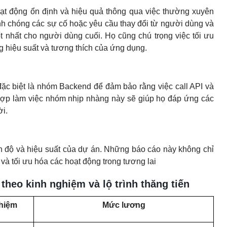
t động ổn định và hiệu quả thông qua việc thường xuyên
h chóng các sự cố hoặc yêu cầu thay đổi từ người dùng và
t nhất cho người dùng cuối. Họ cũng chú trọng việc tối ưu
g hiệu suất và tương thích của ứng dụng.
ặc biệt là nhóm Backend để đảm bảo rằng việc call API và
 hợp làm việc nhóm nhịp nhàng này sẽ giúp họ đáp ứng các
ời.
ến độ và hiệu suất của dự án. Những báo cáo này không chỉ
 và tối ưu hóa các hoạt động trong tương lai
theo kinh nghiệm và lộ trình thăng tiến
hiệm
Mức lương