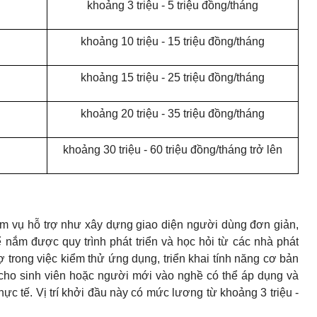
khoảng 3 triệu - 5 triệu đồng/tháng
khoảng 10 triệu - 15 triệu đồng/tháng
khoảng 15 triệu - 25 triệu đồng/tháng
khoảng 20 triệu - 35 triệu đồng/tháng
khoảng 30 triệu - 60 triệu đồng/tháng trở lên
m vụ hỗ trợ như xây dựng giao diện người dùng đơn giản,
 nắm được quy trình phát triển và học hỏi từ các nhà phát
trong việc kiểm thử ứng dụng, triển khai tính năng cơ bản
 cho sinh viên hoặc người mới vào nghề có thể áp dụng và
ực tế. Vị trí khởi đầu này có mức lương từ khoảng 3 triệu -