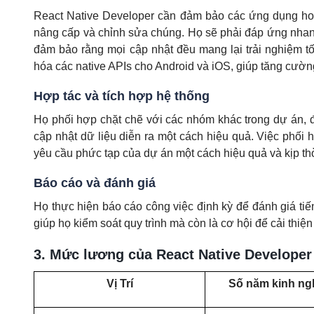
React Native Developer cần đảm bảo các ứng dụng hoạ
nâng cấp và chỉnh sửa chúng. Họ sẽ phải đáp ứng nhan
đảm bảo rằng mọi cập nhật đều mang lại trải nghiệm tố
hóa các native APIs cho Android và iOS, giúp tăng cườn
Hợp tác và tích hợp hệ thống
Họ phối hợp chặt chẽ với các nhóm khác trong dự án, đ
cập nhật dữ liệu diễn ra một cách hiệu quả. Việc phối
yêu cầu phức tạp của dự án một cách hiệu quả và kịp th
Báo cáo và đánh giá
Họ thực hiện báo cáo công việc định kỳ để đánh giá ti
giúp họ kiểm soát quy trình mà còn là cơ hội để cải thiện
3. Mức lương của React Native Developer 
Vị Trí
Số năm kinh ng