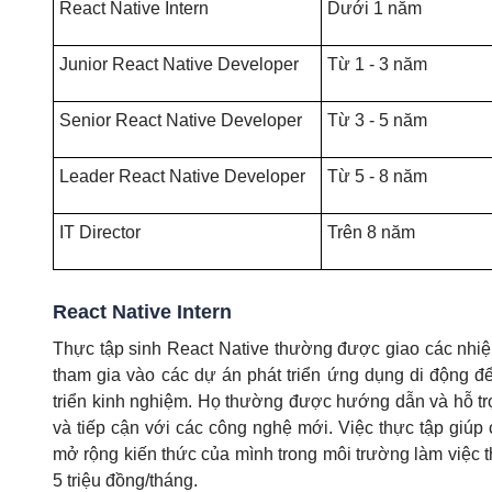
React Native Intern
Dưới 1 năm
Junior React Native Developer
Từ 1 - 3 năm
Senior React Native Developer
Từ 3 - 5 năm
Leader React Native Developer
Từ 5 - 8 năm
IT Director
Trên 8 năm
React Native Intern
Thực tập sinh React Native thường được giao các nhiệ
tham gia vào các dự án phát triển ứng dụng di động để
triển kinh nghiệm. Họ thường được hướng dẫn và hỗ trợ 
và tiếp cận với các công nghệ mới. Việc thực tập giúp
mở rộng kiến thức của mình trong môi trường làm việc th
5 triệu đồng/tháng.