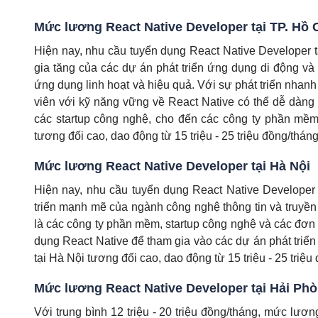
Mức lương React Native Developer tại TP. Hồ 
Hiện nay, nhu cầu tuyển dụng React Native Developer 
gia tăng của các dự án phát triển ứng dụng di động và
ứng dụng linh hoạt và hiệu quả. Với sự phát triển nhan
viên với kỹ năng vững về React Native có thể dễ dàng t
các startup công nghệ, cho đến các công ty phần mề
tương đối cao, dao động từ 15 triệu - 25 triệu đồng/tháng
Mức lương React Native Developer tại Hà Nội
Hiện nay, nhu cầu tuyển dụng React Native Developer
triển mạnh mẽ của ngành công nghệ thông tin và truyền 
là các công ty phần mềm, startup công nghệ và các đơn 
dụng React Native để tham gia vào các dự án phát triể
tại Hà Nội tương đối cao, dao động từ 15 triệu - 25 triệu
Mức lương React Native Developer tại Hải Ph
Với trung bình 12 triệu - 20 triệu đồng/tháng, mức lươ