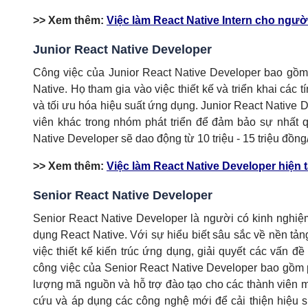
>> Xem thêm:
Việc làm React Native Intern cho ngườ
Junior React Native Developer
Công việc của Junior React Native Developer bao gồm 
Native. Họ tham gia vào việc thiết kế và triển khai cá
và tối ưu hóa hiệu suất ứng dụng. Junior React Native 
viên khác trong nhóm phát triển để đảm bảo sự nhất 
Native Developer sẽ dao động từ 10 triệu - 15 triệu đồng
>> Xem thêm:
Việc làm React Native Developer hiện t
Senior React Native Developer
Senior React Native Developer là người có kinh nghiệm
dụng React Native. Với sự hiểu biết sâu sắc về nền tản
việc thiết kế kiến trúc ứng dụng, giải quyết các vấn đ
công việc của Senior React Native Developer bao gồm ph
lượng mã nguồn và hỗ trợ đào tạo cho các thành viên m
cứu và áp dụng các công nghệ mới để cải thiện hiệu su