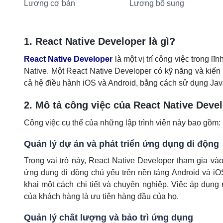
Lương cơ bản
Lương bổ sung
1. React Native Developer là gì?
React Native Developer
là một vị trí công việc trong 
Native. Một React Native Developer có kỹ năng và kiến 
cả hệ điều hành iOS và Android, bằng cách sử dụng Jav
2. Mô tả công việc của React Native Deve
Công việc cụ thể của những lập trình viên này bao gồm:
Quản lý dự án và phát triển ứng dụng di động
Trong vai trò này, React Native Developer tham gia vào 
ứng dụng di động chủ yếu trên nền tảng Android và iO
khai một cách chi tiết và chuyên nghiệp. Việc áp dụng 
của khách hàng là ưu tiên hàng đầu của họ.
Quản lý chất lượng và bảo trì ứng dụng