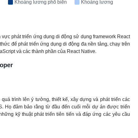
Khoảng lương phổ biến
Khoảng lương
lĩnh vực phát triển ứng dụng di động sử dụng framework React
thức để phát triển ứng dụng di động đa nền tảng, chạy trên
aScript và các thành phần của React Native.
loper
quá trình lên ý tưởng, thiết kế, xây dựng và phát triển các
S. Họ đảm bảo rằng từ đầu đến cuối mỗi dự án được triển
những kỹ thuật phát triển tiên tiến và đáp ứng các yêu cầu