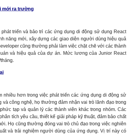
i mới ra trường
phát triển và bảo trì các ứng dụng di động sử dụng React
c tính năng mới, xây dựng các giao diện người dùng hiệu quả
Developer cũng thường phải làm việc chặt chẽ với các thành
quán và hiệu quả của dự án. Mức lương của Junior React
/tháng.
ại
 nhiều hơn trong việc phát triển các ứng dụng di động sử
g và công nghệ, họ thường đảm nhận vai trò lãnh đạo trong
ề phức tạp và quản lý các thành viên khác trong nhóm. Các
ân tích yêu cầu, thiết kế giải pháp kỹ thuật, đảm bảo chất
ới. Họ cũng thường đóng vai trò chủ đạo trong việc nghiên
ất và trải nghiệm người dùng của ứng dụng. Vị trí này có