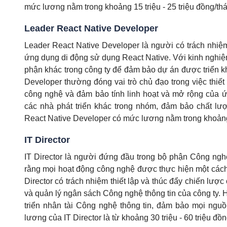
mức lương nằm trong khoảng 15 triệu - 25 triệu đồng/th
Leader React Native Developer
Leader React Native Developer là người có trách nhiệm 
ứng dụng di động sử dụng React Native. Với kinh nghiệm
phận khác trong công ty để đảm bảo dự án được triển kh
Developer thường đóng vai trò chủ đạo trong việc thiết
công nghệ và đảm bảo tính linh hoạt và mở rộng của ứ
các nhà phát triển khác trong nhóm, đảm bảo chất lượ
React Native Developer có mức lương nằm trong khoảng 2
IT Director
IT Director là người đứng đầu trong bộ phận Công nghệ 
rằng mọi hoạt động công nghệ được thực hiện một cách h
Director có trách nhiệm thiết lập và thúc đẩy chiến lượ
và quản lý ngân sách Công nghệ thông tin của công ty. 
triển nhân tài Công nghệ thông tin, đảm bảo mọi ngu
lương của IT Director là từ khoảng 30 triệu - 60 triệu đồn