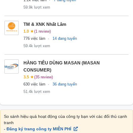
59.9k lượt xem
TM & XNK Nhất Lâm
1.0
★
(1 review)
776 việc làm
14 đang tuyển
59.4k lượt xem
HÀNG TIÊU DÙNG MASAN (MASAN
CONSUMER)
3.5
★
(35 review)
630 việc làm
36 đang tuyển
51.4k lượt xem
So sánh hiệu quả hoạt động của công ty bạn với các đối thủ cạnh
tranh
- Đăng ký trang công ty MIỄN PHÍ