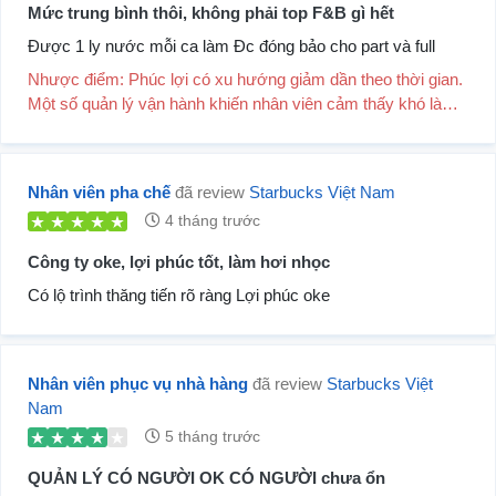
Mức trung bình thôi, không phải top F&B gì hết
Được 1 ly nước mỗi ca làm Đc đóng bảo cho part và full
Nhược điểm: Phúc lợi có xu hướng giảm dần theo thời gian.
Một số quản lý vận hành khiến nhân viên cảm thấy khó làm
việc cùng. Khối văn phòng đôi lúc chư...
Nhân viên pha chế
đã review
Starbucks Việt Nam
4 tháng trước
Công ty oke, lợi phúc tốt, làm hơi nhọc
Có lộ trình thăng tiến rõ ràng Lợi phúc oke
Nhân viên phục vụ nhà hàng
đã review
Starbucks Việt
Nam
5 tháng trước
QUẢN LÝ CÓ NGƯỜI OK CÓ NGƯỜI chưa ổn