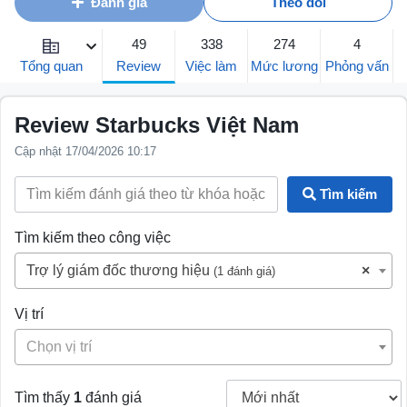
Đánh giá
Theo dõi
49
338
274
4
Review
Tổng quan
Việc làm
Mức lương
Phỏng vấn
Review Starbucks Việt Nam
Cập nhật 17/04/2026 10:17
Tìm kiếm
Tìm kiếm theo công việc
Trợ lý giám đốc thương hiệu
×
(1 đánh giá)
Vị trí
Chọn vị trí
Tìm thấy
1
đánh giá