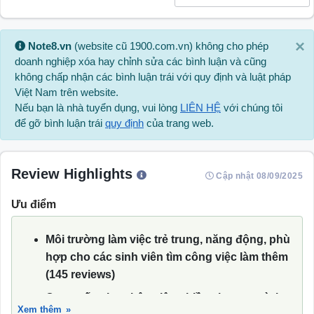
×
Note8.vn
(website cũ 1900.com.vn) không cho phép
doanh nghiệp xóa hay chỉnh sửa các bình luận và cũng
không chấp nhận các bình luận trái với quy định và luật pháp
Việt Nam trên website.
Nếu bạn là nhà tuyển dụng, vui lòng
LIÊN HỆ
với chúng tôi
để gỡ bình luận trái
quy định
của trang web.
Review Highlights
Cập nhật 08/09/2025
Ưu điểm
Môi trường làm việc trẻ trung, năng động, phù
hợp cho các sinh viên tìm công việc làm thêm
(145 reviews)
Cung cấp cho nhân viên nhiều chương trình
Xem thêm