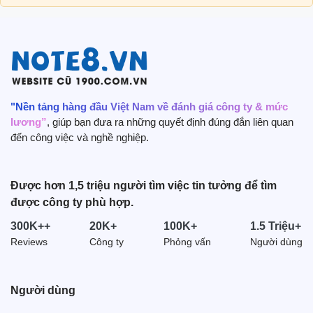
"Nền tảng hàng đầu Việt Nam về đánh giá công ty & mức
lương”
, giúp bạn đưa ra những quyết định đúng đắn liên quan
đến công việc và nghề nghiệp.
Được hơn 1,5 triệu người tìm việc tin tưởng để tìm
được công ty phù hợp.
300K++
20K+
100K+
1.5 Triệu+
Reviews
Công ty
Phỏng vấn
Người dùng
Người dùng