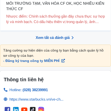
MÔI TRƯỜNG TẠM, VĂN HÓA CF OK, HỌC NHIỀU KIẾN
THỨC CF
Nhược điểm: Chính sách thưởng gần đây chưa thực sự hợp
lý và minh bạch. Có dấu hiệu thiên vị trong quản lý, ảnh
hưởng đến sự công bằng nội bộ. Môi trư...
Xem tất cả đánh giá
Tăng cường sự hiện diện của công ty bạn bằng cách quản lý hồ
sơ công ty của bạn.
- Đăng ký trang công ty MIỄN PHÍ
Thông tin liên hệ
Hotline:
(028) 38239991
https://www.starbucks.vn/ve-ch...