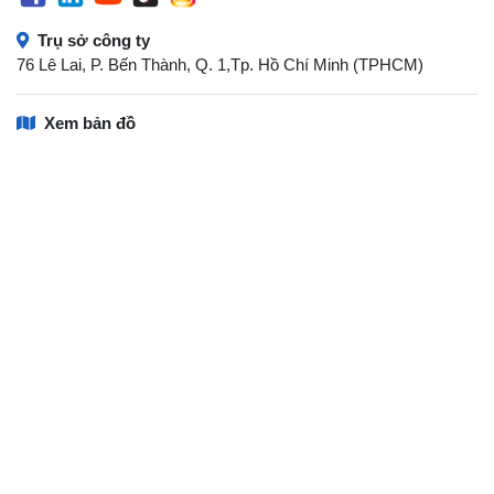
Trụ sở công ty
76 Lê Lai, P. Bến Thành, Q. 1,Tp. Hồ Chí Minh (TPHCM)
Xem bản đồ