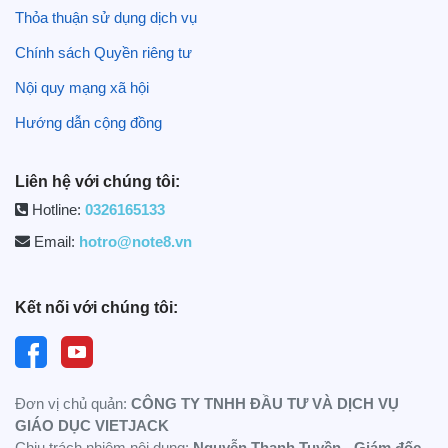
Thỏa thuận sử dụng dịch vụ
Chính sách Quyền riêng tư
Nội quy mạng xã hội
Hướng dẫn cộng đồng
Liên hệ với chúng tôi:
Hotline:
0326165133
Email:
hotro@note8.vn
Kết nối với chúng tôi:
Đơn vị chủ quản:
CÔNG TY TNHH ĐẦU TƯ VÀ DỊCH VỤ
GIÁO DỤC VIETJACK
Chịu trách nhiệm nội dung:
Nguyễn Thanh Tuyền - Giám đốc