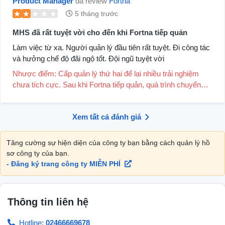
Product Manager
đã review
Fortna
5 tháng trước
MHS đã rất tuyệt vời cho đến khi Fortna tiếp quản
Làm việc từ xa. Người quản lý đầu tiên rất tuyệt. Đi công tác
và hưởng chế độ đãi ngộ tốt. Đội ngũ tuyệt vời
Nhược điểm: Cấp quản lý thứ hai để lại nhiều trải nghiệm
chưa tích cực. Sau khi Fortna tiếp quản, quá trình chuyển
giao diễn ra khá căng thẳng khiến nhi...
Xem tất cả đánh giá
Tăng cường sự hiện diện của công ty bạn bằng cách quản lý hồ
sơ công ty của bạn.
- Đăng ký trang công ty MIỄN PHÍ
Thông tin liên hệ
Hotline:
02466669678