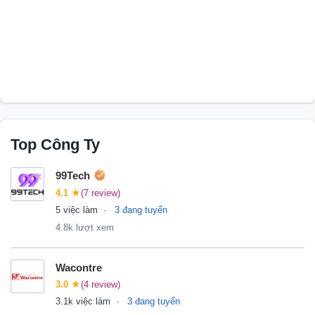
Top Công Ty
99Tech
4.1
★
(7 review)
5 việc làm
3 đang tuyển
4.8k lượt xem
Wacontre
3.0
★
(4 review)
3.1k việc làm
3 đang tuyển