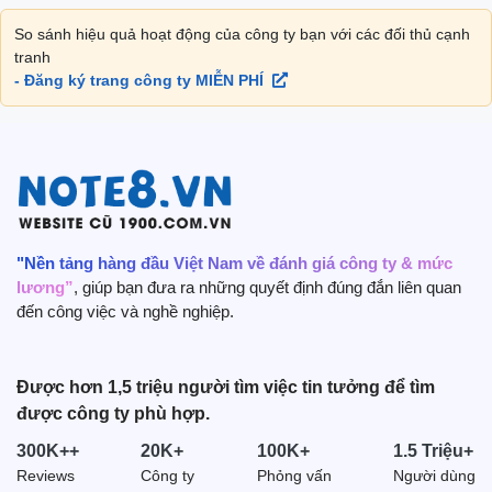
So sánh hiệu quả hoạt động của công ty bạn với các đối thủ cạnh
tranh
- Đăng ký trang công ty MIỄN PHÍ
"Nền tảng hàng đầu Việt Nam về đánh giá công ty & mức
lương”
, giúp bạn đưa ra những quyết định đúng đắn liên quan
đến công việc và nghề nghiệp.
Được hơn 1,5 triệu người tìm việc tin tưởng để tìm
được công ty phù hợp.
300K++
20K+
100K+
1.5 Triệu+
Reviews
Công ty
Phỏng vấn
Người dùng