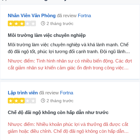
Nhân Viên Văn Phòng
đã review
Fortna
2 tháng trước
Môi trường làm việc chuyên nghiệp
Môi trường làm việc chuyên nghiệp và khá lành mạnh. Chế
độ đãi ngộ tốt, phúc lợi tương đối cạnh tranh. Đội ngũ lãnh
đạo có năng lực và hỗ...
Nhược điểm: Tình hình nhân sự có nhiều biến động. Các đợt
cắt giảm nhân sự khiến cảm giác ổn định trong công việc
chưa cao.
Lập trình viên
đã review
Fortna
2 tháng trước
Chế độ đãi ngộ không còn hấp dẫn như trước
Nhược điểm: Nhiều khoản phúc lợi và thưởng đã được cắt
giảm hoặc điều chỉnh. Chế độ đãi ngộ không còn hấp dẫn
như trước.