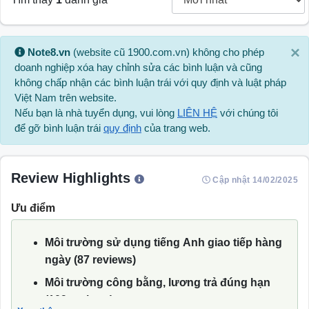
×
Note8.vn
(website cũ 1900.com.vn) không cho phép
doanh nghiệp xóa hay chỉnh sửa các bình luận và cũng
không chấp nhận các bình luận trái với quy định và luật pháp
Việt Nam trên website.
Nếu bạn là nhà tuyển dụng, vui lòng
LIÊN HỆ
với chúng tôi
để gỡ bình luận trái
quy định
của trang web.
Review Highlights
Cập nhật 14/02/2025
Ưu điểm
Môi trường sử dụng tiếng Anh giao tiếp hàng
ngày (87 reviews)
Môi trường công bằng, lương trả đúng hạn
(109 reviews)