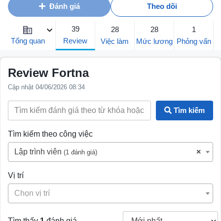
Đánh giá
Theo dõi
39
28
28
1
Review
Tổng quan
Việc làm
Mức lương
Phỏng vấn
Review Fortna
Cập nhật 04/06/2026 08:34
Tìm kiếm
Tìm kiếm theo công việc
Lập trình viên
×
(1 đánh giá)
Vị trí
Chọn vị trí
Tìm thấy
1
đánh giá