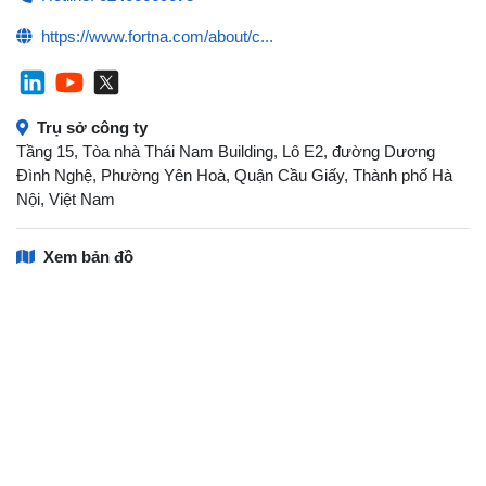
https://www.fortna.com/about/c...
Trụ sở công ty
Tầng 15, Tòa nhà Thái Nam Building, Lô E2, đường Dương
Đình Nghệ, Phường Yên Hoà, Quận Cầu Giấy, Thành phố Hà
Nội, Việt Nam
Xem bản đồ