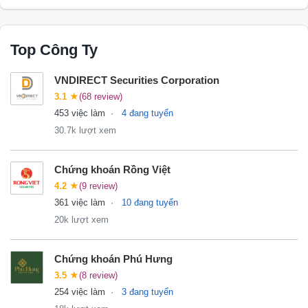
Top Công Ty
VNDIRECT Securities Corporation
3.1
★
(68 review)
453 việc làm
4 đang tuyển
30.7k lượt xem
Chứng khoán Rồng Việt
4.2
★
(9 review)
361 việc làm
10 đang tuyển
20k lượt xem
Chứng khoán Phú Hưng
3.5
★
(8 review)
254 việc làm
3 đang tuyển