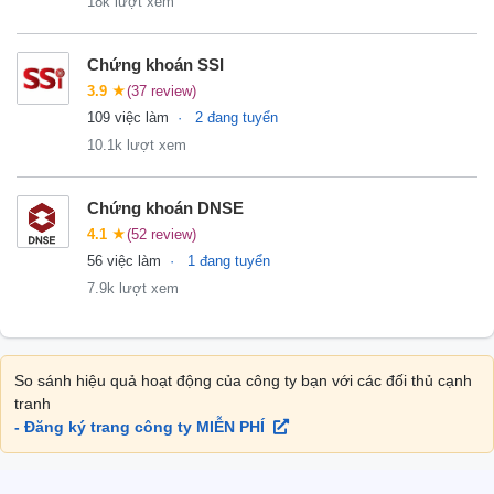
18k lượt xem
Chứng khoán SSI
3.9
★
(37 review)
109 việc làm
2 đang tuyển
10.1k lượt xem
Chứng khoán DNSE
4.1
★
(52 review)
56 việc làm
1 đang tuyển
7.9k lượt xem
So sánh hiệu quả hoạt động của công ty bạn với các đối thủ cạnh
tranh
- Đăng ký trang công ty MIỄN PHÍ