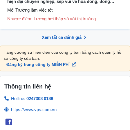
hiện đại chuyên nghiệp, sếp vui vẻ hòa đồng, đồng
nghiệp thân thiện
Môi Trường làm việc tốt
Nhược điểm: Lương hơi thấp só với thị trường
Xem tất cả đánh giá
Tăng cường sự hiện diện của công ty bạn bằng cách quản lý hồ
sơ công ty của bạn.
- Đăng ký trang công ty MIỄN PHÍ
Thông tin liên hệ
Hotline:
0247308 0188
https://www.vps.com.vn