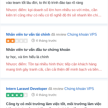
vào team tốt lâu đời, to thì lộ trình đào tạo rõ ràng
Nhược điểm: kpi doanh số lớn hơn nhiều so với mbs, cần
kiên trì cũng như có nếu có tổ nghề độ thì sẽ nhanh lên chính
thức hơn
Nhân viên tư vấn tài chính
đã review
Chứng khoán VPS
4 tháng trước
Nhân viên tư vấn đầu tư chứng khoán
tự học, và tìm hiểu là chính
Nhược điểm: Tồn tại nhiều hình thức tiếp cận khách hàng
mang tính gây tranh cãi, cần cải thiện để minh bạch và bền
vững hơn.
Intern Laravel Developer
đã review
Chứng khoán VPS
4 tháng trước
Công ty có môi trường làm việc tốt, môi trường làm việc