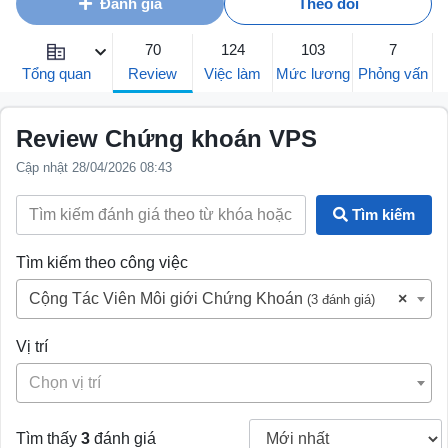
Đánh giá
Theo dõi
70
124
103
7
Review
Tổng quan
Việc làm
Mức lương
Phỏng vấn
Review Chứng khoán VPS
Cập nhật 28/04/2026 08:43
Tìm kiếm
Tìm kiếm theo công việc
Cộng Tác Viên Môi giới Chứng Khoán
×
(3 đánh giá)
Vị trí
Chọn vị trí
Tìm thấy
3
đánh giá