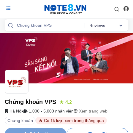
Reviews
Reviews
Việc làm
Mức lương
Phỏng vấn
Tổng quan
Chứng khoán VPS
★ 4.2
Hà Nội
1.000 - 5.000 nhân viên
Xem trang web
Chứng khoán
🔥 Có 1k lượt xem trong tháng qua