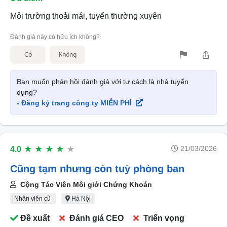
Môi trường thoải mái, tuyển thường xuyên
Đánh giá này có hữu ích không?
Có
Không
Bạn muốn phản hồi đánh giá với tư cách là nhà tuyển
dụng?
- Đăng ký trang công ty MIỄN PHÍ
21/03/2026
4.0
★
★
★
★
★
Cũng tạm nhưng còn tuỳ phòng ban
Cộng Tác Viên Môi giới Chứng Khoán
Nhân viên cũ
Hà Nội
Đề xuất
Đánh giá CEO
Triển vọng