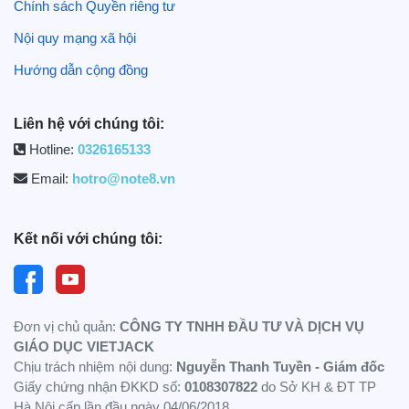
Chính sách Quyền riêng tư
Nội quy mạng xã hội
Hướng dẫn cộng đồng
Liên hệ với chúng tôi:
Hotline:
0326165133
Email:
hotro@note8.vn
Kết nối với chúng tôi:
Đơn vị chủ quản:
CÔNG TY TNHH ĐẦU TƯ VÀ DỊCH VỤ
GIÁO DỤC VIETJACK
Chịu trách nhiệm nội dung:
Nguyễn Thanh Tuyền - Giám đốc
Giấy chứng nhận ĐKKD số:
0108307822
do Sở KH & ĐT TP
Hà Nội cấp lần đầu ngày 04/06/2018