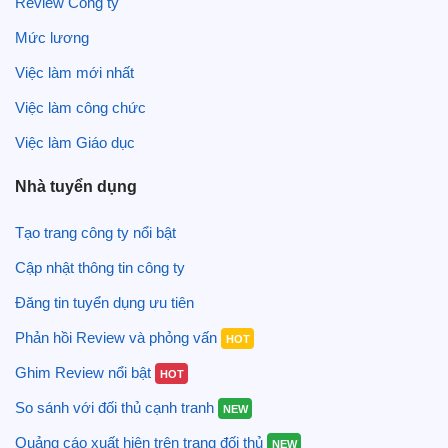
Review Công ty
Mức lương
Việc làm mới nhất
Việc làm công chức
Việc làm Giáo dục
Nhà tuyển dụng
Tạo trang công ty nổi bật
Cập nhật thông tin công ty
Đăng tin tuyển dụng ưu tiên
Phản hồi Review và phỏng vấn
HOT
Ghim Review nổi bật
HOT
So sánh với đối thủ cạnh tranh
NEW
Quảng cáo xuất hiện trên trang đối thủ
NEW