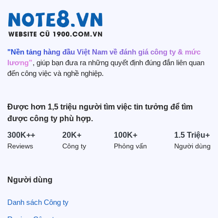
"Nền tảng hàng đầu Việt Nam về đánh giá công ty & mức
lương”
, giúp bạn đưa ra những quyết định đúng đắn liên quan
đến công việc và nghề nghiệp.
Được hơn 1,5 triệu người tìm việc tin tưởng để tìm
được công ty phù hợp.
300K++
20K+
100K+
1.5 Triệu+
Reviews
Công ty
Phỏng vấn
Người dùng
Người dùng
Danh sách Công ty