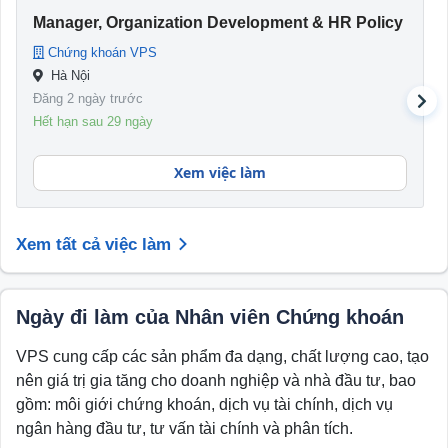
Manager, Organization Development & HR Policy
Chứng khoán VPS
Hà Nội
Đăng 2 ngày trước
Hết hạn sau 29 ngày
Xem việc làm
Xem tất cả việc làm
Ngày đi làm của Nhân viên Chứng khoán
VPS cung cấp các sản phẩm đa dạng, chất lượng cao, tạo
nên giá trị gia tăng cho doanh nghiệp và nhà đầu tư, bao
gồm: môi giới chứng khoán, dịch vụ tài chính, dịch vụ
ngân hàng đầu tư, tư vấn tài chính và phân tích.