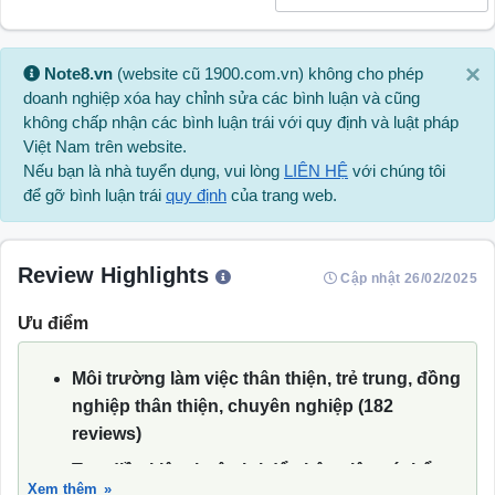
×
Note8.vn
(website cũ 1900.com.vn) không cho phép
doanh nghiệp xóa hay chỉnh sửa các bình luận và cũng
không chấp nhận các bình luận trái với quy định và luật pháp
Việt Nam trên website.
Nếu bạn là nhà tuyển dụng, vui lòng
LIÊN HỆ
với chúng tôi
để gỡ bình luận trái
quy định
của trang web.
Review Highlights
Cập nhật 26/02/2025
Ưu điểm
Môi trường làm việc thân thiện, trẻ trung, đồng
nghiệp thân thiện, chuyên nghiệp (182
reviews)
Tạo điều kiện thuận lợi để nhân viên có thể
Xem thêm