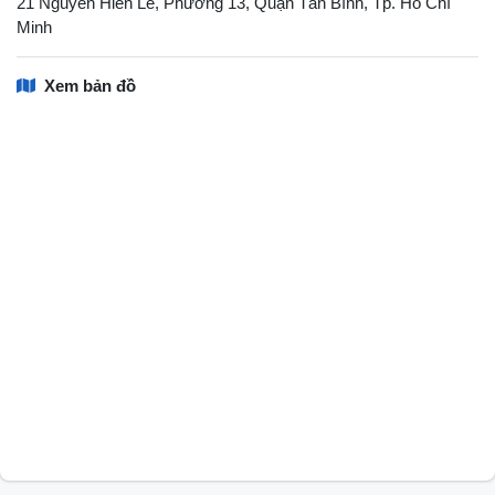
21 Nguyễn Hiến Lê, Phường 13, Quận Tân Bình, Tp. Hồ Chí
Minh
Xem bản đồ