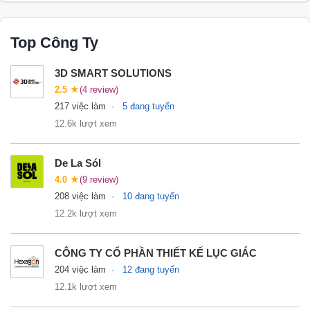
Top Công Ty
3D SMART SOLUTIONS
2.5
★
(4 review)
217 việc làm
5 đang tuyển
12.6k lượt xem
De La Sól
4.0
★
(9 review)
208 việc làm
10 đang tuyển
12.2k lượt xem
CÔNG TY CỔ PHẦN THIẾT KẾ LỤC GIÁC
204 việc làm
12 đang tuyển
12.1k lượt xem