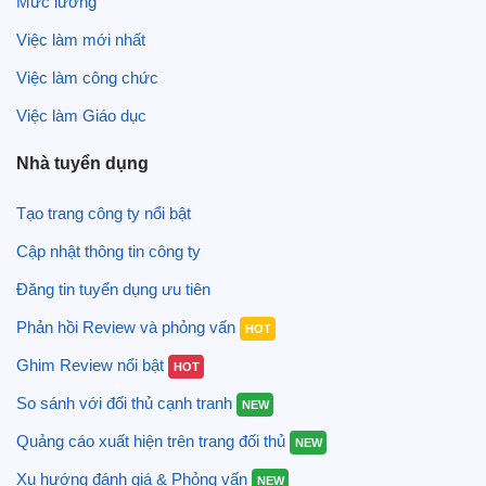
Mức lương
Việc làm mới nhất
Việc làm công chức
Việc làm Giáo dục
Nhà tuyển dụng
Tạo trang công ty nổi bật
Cập nhật thông tin công ty
Đăng tin tuyển dụng ưu tiên
Phản hồi Review và phỏng vấn
HOT
Ghim Review nổi bật
HOT
So sánh với đối thủ cạnh tranh
NEW
Quảng cáo xuất hiện trên trang đối thủ
NEW
Xu hướng đánh giá & Phỏng vấn
NEW