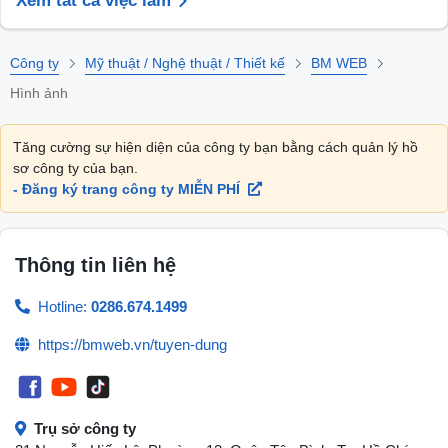
Xem tất cả việc làm
Công ty
Mỹ thuật / Nghệ thuật / Thiết kế
BM WEB
Hình ảnh
Tăng cường sự hiện diện của công ty bạn bằng cách quản lý hồ
sơ công ty của bạn.
- Đăng ký trang công ty MIỄN PHÍ
Thông tin liên hệ
Hotline:
0286.674.1499
https://bmweb.vn/tuyen-dung
Trụ sở công ty