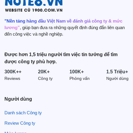
"Nền tảng hàng đầu Việt Nam về đánh giá công ty & mức
lương”
, giúp bạn đưa ra những quyết định đúng đắn liên quan
đến công việc và nghề nghiệp.
Được hơn 1,5 triệu người tìm việc tin tưởng để tìm
được công ty phù hợp.
300K++
20K+
100K+
1.5 Triệu+
Reviews
Công ty
Phỏng vấn
Người dùng
Người dùng
Danh sách Công ty
Review Công ty