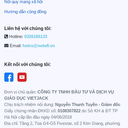
Nội quy mạng xã hội
Hướng dẫn cộng đồng
Liên hệ với chúng tôi:
Hotline:
0326165133
Email:
hotro@note8.vn
Kết nối với chúng tôi:
Đơn vị chủ quản:
CÔNG TY TNHH ĐẦU TƯ VÀ DỊCH VỤ
GIÁO DỤC VIETJACK
Chịu trách nhiệm nội dung:
Nguyễn Thanh Tuyền - Giám đốc
Giấy chứng nhận ĐKKD số:
0108307822
do Sở KH & ĐT TP
Hà Nội cấp lần đầu ngày 04/06/2018
Địa chỉ: Tầng 2, Tòa G4-G5 Fivestar, số 2 Kim Giang, phường