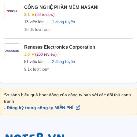
CÔNG NGHỆ PHẦN MỀM NASANI
2.1
★
(38 review)
13 việc làm
1 đang tuyển
10.3k lượt xem
Renesas Electronics Corporation
3.5
★
(280 review)
51 việc làm
2 đang tuyển
9.1k lượt xem
So sánh hiệu quả hoạt động của công ty bạn với các đối thủ cạnh
tranh
- Đăng ký trang công ty MIỄN PHÍ