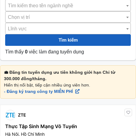
Tìm kiếm theo tên ngành nghề
Chọn vị trí
Lĩnh vực
Tìm kiếm
Tìm thấy
0
việc làm đang tuyển dụng
💼 Đăng tin tuyển dụng ưu tiên không giới hạn Chỉ từ
300.000 đồng/tháng.
Hiển thị nổi bật, tiếp cận nhiều ứng viên hơn.
- Đăng ký trang công ty MIỄN PHÍ
ZTE
Thực Tập Sinh Mạng Vô Tuyến
Hà Nội, Hồ Chí Minh