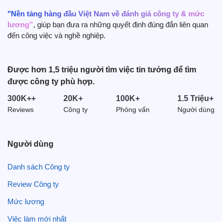
"Nền tảng hàng đầu Việt Nam về đánh giá công ty & mức
lương”
, giúp bạn đưa ra những quyết định đúng đắn liên quan
đến công việc và nghề nghiệp.
Được hơn 1,5 triệu người tìm việc tin tưởng để tìm
được công ty phù hợp.
300K++
20K+
100K+
1.5 Triệu+
Reviews
Công ty
Phỏng vấn
Người dùng
Người dùng
Danh sách Công ty
Review Công ty
Mức lương
Việc làm mới nhất