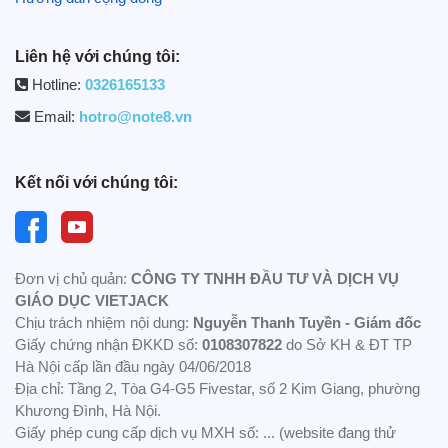
Liên hệ với chúng tôi:
Hotline:
0326165133
Email:
hotro@note8.vn
Kết nối với chúng tôi:
Đơn vị chủ quản:
CÔNG TY TNHH ĐẦU TƯ VÀ DỊCH VỤ
GIÁO DỤC VIETJACK
Chịu trách nhiệm nội dung:
Nguyễn Thanh Tuyền - Giám đốc
Giấy chứng nhận ĐKKD số:
0108307822
do Sở KH & ĐT TP
Hà Nội cấp lần đầu ngày 04/06/2018
Địa chỉ: Tầng 2, Tòa G4-G5 Fivestar, số 2 Kim Giang, phường
Khương Đình, Hà Nội.
Giấy phép cung cấp dịch vụ MXH số: ... (website đang thử