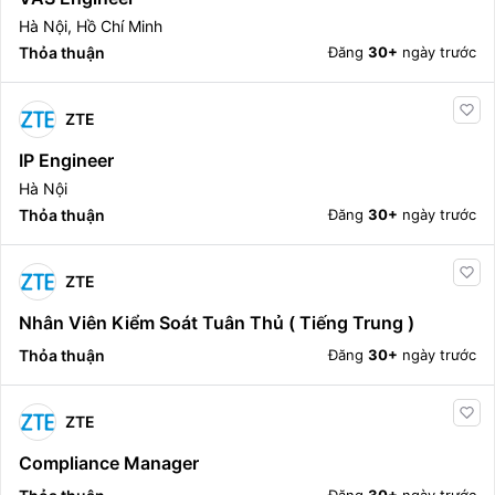
Hà Nội, Hồ Chí Minh
Thỏa thuận
Đăng
30+
ngày trước
ZTE
IP Engineer
Hà Nội
Thỏa thuận
Đăng
30+
ngày trước
ZTE
Nhân Viên Kiểm Soát Tuân Thủ ( Tiếng Trung )
Thỏa thuận
Đăng
30+
ngày trước
ZTE
Compliance Manager
Đăng
30+
ngày trước