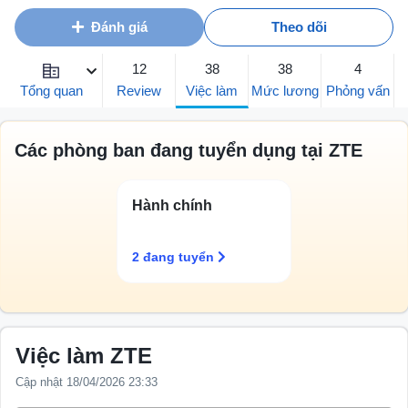
Đánh giá
Theo dõi
38
12
38
4
Việc làm
Tổng quan
Review
Mức lương
Phỏng vấn
Các phòng ban đang tuyển dụng tại ZTE
Hành chính
2 đang tuyển
Việc làm ZTE
Cập nhật 18/04/2026 23:33