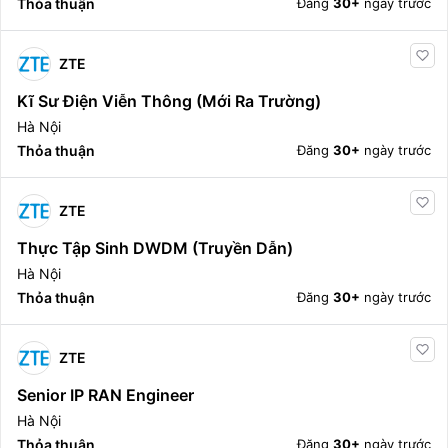
Thỏa thuận
Đăng
30+
ngày trước
ZTE
Kĩ Sư Điện Viễn Thông (Mới Ra Trường)
Hà Nội
Thỏa thuận
Đăng
30+
ngày trước
ZTE
Thực Tập Sinh DWDM (Truyền Dẫn)
Hà Nội
Thỏa thuận
Đăng
30+
ngày trước
ZTE
Senior IP RAN Engineer
Hà Nội
Thỏa thuận
Đăng
30+
ngày trước