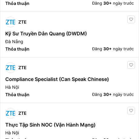
Thỏa thuận
Đăng
30+
ngày trước
ZTE
Kỹ Sư Truyền Dẫn Quang (DWDM)
Đà Nẵng
Thỏa thuận
Đăng
30+
ngày trước
ZTE
Compliance Specialist (can Speak Chinese)
Hà Nội
Thỏa thuận
Đăng
30+
ngày trước
ZTE
Thực Tập Sinh NOC (Vận Hành Mạng)
Hà Nội