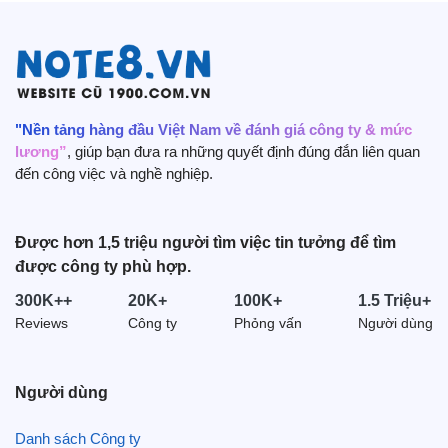
"Nền tảng hàng đầu Việt Nam về đánh giá công ty & mức
lương”
, giúp bạn đưa ra những quyết định đúng đắn liên quan
đến công việc và nghề nghiệp.
Được hơn 1,5 triệu người tìm việc tin tưởng để tìm
được công ty phù hợp.
300K++
20K+
100K+
1.5 Triệu+
Reviews
Công ty
Phỏng vấn
Người dùng
Người dùng
Danh sách Công ty