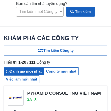
Bạn cần tìm nhà tuyển dụng?
Tìm kiếm một Công ty
Tìm kiếm
KHÁM PHÁ CÁC CÔNG TY
Tìm kiếm Công ty
Hiển thị
1
-
20
/
111
Công ty
Đánh giá mới nhất
Công ty mới nhất
Việc làm mới nhất
PYRAMID CONSULTING VIỆT NAM
2.5
★